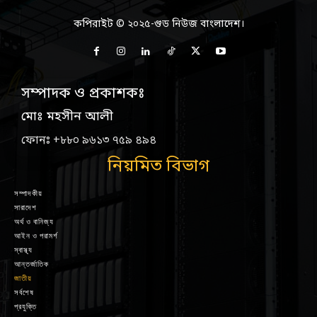
কপিরাইট © ২০২৫-গুড নিউজ বাংলাদেশ।
সম্পাদক ও প্রকাশকঃ
মোঃ মহসীন আলী
ফোনঃ +৮৮০ ৯৬১৩ ৭৫৯ ৪৯৪
নিয়মিত বিভাগ
সম্পাদকীয়
সারাদেশ
অর্থ ও বানিজ্য
আইন ও পরামর্শ
স্বাস্থ্য
আন্তর্জাতিক
জাতীয়
সর্বশেষ
প্রযুক্তি