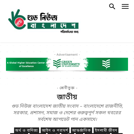
- Advertisement -
- শ্রেনীভুক্ত -
জাতীয়
গুড নিউজ বাংলাদেশ জাতীয় সংবাদ – বাংলাদেশে রাজনীতি,
সরকার, প্রশাসন, সমাজ ও দেশের গুরুত্বপূর্ণ সকল খবরের
সর্বশেষ আপডেট পান একসাথে।
অর্থ ও বানিজ্য
আইন ও পরামর্শ
আন্তর্জাতিক
ইসলামী জীবন