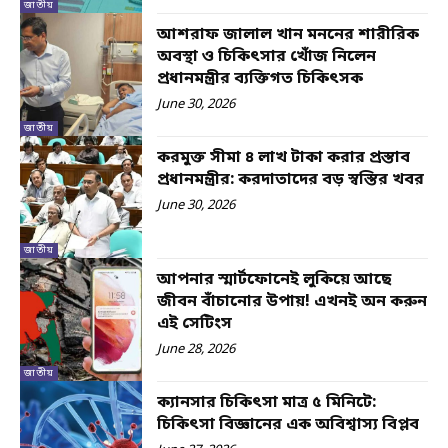
জাতীয়
আশরাফ জালাল খান মননের শারীরিক
অবস্থা ও চিকিৎসার খোঁজ নিলেন
প্রধানমন্ত্রীর ব্যক্তিগত চিকিৎসক
June 30, 2026
জাতীয়
করমুক্ত সীমা ৪ লাখ টাকা করার প্রস্তাব
প্রধানমন্ত্রীর: করদাতাদের বড় স্বস্তির খবর
June 30, 2026
জাতীয়
আপনার স্মার্টফোনেই লুকিয়ে আছে
জীবন বাঁচানোর উপায়! এখনই অন করুন
এই সেটিংস
June 28, 2026
জাতীয়
ক্যানসার চিকিৎসা মাত্র ৫ মিনিটে:
চিকিৎসা বিজ্ঞানের এক অবিশ্বাস্য বিপ্লব