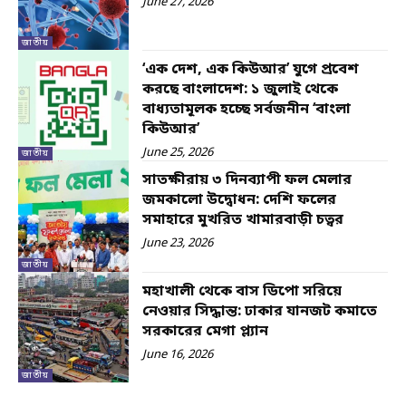
June 27, 2026
জাতীয়
‘এক দেশ, এক কিউআর’ যুগে প্রবেশ
করছে বাংলাদেশ: ১ জুলাই থেকে
বাধ্যতামূলক হচ্ছে সর্বজনীন ‘বাংলা
কিউআর’
June 25, 2026
জাতীয়
সাতক্ষীরায় ৩ দিনব্যাপী ফল মেলার
জমকালো উদ্বোধন: দেশি ফলের
সমাহারে মুখরিত খামারবাড়ী চত্বর
June 23, 2026
জাতীয়
মহাখালী থেকে বাস ডিপো সরিয়ে
নেওয়ার সিদ্ধান্ত: ঢাকার যানজট কমাতে
সরকারের মেগা প্ল্যান
June 16, 2026
জাতীয়