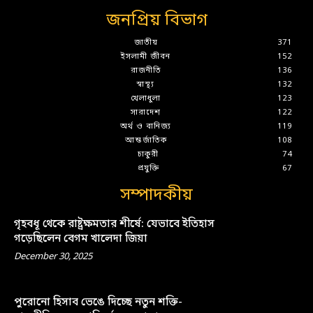
জনপ্রিয় বিভাগ
জাতীয়
371
ইসলামী জীবন
152
রাজনীতি
136
স্বাস্থ্য
132
খেলাধুলা
123
সারাদেশ
122
অর্থ ও বানিজ্য
119
আন্তর্জাতিক
108
চাকুরী
74
প্রযুক্তি
67
সম্পাদকীয়
গৃহবধূ থেকে রাষ্ট্রক্ষমতার শীর্ষে: যেভাবে ইতিহাস
গড়েছিলেন বেগম খালেদা জিয়া
December 30, 2025
পুরোনো হিসাব ভেঙে দিচ্ছে নতুন শক্তি-