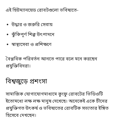
এই হিউম্যানয়েড রোবটগুলো ভবিষ্যতে-
উদ্ধার ও জরুরি সেবায়
ঝুঁকিপূর্ণ শিল্প উৎপাদনে
স্বাস্থ্যসেবা ও প্রশিক্ষণে
বৈপ্লবিক পরিবর্তন আনতে পারে বলে মনে করছেন
প্রযুক্তিবিদরা।
বিশ্বজুড়ে প্রশংসা
সামাজিক যোগাযোগমাধ্যমে কুংফু রোবটের ভিডিওটি
ইতোমধ্যে লক্ষ লক্ষ মানুষ দেখেছে। অনেকেই একে চীনের
প্রযুক্তিগত উৎকর্ষ ও ভবিষ্যতের রোবটিক সভ্যতার ইঙ্গিত
হিসেবে দেখছেন।