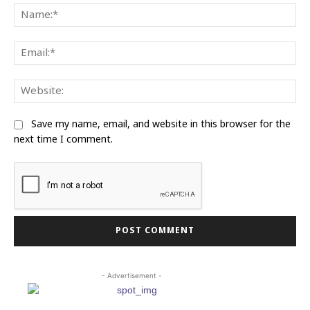
Na
Ema
Web
Save my name, email, and website in this browser for the
next time I comment.
- Advertisement -