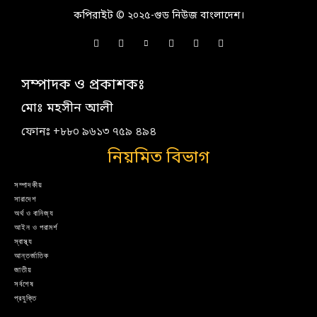
কপিরাইট © ২০২৫-গুড নিউজ বাংলাদেশ।
সম্পাদক ও প্রকাশকঃ
মোঃ মহসীন আলী
ফোনঃ +৮৮০ ৯৬১৩ ৭৫৯ ৪৯৪
নিয়মিত বিভাগ
সম্পাদকীয়
সারাদেশ
অর্থ ও বানিজ্য
আইন ও পরামর্শ
স্বাস্থ্য
আন্তর্জাতিক
জাতীয়
সর্বশেষ
প্রযুক্তি