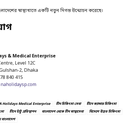
লাদেশের স্বাস্থ্যখাতে একটি নতুন দিগন্ত উন্মোচন করেছে।
যোগ
ays & Medical Enterprise
entre, Level 12C
 Gulshan-2, Dhaka
78 840 415
inaholidaysp.com
 Holidays Medical Enterprise
চীন চিকিৎসা সেবা
চীনে ক্যান্সার চিকিৎসা
ৎসা
চীনে হাঁটু প্রতিস্থাপন
বাংলাদেশ থেকে চীন স্বাস্থ্যসেবা
বিদেশে উন্নত চিকিৎসা
ম বাংলাদেশ