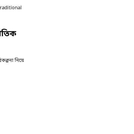
Traditional
জাতিক
িকল্পনা নিয়ে