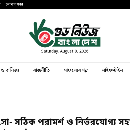
ন
চলমান খবর
Saturday, August 8, 2026
থ ও বানিজ্য
রাজনীতি
সাফল্যের গল্প
লাইফস্টাইল
া- সঠিক পরামর্শ ও নির্ভরযোগ্য সহা