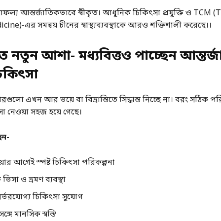
র সাফল্য আন্তর্জাতিকভাবে স্বীকৃত। আধুনিক চিকিৎসা প্রযুক্তি ও TCM (
ine)-এর সমন্বয় চীনের স্বাস্থ্যব্যবস্থাকে আরও শক্তিশালী করেছে।।
যখাতে নতুন আশা- মধ্যবিত্তও পাচ্ছেন আন্তর্
িকিৎসা
ারগুলো এখন আর ভয়ে বা বিভ্রান্তিতে সিদ্ধান্ত নিচ্ছে না। বরং সঠিক পর
া নেওয়া সহজ হয়ে গেছে।
েন-
়ার আগেই স্পষ্ট চিকিৎসা পরিকল্পনা
 ভিসা ও ভ্রমণ ব্যবস্থা
নির্ভরযোগ্য চিকিৎসা সুযোগ
্গে মানসিক স্বস্তি