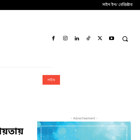
সাইন ইন/ রেজিষ্টার
লাইভ
- Advertisement -
য়তায়