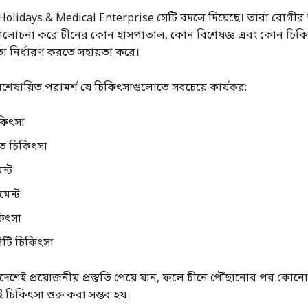
lidays & Medical Enterprise সেটি বদলে দিয়েছে। তারা রোগীর 
যালোচনা করে চীনের কোন হাসপাতাল, কোন বিশেষজ্ঞ এবং কোন চিকিৎ
-তা নির্ধারণ করতে সহায়তা করে।
 বিশেষায়িত পরামর্শ যে চিকিৎসাগুলোতে সবচেয়ে কার্যকর:
িকিৎসা
নত চিকিৎসা
ন্ট
মেন্ট
িৎসা
টি চিকিৎসা
েশেই প্রয়োজনীয় প্রস্তুতি পেয়ে যান, ফলে চীনে পৌঁছানোর পর কোনো বি
 চিকিৎসা শুরু করা সম্ভব হয়।