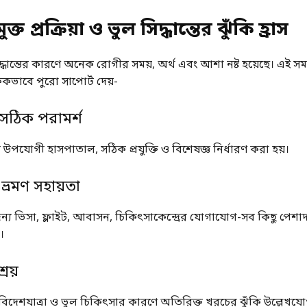
্ত প্রক্রিয়া ও ভুল সিদ্ধান্তের ঝুঁকি হ্রাস
দ্ধান্তের কারণে অনেক রোগীর সময়, অর্থ এবং আশা নষ্ট হয়েছে। এই সম
এককভাবে পুরো সাপোর্ট দেয়-
 সঠিক পরামর্শ
 উপযোগী হাসপাতাল, সঠিক প্রযুক্তি ও বিশেষজ্ঞ নির্ধারণ করা হয়।
ভ্রমণ সহায়তা
জন্য ভিসা, ফ্লাইট, আবাসন, চিকিৎসাকেন্দ্রের যোগাযোগ-সব কিছু পেশা
।
্রয়
বিদেশযাত্রা ও ভুল চিকিৎসার কারণে অতিরিক্ত খরচের ঝুঁকি উল্লেখযো