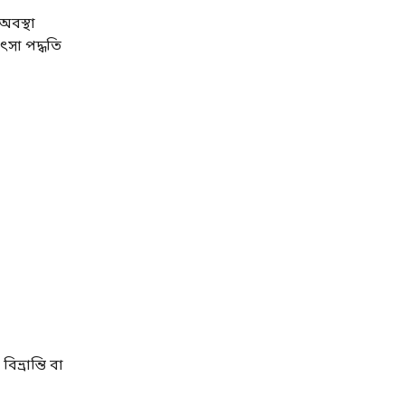
অবস্থা
সা পদ্ধতি
ভ্রান্তি বা