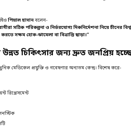
সিইও
পিয়াল হাসান
বলেন-
ীরা সঠিক পরিকল্পনা ও নির্ভরযোগ্য দিকনির্দেশনা নিয়ে চীনের বিশ্
 করতে সক্ষম হোক-ঝামেলা বা বিভ্রান্তি ছাড়া।”
উন্নত চিকিৎসার জন্য দ্রুত জনপ্রিয় হচ্ছ
ধুনিক মেডিকেল প্রযুক্তি ও গবেষণার অন্যতম কেন্দ্র। বিশেষ করে-
ন্ট রিপ্লেসমেন্ট
াগনস্টিক
িটি