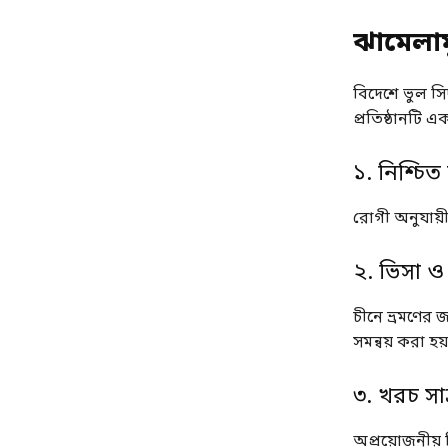
ঝামেলামুক
বিদেশে ভুল সি
প্রতিষ্ঠানটি 
১. নিশ্চিত
রোগী অনুযায়ী
২. ভিসা ও 
চীনে ভ্রমণের 
সমন্বয় করা হয়
৩. খরচ সাশ
অপ্রয়োজনীয় 