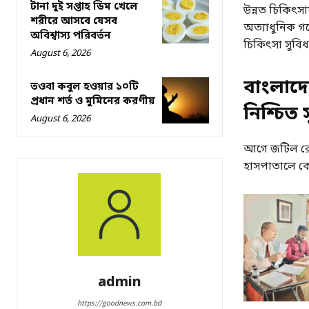
টানা দুই সপ্তাহ ডিম খেলে
উন্নত চিকিৎসা
শরীরে আসবে যেসব
অত্যাধুনিক গব
অবিশ্বাস্য পরিবর্তন
চিকিৎসা সুবিধা
August 6, 2026
বাংলাদে
তওবা কবুল হওয়ার ১০টি
প্রধান শর্ত ও মুমিনের করণীয়
নিশ্চিত 
August 6, 2026
আগে জটিল রোগী
হাসপাতালে ক
admin
https://goodnews.com.bd