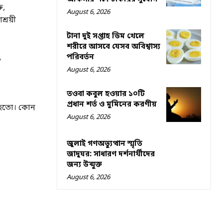
ি,
August 6, 2026
্রয়ী
টানা দুই সপ্তাহ ডিম খেলে
শরীরে আসবে যেসব অবিশ্বাস্য
পরিবর্তন
়
August 6, 2026
তওবা কবুল হওয়ার ১০টি
প্রধান শর্ত ও মুমিনের করণীয়
ে হতো। কোন
August 6, 2026
জুলাই গণঅভ্যুত্থান স্মৃতি
জাদুঘর: সাধারণ দর্শনার্থীদের
জন্য উন্মুক্ত
August 6, 2026