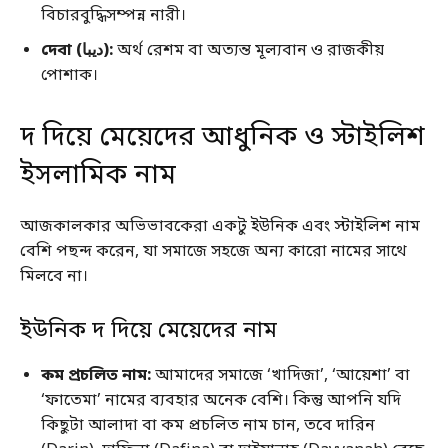
বিচারবুদ্ধিসম্পন্ন নারী।
দেবা (ديبا):
অর্থ রেশম বা অত্যন্ত মূল্যবান ও রাজকীয়
পোশাক।
দ দিয়ে মেয়েদের আধুনিক ও স্টাইলিশ
ইসলামিক নাম
আজকালকার অভিভাবকেরা একটু ইউনিক এবং স্টাইলিশ নাম
বেশি পছন্দ করেন, যা সমাজে সহজে অন্য কারো নামের সাথে
মিলবে না।
ইউনিক দ দিয়ে মেয়েদের নাম
কম প্রচলিত নাম:
আমাদের সমাজে ‘খাদিজা’, ‘আয়েশা’ বা
‘ফাতেমা’ নামের ব্যবহার অনেক বেশি। কিন্তু আপনি যদি
কিছুটা আলাদা বা কম প্রচলিত নাম চান, তবে দারিন