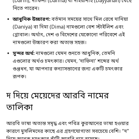
(Darin), দাফিনা (Dafina) বা দাইয়ানাহ (Dayyanah) বেছে
নিতে পারেন।
আধুনিক উচ্চারণ:
বর্তমান সময়ের সাথে মিল রেখে দানিয়া
(Daniya) বা দিমা (Dima) নামগুলো বেশ স্টাইলিশ এবং
গ্লোবাল। অর্থাৎ, দেশ ও বিদেশের যেকোনো পরিবেশে এই
নামগুলো উচ্চারণ করা অত্যন্ত সহজ।
সুন্দর অর্থ:
নামগুলো যেমন শুনতে আধুনিক, তেমনি
এগুলোর অর্থও চমৎকার। যেমন, ‘দাফিনা’ শব্দের অর্থ
গুপ্তধন, যা আপনার কন্যাসন্তানের জন্য একটি চমৎকার
রূপক।
দ দিয়ে মেয়েদের আরবি নামের
তালিকা
আরবি ভাষা অত্যন্ত সমৃদ্ধ এবং পবিত্র কুরআনের ভাষা হওয়ার
কারণে মুসলিমদের কাছে এর গ্রহণযোগ্যতা সবচেয়ে বেশি। “দ”