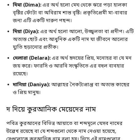
দিমা (Dima):
এর অর্থ হলো মেঘ থেকে ঝরে পড়া হালকা
বৃষ্টির ফোঁটা বা অবিরাম শান্ত বৃষ্টি। প্রকৃতিপ্রেমী মা-বাবার
জন্য এটি একটি দারুণ পছন্দ।
দিয়া (Diya):
এর অর্থ হলো আলো, উজ্জ্বলতা বা প্রদীপ। এটি
অত্যন্ত ছোট এবং আধুনিক একটি নাম যা জীবনে আলোর
দ্যুতি ছড়ানোর প্রতীক।
দেলারা (Delara):
এর অর্থ হৃদয়ের প্রিয়, মনোহর বা যে মন
জয় করে। ফারসি ও আরবি সংস্কৃতিতে এর বহুল ব্যবহার
রয়েছে।
দানিয়া (Daniya):
আল্লাহর নৈকট্যপ্রাপ্ত বা অত্যন্ত কাছের
ও প্রিয় মানুষ।
দ দিয়ে কুরআনিক মেয়েদের নাম
পবিত্র কুরআনের বিভিন্ন আয়াতে বা শব্দমূলে যেসব নামের
উল্লেখ রয়েছে বা যে শব্দগুলো থেকে নাম নেওয়া হয়েছে,
সেগুলোকে কুরআনিক নাম বলা হয়। নিচে এই নামগুলোর