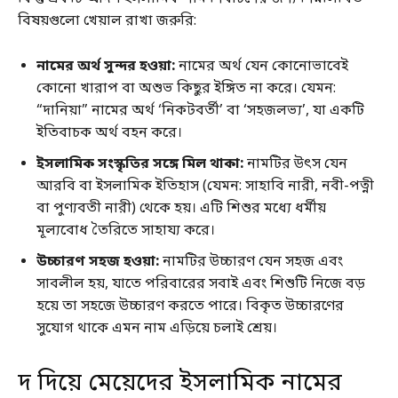
বিষয়গুলো খেয়াল রাখা জরুরি:
নামের অর্থ সুন্দর হওয়া:
নামের অর্থ যেন কোনোভাবেই
কোনো খারাপ বা অশুভ কিছুর ইঙ্গিত না করে। যেমন:
“দানিয়া” নামের অর্থ ‘নিকটবর্তী’ বা ‘সহজলভ্য’, যা একটি
ইতিবাচক অর্থ বহন করে।
ইসলামিক সংস্কৃতির সঙ্গে মিল থাকা:
নামটির উৎস যেন
আরবি বা ইসলামিক ইতিহাস (যেমন: সাহাবি নারী, নবী-পত্নী
বা পুণ্যবতী নারী) থেকে হয়। এটি শিশুর মধ্যে ধর্মীয়
মূল্যবোধ তৈরিতে সাহায্য করে।
উচ্চারণ সহজ হওয়া:
নামটির উচ্চারণ যেন সহজ এবং
সাবলীল হয়, যাতে পরিবারের সবাই এবং শিশুটি নিজে বড়
হয়ে তা সহজে উচ্চারণ করতে পারে। বিকৃত উচ্চারণের
সুযোগ থাকে এমন নাম এড়িয়ে চলাই শ্রেয়।
দ দিয়ে মেয়েদের ইসলামিক নামের