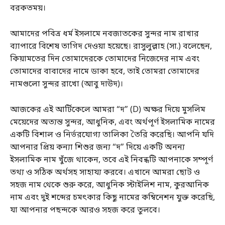
বরকতময়।
আমাদের পবিত্র ধর্ম ইসলামে নবজাতকের সুন্দর নাম রাখার
ব্যাপারে বিশেষ তাগিদ দেওয়া হয়েছে। রাসুলুল্লাহ (সা.) বলেছেন,
কিয়ামতের দিন তোমাদেরকে তোমাদের নিজেদের নাম এবং
তোমাদের বাবাদের নামে ডাকা হবে, তাই তোমরা তোমাদের
নামগুলো সুন্দর রাখো (আবু দাউদ)।
আজকের এই আর্টিকেলে আমরা “দ” (D) অক্ষর দিয়ে মুসলিম
মেয়েদের অত্যন্ত সুন্দর, আধুনিক, এবং অর্থপূর্ণ ইসলামিক নামের
একটি বিশাল ও নির্ভরযোগ্য তালিকা তৈরি করেছি। আপনি যদি
আপনার প্রিয় কন্যা শিশুর জন্য “দ” দিয়ে একটি অনন্য
ইসলামিক নাম খুঁজে থাকেন, তবে এই নিবন্ধটি আপনাকে সম্পূর্ণ
তথ্য ও সঠিক অর্থসহ সাহায্য করবে। এখানে আমরা ছোট ও
সহজ নাম থেকে শুরু করে, আধুনিক স্টাইলিশ নাম, কুরআনিক
নাম এবং দুই শব্দের চমৎকার কিছু নামের কম্বিনেশন যুক্ত করেছি,
যা আপনার পছন্দকে আরও সহজ করে তুলবে।