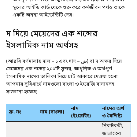
স্কুলের আইডি কার্ড থেকে শুরু করে কর্মজীবন পর্যন্ত তাকে
একটি অনন্য আইডেন্টিটি দেয়।
দ দিয়ে মেয়েদের এক শব্দের
ইসলামিক নাম অর্থসহ
(আরবি বর্ণমালায় দাল – د এবং দাদ – ض) বা দ অক্ষর দিয়ে
মেয়েদের এক শব্দের ২০০টি সুন্দর, আধুনিক ও অর্থপূর্ণ
ইসলামিক নামের তালিকা নিচে চার্ট আকারে দেওয়া হলো।
আপনার সুবিধার্থে নামগুলো বাংলা ও ইংরেজি বানানসহ
সাজানো হয়েছে:
নাম
নামের অর্থ
ক্র. নং
নাম (বাংলা)
(ইংরেজি)
ও বৈশিষ্ট্য
নিকটবর্তী,
জান্নাতের