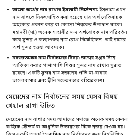
ভালো অর্থের নাম রাখার ইসলামী নির্দেশনা:
ইসলামে এমন
নাম রাখতে নিরুৎসাহিত করা হয়েছে যার অর্থ নেতিবাচক,
অহংকার প্রকাশ করে বা কোনো শিরকের উপাদান থাকে।
মহানবী (সা.) অনেক সাহাবীর মন্দ অর্থবোধক নাম পরিবর্তন
করে সুন্দর ও কল্যাণকর নাম রেখে দিয়েছিলেন। তাই নামের
অর্থ সুন্দর হওয়া আবশ্যক।
নবজাতকের নাম নির্বাচনের বিষয়:
জন্মের সপ্তম দিনে
আকিকা করার পাশাপাশি শিশুর সুন্দর নাম রাখার সুন্নাত
রয়েছে। একটি সুন্দর নাম সন্তানের প্রতি মা-বাবার
ভালোবাসার এবং দ্বীনি সচেতনতার বহিঃপ্রকাশ।
মেয়েদের নাম নির্বাচনের সময় যেসব বিষয়
খেয়াল রাখা উচিত
মেয়েদের নাম রাখার সময় আমাদের সমাজে অনেক সময় কেবল
বাহ্যিক সৌন্দর্য বা আধুনিক উচ্চারণের দিকে নজর দেওয়া হয়।
কিন্তু একটি আদর্শ ইসলামিক নাম নির্বাচনের জন্য নিম্নলিখিত