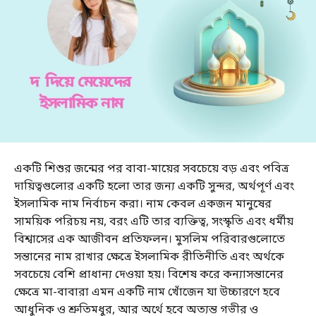
একটি শিশুর জন্মের পর বাবা-মায়ের সবচেয়ে বড় এবং পবিত্র
দায়িত্বগুলোর একটি হলো তার জন্য একটি সুন্দর, অর্থপূর্ণ এবং
ইসলামিক নাম নির্বাচন করা। নাম কেবল একজন মানুষের
সাময়িক পরিচয় নয়, বরং এটি তার ব্যক্তিত্ব, সংস্কৃতি এবং ধর্মীয়
বিশ্বাসের এক আজীবন প্রতিফলন। মুসলিম পরিবারগুলোতে
সন্তানের নাম রাখার ক্ষেত্রে ইসলামিক রীতিনীতি এবং অর্থকে
সবচেয়ে বেশি প্রাধান্য দেওয়া হয়। বিশেষ করে কন্যাসন্তানের
ক্ষেত্রে মা-বাবারা এমন একটি নাম খোঁজেন যা উচ্চারণে হবে
আধুনিক ও শ্রুতিমধুর, আর অর্থে হবে অত্যন্ত গভীর ও