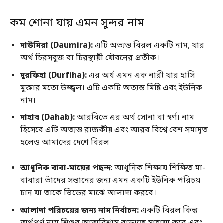
কম শোনা যায় এমন সুন্দর নাম
দাউমিরা (Daumira):
এটি অত্যন্ত বিরল একটি নাম, যার
অর্থ চিরসবুজ বা চিরস্থায়ী যৌবনের প্রতীক।
দুরফিহা (Durfiha):
এর অর্থ এমন এক নারী যার হাসি
মুক্তার মতো উজ্জ্বল। এটি একটি অত্যন্ত মিষ্টি এবং ইউনিক
নাম।
দাহাব (Dahab):
আরবিতে এর অর্থ সোনা বা স্বর্ণ। নাম
হিসেবে এটি অত্যন্ত রাজকীয় এবং আরব বিশ্বে বেশ সমাদৃত
হলেও আমাদের দেশে বিরল।
আধুনিক বাবা-মায়ের পছন্দ:
আধুনিক শিক্ষায় শিক্ষিত মা-
বাবারা তাঁদের সন্তানের জন্য এমন একটি ইউনিক পরিচয়
চান যা তাকে ভিড়ের মাঝে আলাদা করবে।
আলাদা পরিচয়ের জন্য নাম নির্বাচন:
একটি বিরল কিন্তু
অর্থপূর্ণ নাম শিশুর আত্মবিশ্বাস বাড়াতে সাহায্য করে এবং