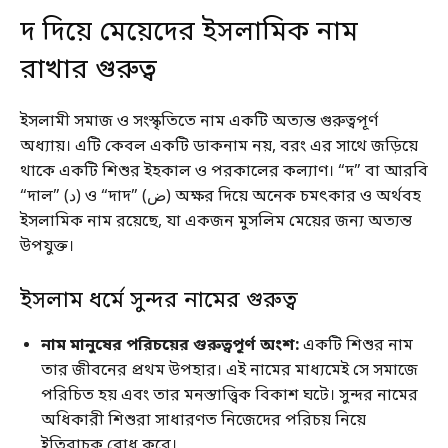
দ দিয়ে মেয়েদের ইসলামিক নাম
রাখার গুরুত্ব
ইসলামী সমাজ ও সংস্কৃতিতে নাম একটি অত্যন্ত গুরুত্বপূর্ণ
অধ্যায়। এটি কেবল একটি ডাকনাম নয়, বরং এর সাথে জড়িয়ে
থাকে একটি শিশুর ইহকাল ও পরকালের কল্যাণ। “দ” বা আরবি
“দাল” (د) ও “দাদ” (ض) অক্ষর দিয়ে অনেক চমৎকার ও অর্থবহ
ইসলামিক নাম রয়েছে, যা একজন মুসলিম মেয়ের জন্য অত্যন্ত
উপযুক্ত।
ইসলাম ধর্মে সুন্দর নামের গুরুত্ব
নাম মানুষের পরিচয়ের গুরুত্বপূর্ণ অংশ:
একটি শিশুর নাম
তার জীবনের প্রথম উপহার। এই নামের মাধ্যমেই সে সমাজে
পরিচিত হয় এবং তার মনস্তাত্ত্বিক বিকাশ ঘটে। সুন্দর নামের
অধিকারী শিশুরা সাধারণত নিজেদের পরিচয় নিয়ে
ইতিবাচক বোধ করে।