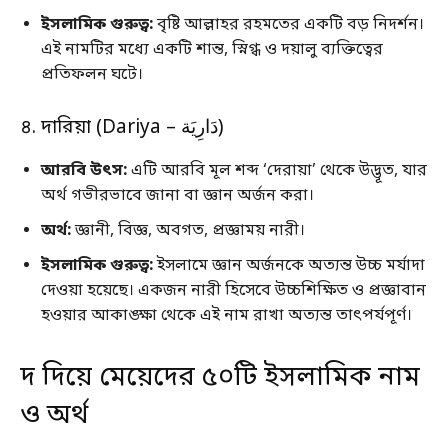
ইসলামিক গুরুত্ব:
বৃষ্টি আল্লাহর রহমতের একটি বড় নিদর্শন।
এই নামটির মধ্যে একটি শান্ত, স্নিগ্ধ ও দয়ালু ব্যক্তিত্বের
প্রতিফলন ঘটে।
৪. দারিয়া (Dariya – دَارِيَة)
আরবি উৎস:
এটি আরবি মূল শব্দ ‘দেরায়া’ থেকে উদ্ভূত, যার
অর্থ গভীরভাবে জানা বা জ্ঞান অর্জন করা।
অর্থ:
জ্ঞানী, বিজ্ঞ, অবগত, প্রজ্ঞাময় নারী।
ইসলামিক গুরুত্ব:
ইসলামে জ্ঞান অর্জনকে অত্যন্ত উচ্চ মর্যাদা
দেওয়া হয়েছে। একজন নারী হিসেবে উচ্চশিক্ষিত ও প্রজ্ঞাবান
হওয়ার আকাঙ্ক্ষা থেকে এই নাম রাখা অত্যন্ত তাৎপর্যপূর্ণ।
দ দিয়ে মেয়েদের ৫০টি ইসলামিক নাম
ও অর্থ