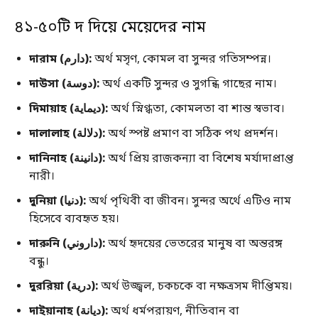
৪১-৫০টি দ দিয়ে মেয়েদের নাম
দারাম (دارم):
অর্থ মসৃণ, কোমল বা সুন্দর গতিসম্পন্ন।
দাউসা (دوسة):
অর্থ একটি সুন্দর ও সুগন্ধি গাছের নাম।
দিমায়াহ (ديماية):
অর্থ স্নিগ্ধতা, কোমলতা বা শান্ত স্বভাব।
দালালাহ (دلالة):
অর্থ স্পষ্ট প্রমাণ বা সঠিক পথ প্রদর্শন।
দানিনাহ (دانينة):
অর্থ প্রিয় রাজকন্যা বা বিশেষ মর্যাদাপ্রাপ্ত
নারী।
দুনিয়া (دنيا):
অর্থ পৃথিবী বা জীবন। সুন্দর অর্থে এটিও নাম
হিসেবে ব্যবহৃত হয়।
দারুনি (داروني):
অর্থ হৃদয়ের ভেতরের মানুষ বা অন্তরঙ্গ
বন্ধু।
দুররিয়া (درية):
অর্থ উজ্জ্বল, চকচকে বা নক্ষত্রসম দীপ্তিময়।
দাইয়ানাহ (ديانة):
অর্থ ধর্মপরায়ণ, নীতিবান বা