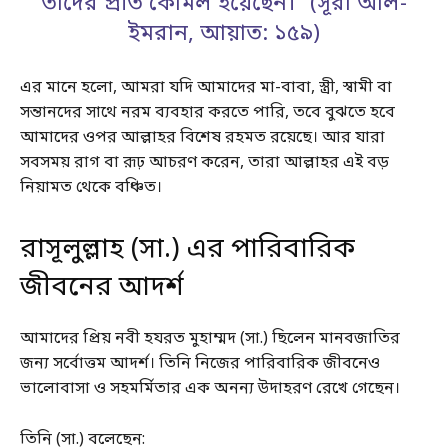
তাদের প্রতি কোমল হয়েছেন।” (সূরা আল-
ইমরান, আয়াত: ১৫৯)
এর মানে হলো, আমরা যদি আমাদের মা-বাবা, স্ত্রী, স্বামী বা
সন্তানদের সাথে নরম ব্যবহার করতে পারি, তবে বুঝতে হবে
আমাদের ওপর আল্লাহর বিশেষ রহমত রয়েছে। আর যারা
সবসময় রাগ বা রূঢ় আচরণ করেন, তারা আল্লাহর এই বড়
নিয়ামত থেকে বঞ্চিত।
রাসূলুল্লাহ (সা.) এর পারিবারিক
জীবনের আদর্শ
আমাদের প্রিয় নবী হযরত মুহাম্মদ (সা.) ছিলেন মানবজাতির
জন্য সর্বোত্তম আদর্শ। তিনি নিজের পারিবারিক জীবনেও
ভালোবাসা ও সহমর্মিতার এক অনন্য উদাহরণ রেখে গেছেন।
তিনি (সা.) বলেছেন: