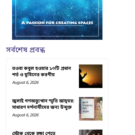
সর্বশেষ প্রবন্ধ
তওবা কবুল হওয়ার ১০টি প্রধান
শর্ত ও মুমিনের করণীয়
August 6, 2026
জুলাই গণঅভ্যুত্থান স্মৃতি জাদুঘর:
সাধারণ দর্শনার্থীদের জন্য উন্মুক্ত
August 6, 2026
স্ট্রোক থেকে রক্ষা পেতে