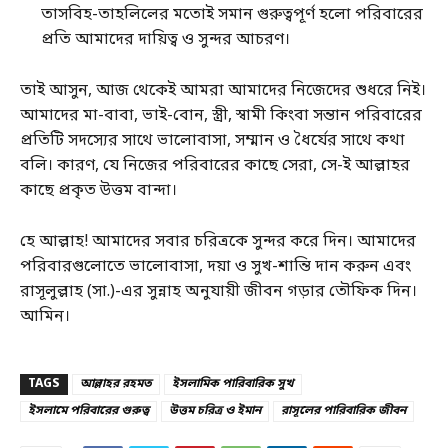
তাসবিহ-তাহলিলের মতোই সমান গুরুত্বপূর্ণ হলো পরিবারের
প্রতি আমাদের দায়িত্ব ও সুন্দর আচরণ।
তাই আসুন, আজ থেকেই আমরা আমাদের নিজেদের শুধরে নিই।
আমাদের মা-বাবা, ভাই-বোন, স্ত্রী, স্বামী কিংবা সন্তান পরিবারের
প্রতিটি সদস্যের সাথে ভালোবাসা, সম্মান ও ধৈর্যের সাথে কথা
বলি। কারণ, যে নিজের পরিবারের কাছে সেরা, সে-ই আল্লাহর
কাছে প্রকৃত উত্তম বান্দা।
হে আল্লাহ! আমাদের সবার চরিত্রকে সুন্দর করে দিন। আমাদের
পরিবারগুলোতে ভালোবাসা, দয়া ও সুখ-শান্তি দান করুন এবং
রাসূলুল্লাহ (সা.)-এর সুন্নাহ অনুযায়ী জীবন গড়ার তৌফিক দিন।
আমিন।
TAGS
আল্লাহর রহমত
ইসলামিক পারিবারিক সুখ
ইসলামে পরিবারের গুরুত্ব
উত্তম চরিত্র ও ইমান
রাসূলের পারিবারিক জীবন