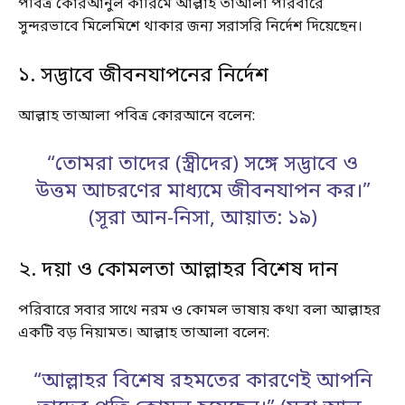
পবিত্র কোরআনুল কারিমে আল্লাহ তাআলা পরিবারে
সুন্দরভাবে মিলেমিশে থাকার জন্য সরাসরি নির্দেশ দিয়েছেন।
১. সদ্ভাবে জীবনযাপনের নির্দেশ
আল্লাহ তাআলা পবিত্র কোরআনে বলেন:
“তোমরা তাদের (স্ত্রীদের) সঙ্গে সদ্ভাবে ও
উত্তম আচরণের মাধ্যমে জীবনযাপন কর।”
(সূরা আন-নিসা, আয়াত: ১৯)
২. দয়া ও কোমলতা আল্লাহর বিশেষ দান
পরিবারে সবার সাথে নরম ও কোমল ভাষায় কথা বলা আল্লাহর
একটি বড় নিয়ামত। আল্লাহ তাআলা বলেন:
“আল্লাহর বিশেষ রহমতের কারণেই আপনি