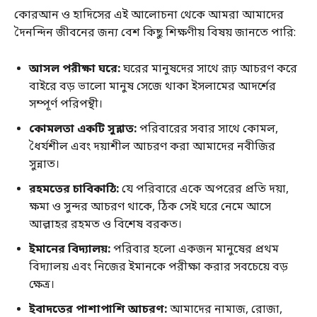
কোরআন ও হাদিসের এই আলোচনা থেকে আমরা আমাদের
দৈনন্দিন জীবনের জন্য বেশ কিছু শিক্ষণীয় বিষয় জানতে পারি:
আসল পরীক্ষা ঘরে:
ঘরের মানুষদের সাথে রূঢ় আচরণ করে
বাইরে বড় ভালো মানুষ সেজে থাকা ইসলামের আদর্শের
সম্পূর্ণ পরিপন্থী।
কোমলতা একটি সুন্নাত:
পরিবারের সবার সাথে কোমল,
ধৈর্যশীল এবং দয়াশীল আচরণ করা আমাদের নবীজির
সুন্নাত।
রহমতের চাবিকাঠি:
যে পরিবারে একে অপরের প্রতি দয়া,
ক্ষমা ও সুন্দর আচরণ থাকে, ঠিক সেই ঘরে নেমে আসে
আল্লাহর রহমত ও বিশেষ বরকত।
ইমানের বিদ্যালয়:
পরিবার হলো একজন মানুষের প্রথম
বিদ্যালয় এবং নিজের ইমানকে পরীক্ষা করার সবচেয়ে বড়
ক্ষেত্র।
ইবাদতের পাশাপাশি আচরণ:
আমাদের নামাজ, রোজা,