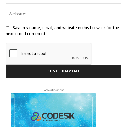
We
Save my name, email, and website in this browser for the
next time I comment.
- Advertisement -