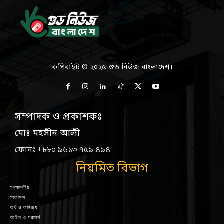
কপিরাইট © ২০২৫-গুড নিউজ বাংলাদেশ।
সম্পাদক ও প্রকাশকঃ
মোঃ মহসীন আলী
ফোনঃ +৮৮০ ৯৬১৩ ৭৫৯ ৪৯৪
নিয়মিত বিভাগ
সম্পাদকীয়
সারাদেশ
অর্থ ও বানিজ্য
আইন ও পরামর্শ