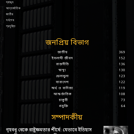
স্বাস্থ্য
আন্তর্জাতিক
জাতীয়
সর্বশেষ
প্রযুক্তি
জনপ্রিয় বিভাগ
জাতীয়
369
ইসলামী জীবন
152
রাজনীতি
136
স্বাস্থ্য
130
খেলাধুলা
123
সারাদেশ
122
অর্থ ও বানিজ্য
119
আন্তর্জাতিক
108
চাকুরী
73
প্রযুক্তি
64
সম্পাদকীয়
গৃহবধূ থেকে রাষ্ট্রক্ষমতার শীর্ষে: যেভাবে ইতিহাস