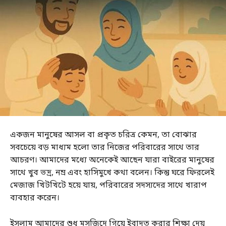
একজন মানুষের আসল বা প্রকৃত চরিত্র কেমন, তা বোঝার
সবচেয়ে বড় মাধ্যম হলো তার নিজের পরিবারের সাথে তার
আচরণ। আমাদের মধ্যে অনেকেই আছেন যারা বাইরের মানুষের
সাথে খুব ভদ্র, নম্র এবং হাসিমুখে কথা বলেন। কিন্তু ঘরে ফিরলেই
মেজাজ খিটখিটে হয়ে যায়, পরিবারের সদস্যদের সাথে খারাপ
ব্যবহার করেন।
ইসলাম আমাদের শুধু মসজিদে গিয়ে ইবাদত করার শিক্ষা দেয়