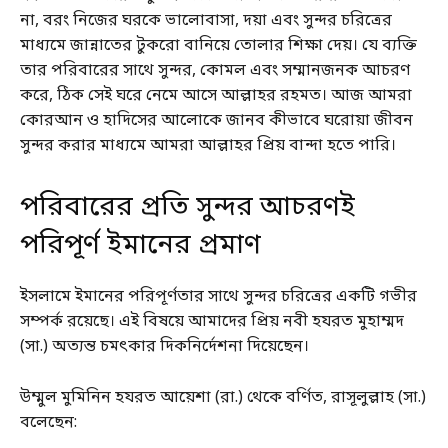
না, বরং নিজের ঘরকে ভালোবাসা, দয়া এবং সুন্দর চরিত্রের
মাধ্যমে জান্নাতের টুকরো বানিয়ে তোলার শিক্ষা দেয়। যে ব্যক্তি
তার পরিবারের সাথে সুন্দর, কোমল এবং সম্মানজনক আচরণ
করে, ঠিক সেই ঘরে নেমে আসে আল্লাহর রহমত। আজ আমরা
কোরআন ও হাদিসের আলোকে জানব কীভাবে ঘরোয়া জীবন
সুন্দর করার মাধ্যমে আমরা আল্লাহর প্রিয় বান্দা হতে পারি।
পরিবারের প্রতি সুন্দর আচরণই
পরিপূর্ণ ইমানের প্রমাণ
ইসলামে ইমানের পরিপূর্ণতার সাথে সুন্দর চরিত্রের একটি গভীর
সম্পর্ক রয়েছে। এই বিষয়ে আমাদের প্রিয় নবী হযরত মুহাম্মদ
(সা.) অত্যন্ত চমৎকার দিকনির্দেশনা দিয়েছেন।
উম্মুল মুমিনিন হযরত আয়েশা (রা.) থেকে বর্ণিত, রাসূলুল্লাহ (সা.)
বলেছেন: