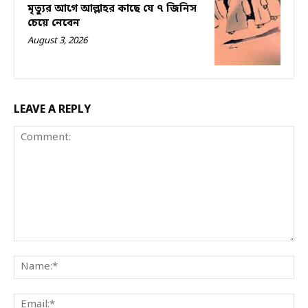
মৃত্যুর আগে আল্লাহর কাছে যে ৭ জিনিস
চেয়ে নেবেন
August 3, 2026
LEAVE A REPLY
Comment:
Na
Ema