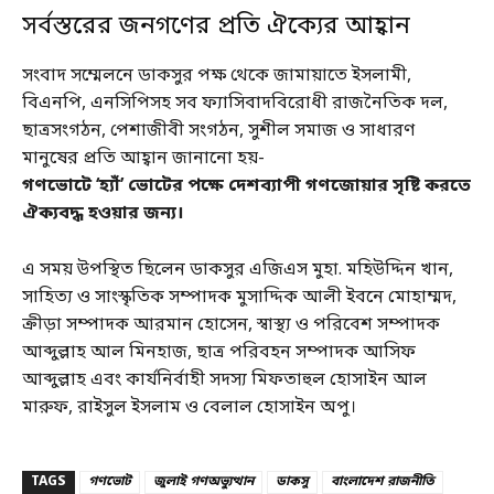
সর্বস্তরের জনগণের প্রতি ঐক্যের আহ্বান
সংবাদ সম্মেলনে ডাকসুর পক্ষ থেকে জামায়াতে ইসলামী,
বিএনপি, এনসিপিসহ সব ফ্যাসিবাদবিরোধী রাজনৈতিক দল,
ছাত্রসংগঠন, পেশাজীবী সংগঠন, সুশীল সমাজ ও সাধারণ
মানুষের প্রতি আহ্বান জানানো হয়-
গণভোটে ‘হ্যাঁ’ ভোটের পক্ষে দেশব্যাপী গণজোয়ার সৃষ্টি করতে
ঐক্যবদ্ধ হওয়ার জন্য।
এ সময় উপস্থিত ছিলেন ডাকসুর এজিএস মুহা. মহিউদ্দিন খান,
সাহিত্য ও সাংস্কৃতিক সম্পাদক মুসাদ্দিক আলী ইবনে মোহাম্মদ,
ক্রীড়া সম্পাদক আরমান হোসেন, স্বাস্থ্য ও পরিবেশ সম্পাদক
আব্দুল্লাহ আল মিনহাজ, ছাত্র পরিবহন সম্পাদক আসিফ
আব্দুল্লাহ এবং কার্যনির্বাহী সদস্য মিফতাহুল হোসাইন আল
মারুফ, রাইসুল ইসলাম ও বেলাল হোসাইন অপু।
TAGS
গণভোট
জুলাই গণঅভ্যুত্থান
ডাকসু
বাংলাদেশ রাজনীতি