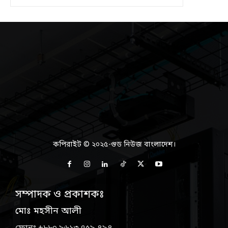
কপিরাইট © ২০২৫-গুড নিউজ বাংলাদেশ।
সম্পাদক ও প্রকাশকঃ
মোঃ মহসীন আলী