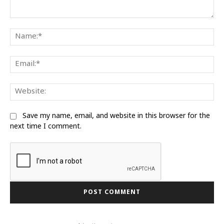
Comment:
Na
Ema
We
Save my name, email, and website in this browser for the
next time I comment.