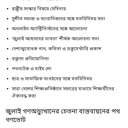
রাষ্ট্রীয় সংস্কার বিষয়ে সেমিনার
সুশীল সমাজ ও সাংবাদিকদের সঙ্গে মতবিনিময় সভা
অনলাইন অ্যাক্টিভিস্টদের সঙ্গে আলোচনা
‘জুলাই আহতদের ভাবনা’ শীর্ষক আলোচনা সভা
দেশাত্মবোধক গান, কবিতা ও ডকুমেন্টারি প্রকাশ
বক্তৃতা প্রতিযোগিতা
পথনাটক ও মাইম শো
ছাত্র ও সামাজিক সংগঠনের সঙ্গে মতবিনিময়
সারা দেশের শিক্ষাপ্রতিষ্ঠানে সফরের মাধ্যমে শিক্ষার্থীদের
ঐক্যবদ্ধ করা
জুলাই গণঅভ্যুত্থানের চেতনা বাস্তবায়নের পথ
গণভোট