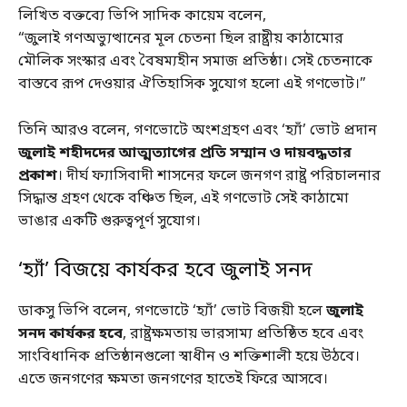
লিখিত বক্তব্যে ভিপি সাদিক কায়েম বলেন,
“জুলাই গণঅভ্যুত্থানের মূল চেতনা ছিল রাষ্ট্রীয় কাঠামোর
মৌলিক সংস্কার এবং বৈষম্যহীন সমাজ প্রতিষ্ঠা। সেই চেতনাকে
বাস্তবে রূপ দেওয়ার ঐতিহাসিক সুযোগ হলো এই গণভোট।”
তিনি আরও বলেন, গণভোটে অংশগ্রহণ এবং ‘হ্যাঁ’ ভোট প্রদান
জুলাই শহীদদের আত্মত্যাগের প্রতি সম্মান ও দায়বদ্ধতার
প্রকাশ
। দীর্ঘ ফ্যাসিবাদী শাসনের ফলে জনগণ রাষ্ট্র পরিচালনার
সিদ্ধান্ত গ্রহণ থেকে বঞ্চিত ছিল, এই গণভোট সেই কাঠামো
ভাঙার একটি গুরুত্বপূর্ণ সুযোগ।
‘হ্যাঁ’ বিজয়ে কার্যকর হবে জুলাই সনদ
ডাকসু ভিপি বলেন, গণভোটে ‘হ্যাঁ’ ভোট বিজয়ী হলে
জুলাই
সনদ কার্যকর হবে
, রাষ্ট্রক্ষমতায় ভারসাম্য প্রতিষ্ঠিত হবে এবং
সাংবিধানিক প্রতিষ্ঠানগুলো স্বাধীন ও শক্তিশালী হয়ে উঠবে।
এতে জনগণের ক্ষমতা জনগণের হাতেই ফিরে আসবে।