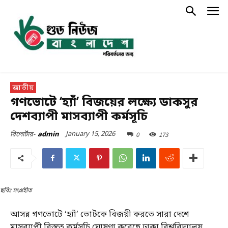
জাতীয়
গণভোটে ‘হ্যাঁ’ বিজয়ের লক্ষ্যে ডাকসুর
দেশব্যাপী মাসব্যাপী কর্মসূচি
January 15, 2026
0
173
রিপোর্টার-
admin
ছবিঃ সংগ্রহীত
আসন্ন গণভোটে ‘হ্যাঁ’ ভোটকে বিজয়ী করতে সারা দেশে
মাসব্যাপী বিস্তৃত কর্মসূচি ঘোষণা করেছে ঢাকা বিশ্ববিদ্যালয়