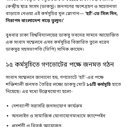
কেন্দ্রীয় ছাত্র সংসদ (ডাকসু)। জনগণের অংশগ্রহণ ও সচেতনতা
বাড়াতে নেওয়া এই কর্মসূচির মূল স্লোগান—
‘হ্যাঁ’-তে সিল দিন,
নিরাপদ বাংলাদেশ গড়ে তুলুন।’
বুধবার ঢাকা বিশ্ববিদ্যালয়ের ডাকসু ভবনের সামনে আয়োজিত
এক সংবাদ সম্মেলনে এসব কর্মসূচির বিস্তারিত তুলে ধরেন
ডাকসুর সহসভাপতি (ভিপি) সাদিক কায়েম।
১৫ কর্মসূচিতে গণভোটের পক্ষে জনমত গঠন
সংবাদ সম্মেলনে জানানো হয়, গণভোটে ‘হ্যাঁ’-এর পক্ষে
শক্তিশালী জনমত তৈরির লক্ষ্যে ডাকসু মোট
১৫টি কর্মসূচি
হাতে
নিয়েছে। এর মধ্যে উল্লেখযোগ্য হলো-
দেশব্যাপী সরাসরি জনসংযোগ কার্যক্রম
অনলাইন ও সামাজিক যোগাযোগমাধ্যমে ক্যাম্পেইন
প্রদর্শনী ও বিতর্ক আয়োজন