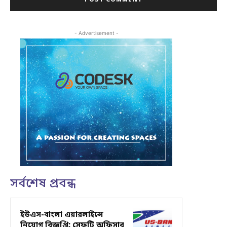
- Advertisement -
সর্বশেষ প্রবন্ধ
ইউএস-বাংলা এয়ারলাইন্সে
নিয়োগ বিজ্ঞপ্তি: সেফটি অফিসার