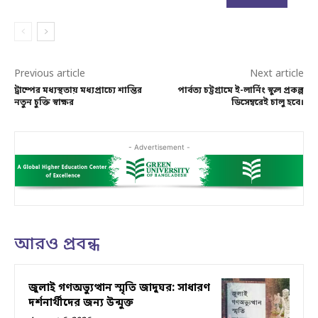
Previous article
Next article
ট্রাম্পের মধ্যস্থতায় মধ্যপ্রাচ্যে শান্তির
পার্বত্য চট্টগ্রামে ই-লার্নিং স্কুল প্রকল্প
নতুন চুক্তি স্বাক্ষর
ডিসেম্বরেই চালু হবে।
- Advertisement -
আরও প্রবন্ধ
জুলাই গণঅভ্যুত্থান স্মৃতি জাদুঘর: সাধারণ
দর্শনার্থীদের জন্য উন্মুক্ত