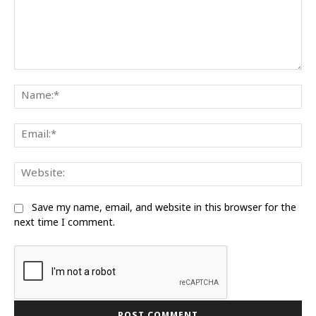
Comment:
Na
Ema
We
Save my name, email, and website in this browser for the
next time I comment.