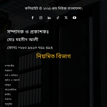
কপিরাইট © ২০২৫-গুড নিউজ বাংলাদেশ।
সম্পাদক ও প্রকাশকঃ
মোঃ মহসীন আলী
ফোনঃ +৮৮০ ৯৬১৩ ৭৫৯ ৪৯৪
নিয়মিত বিভাগ
সম্পাদকীয়
সারাদেশ
অর্থ ও বানিজ্য
আইন ও পরামর্শ
স্বাস্থ্য
আন্তর্জাতিক
জাতীয়
সর্বশেষ
প্রযুক্তি