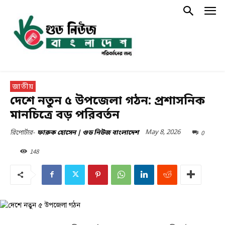
জাতীয়
দেশে নতুন ৫ উপজেলা গঠন: প্রশাসনিক
মানচিত্রে বড় পরিবর্তন
May 8, 2026
0
রিপোর্টার-
ফারুক হোসেন | গুড নিউজ বাংলাদেশ
148