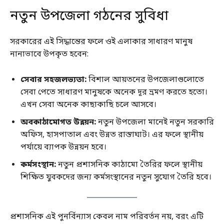
নতুন উপজেলা গঠনের সুবিধা
সরকারের এই সিদ্ধান্তের ফলে ওই এলাকার সাধারণ মানুষ
নানাভাবে উপকৃত হবেন:
সেবার সহজলভ্যতা:
বিশাল আয়তনের উপজেলাগুলোতে
সেবা পেতে সাধারণ মানুষকে অনেক দূর ভ্রমণ করতে হতো।
এখন সেবা অনেক কাছাকাছি চলে আসবে।
অবকাঠামোগত উন্নয়ন:
নতুন উপজেলা মানেই নতুন সরকারি
অফিস, হাসপাতাল এবং উন্নত রাস্তাঘাট। এর ফলে স্থানীয়
পর্যায়ে ব্যাপক উন্নয়ন হবে।
কর্মসংস্থান:
নতুন প্রশাসনিক কাঠামো তৈরির ফলে স্থানীয়
শিক্ষিত যুবকদের জন্য কর্মসংস্থানের নতুন সুযোগ তৈরি হবে।
প্রশাসনিক এই পুনর্বিন্যাস কেবল নাম পরিবর্তন নয়, বরং এটি