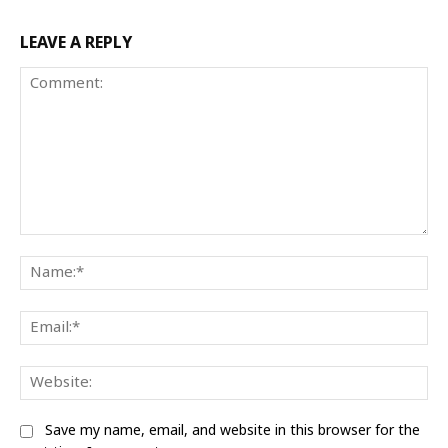
LEAVE A REPLY
Comment:
Na
Ema
We
Save my name, email, and website in this browser for the