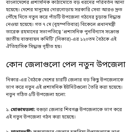
বাংলাদেশের প্রশাসনিক কাঠামোতে বড় ধরনের পরিবর্তন আনা
হয়েছে। দেশের মানুষের দোরগোড়ায় সরকারি সেবা আরও দ্রুত
পৌঁছে দিতে নতুন করে পাঁচটি উপজেলা গঠনের চূড়ান্ত সিদ্ধান্ত
নেওয়া হয়েছে। গত ৭ মে (বৃহস্পতিবার) বিকেলে প্রধানমন্ত্রী
তারেক রহমানের সভাপতিত্বে ‘প্রশাসনিক পুনর্বিন্যাস সংক্রান্ত
জাতীয় বাস্তবায়ন কমিটি’ (নিকার)-এর ১২০তম বৈঠকে এই
ঐতিহাসিক সিদ্ধান্ত গৃহীত হয়।
কোন জেলাগুলো পেল নতুন উপজেলা
নিকার-এর বৈঠকে দেশের চারটি জেলার বড় কিছু উপজেলাকে
ভাগ করে নতুন এই প্রশাসনিক ইউনিটগুলো তৈরি করা হয়েছে।
নতুন গঠিত ৫টি উপজেলা হলো:
১.
মোকামতলা:
বগুড়া জেলার শিবগঞ্জ উপজেলাকে ভাগ করে
এই নতুন উপজেলা গঠন করা হয়েছে।