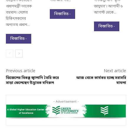
উদ্বোধন করেছেন
পরীক্ষার পর...
গণঅভ্যুত্থান স্মৃতি
প্রধানমন্ত্রী তারেক
জাদুঘর’। আগামী ৬
রহমান। দেশের
আগস্ট থেকে...
বিস্তারিত -
চিকিৎসকদের
অন্যতম প্রধান...
বিস্তারিত -
বিস্তারিত -
Previous article
Next article
ডিজেলের বিকল্প জ্বালানি তৈরি করে
আজ থেকে কার্যকর হচ্ছে সরাসরি
সাড়া ফেলেছেন উদ্ভাবক মনিরুল
মামলা
- Advertisement -