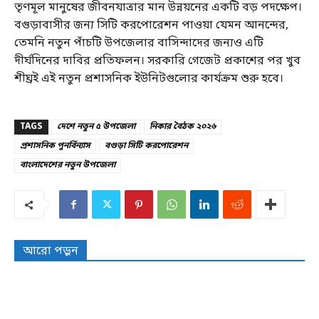
তৃণমূল মানুষের জীবনযাত্রার মান উন্নয়নের একটি বড় পদক্ষেপ।
বগুড়াবাসীর জন্য সিটি করপোরেশন পাওয়া যেমন আনন্দের,
তেমনি নতুন পাঁচটি উপজেলার বাসিন্দাদের জন্যও এটি
দীর্ঘদিনের দাবির প্রতিফলন। সরকারি গেজেট প্রকাশের পর খুব
শীঘ্রই এই নতুন প্রশাসনিক ইউনিটগুলোর কার্যক্রম শুরু হবে।
TAGS
দেশে নতুন ৫ উপজেলা
নিকার বৈঠক ২০২৬
প্রশাসনিক পুনর্বিন্যাস
বগুড়া সিটি করপোরেশন
বাংলাদেশের নতুন উপজেলা
আরো পড়ুন