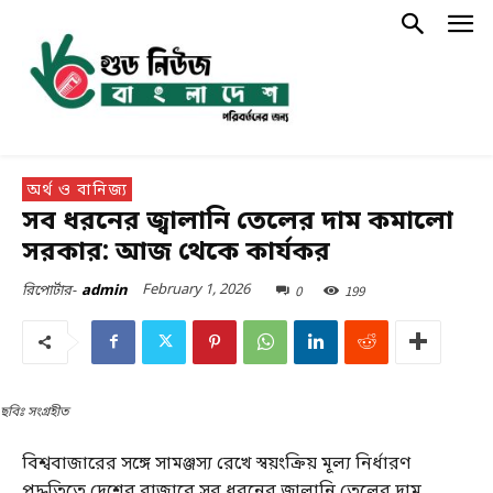
অর্থ ও বানিজ্য
সব ধরনের জ্বালানি তেলের দাম কমালো
সরকার: আজ থেকে কার্যকর
February 1, 2026
0
199
রিপোর্টার-
admin
ছবিঃ সংগ্রহীত
বিশ্ববাজারের সঙ্গে সামঞ্জস্য রেখে স্বয়ংক্রিয় মূল্য নির্ধারণ
পদ্ধতিতে দেশের বাজারে সব ধরনের জ্বালানি তেলের দাম