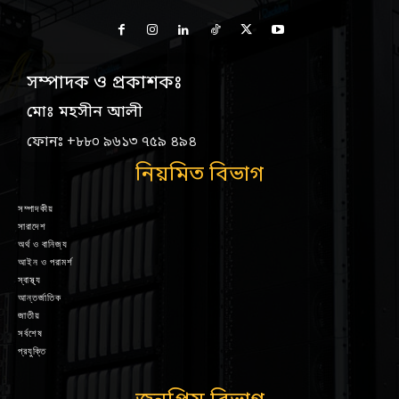
সম্পাদক ও প্রকাশকঃ
মোঃ মহসীন আলী
ফোনঃ +৮৮০ ৯৬১৩ ৭৫৯ ৪৯৪
নিয়মিত বিভাগ
সম্পাদকীয়
সারাদেশ
অর্থ ও বানিজ্য
আইন ও পরামর্শ
স্বাস্থ্য
আন্তর্জাতিক
জাতীয়
সর্বশেষ
প্রযুক্তি