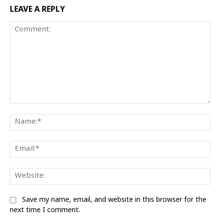
LEAVE A REPLY
Comment:
Na
Ema
We
Save my name, email, and website in this browser for the
next time I comment.