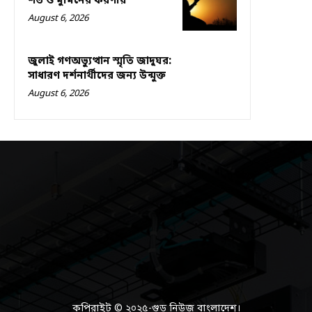
শর্ত ও মুমিনের করণীয়
August 6, 2026
জুলাই গণঅভ্যুত্থান স্মৃতি জাদুঘর:
সাধারণ দর্শনার্থীদের জন্য উন্মুক্ত
August 6, 2026
কপিরাইট © ২০২৫-গুড নিউজ বাংলাদেশ।