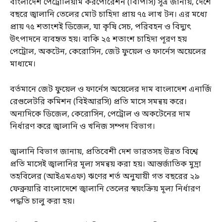
বাংলাদেশ পেট্রোলিয়াম করপোরেশন (বিপিসি) সূত্র জানায়, দেশে
বছরে জ্বালানি তেলের মোট চাহিদা প্রায় ৭৫ লাখ টন। এর মধ্যে
প্রায় ৭৫ শতাংশই ডিজেল, যা কৃষি সেচ, পরিবহন ও বিদ্যুৎ
উৎপাদনে ব্যবহৃত হয়। বাকি ২৫ শতাংশ চাহিদা পূরণ হয়
পেট্রোল, অকটেন, কেরোসিন, জেট ফুয়েল ও ফার্নেস অয়েলের
মাধ্যমে।
বর্তমানে জেট ফুয়েল ও ফার্নেস অয়েলের দাম বাংলাদেশ এনার্জি
রেগুলেটরি কমিশন (বিইআরসি) প্রতি মাসে সমন্বয় করে।
অন্যদিকে ডিজেল, কেরোসিন, পেট্রোল ও অকটেনের দাম
নির্ধারণ করে জ্বালানি ও খনিজ সম্পদ বিভাগ।
জ্বালানি বিভাগ জানায়, প্রতিবেশী দেশ ভারতসহ উন্নত বিশ্বে
প্রতি মাসেই জ্বালানির মূল্য সমন্বয় করা হয়। আন্তর্জাতিক মুদ্রা
তহবিলের (আইএমএফ) ঋণের শর্ত অনুযায়ী গত বছরের ২৯
ফেব্রুয়ারি বাংলাদেশে জ্বালানি তেলের স্বয়ংক্রিয় মূল্য নির্ধারণ
পদ্ধতি চালু করা হয়।