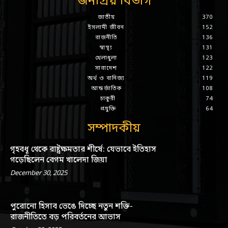
জনপ্রিয় বিভাগ
জাতীয়
370
ইসলামী জীবন
152
রাজনীতি
136
স্বাস্থ্য
131
খেলাধুলা
123
সারাদেশ
122
অর্থ ও বানিজ্য
119
আন্তর্জাতিক
108
চাকুরী
74
প্রযুক্তি
64
সম্পাদকীয়
গৃহবধূ থেকে রাষ্ট্রক্ষমতার শীর্ষে: যেভাবে ইতিহাস
গড়েছিলেন বেগম খালেদা জিয়া
December 30, 2025
পুরোনো হিসাব ভেঙে দিচ্ছে নতুন শক্তি-
রাজনীতিতে বড় পরিবর্তনের আভাস