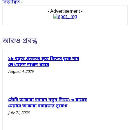
বিস্তারিত -
- Advertisement -
আরও প্রবন্ধ
১৮ বছরে প্রফেসর হয়ে গিনেস বুকে নাম
লেখালেন নাথান থমাস
August 4, 2026
সৌদি আকামা নবায়ন নতুন নিয়ম: ৩ মাসের
মেয়াদে আকামা নবায়নের সুযোগ
July 21, 2026