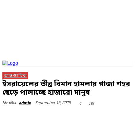
আন্তর্জাতিক
ইসরায়েলের তীব্র বিমান হামলায় গাজা শহর
ছেড়ে পালাচ্ছে হাজারো মানুষ
September 16, 2025
0
199
রিপোর্টার-
admin