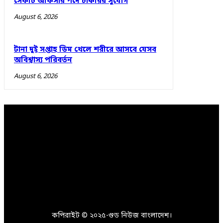
সেফটি অফিসার পদে চাকরির সুযোগ
August 6, 2026
টানা দুই সপ্তাহ ডিম খেলে শরীরে আসবে যেসব
অবিশ্বাস্য পরিবর্তন
August 6, 2026
কপিরাইট © ২০২৫-গুড নিউজ বাংলাদেশ।