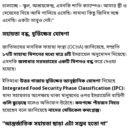
চালাচ্ছে – স্কুল, আশ্রয়কেন্দ্র, এমনকি শাতি ক্যাম্পেও। আমার স্ত্রী ও
মেয়েদের নিয়ে আমি পালিয়ে এসেছি। সামান্য কিছু জিনিস সঙ্গে
এনেছি। একটা তাবুও নেই।”
সহায়তা বন্ধ, দুর্ভিক্ষের ঘোষণা
জাতিসংঘের মানবিক সাহায্য সংস্থা (OCHA) জানিয়েছে, সম্প্রতি
১৭টি সাহায্য মিশনের মধ্যে মাত্র ৪টি
ইসরায়েল অনুমোদন দিয়েছে।
এমনকি
জলাধার সরবরাহের একটি মিশনও বন্ধ
করে দেওয়া
হয়েছে।
ইতিমধ্যে
উত্তর গাজায় দুর্ভিক্ষের আনুষ্ঠানিক ঘোষণা
দিয়েছে
Integrated Food Security Phase Classification (IPC)
।
খাদ্য সহায়তার অপেক্ষায় থাকা মানুষদের ওপর ইসরায়েলি বাহিনী
গুলি ছুড়েছে
বলেও অভিযোগ উঠেছে।
কমপক্ষে পাঁচজন নিহত
হয়েছেন বলে জানিয়েছে
নাসের মেডিকেল কমপ্লেক্স
।
“আন্তর্জাতিক সহায়তা ছাড়া এটা সম্ভব হতো না”