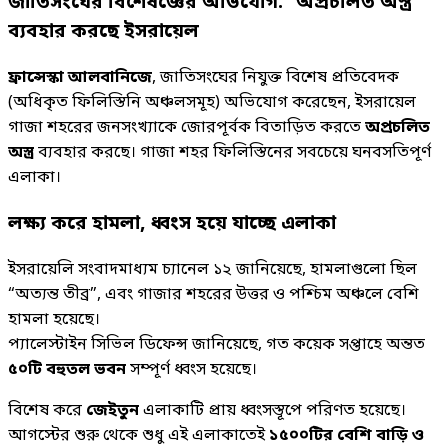
জাতিসংঘের বিশেষজ্ঞের অভিযোগ: “অপ্রচলিত অস্ত্র”
ব্যবহার করছে ইসরায়েল
ফ্রান্সেস্কা আলবানিজে
, জাতিসংঘের নিযুক্ত বিশেষ প্রতিবেদক
(অধিকৃত ফিলিস্তিনি অঞ্চলসমূহ) অভিযোগ করেছেন, ইসরায়েল
গাজা শহরের জনসংখ্যাকে জোরপূর্বক বিতাড়িত করতে
অপ্রচলিত
অস্ত্র
ব্যবহার করছে। গাজা শহর ফিলিস্তিনের সবচেয়ে ঘনবসতিপূর্ণ
এলাকা।
লক্ষ্য করে হামলা, ধ্বংস হয়ে যাচ্ছে এলাকা
ইসরায়েলি সংবাদমাধ্যম চ্যানেল ১২ জানিয়েছে, হামলাগুলো ছিল
“অত্যন্ত তীব্র”, এবং গাজার শহরের উত্তর ও পশ্চিম অঞ্চলে বেশি
হামলা হয়েছে।
প্যালেস্টাইন সিভিল ডিফেন্স জানিয়েছে, গত কয়েক সপ্তাহে অন্তত
৫০টি বহুতল ভবন
সম্পূর্ণ ধ্বংস হয়েছে।
বিশেষ করে
জেইতুন
এলাকাটি প্রায় ধ্বংসস্তূপে পরিণত হয়েছে।
আগস্টের শুরু থেকে শুধু এই এলাকাতেই
১৫০০টির বেশি বাড়ি ও