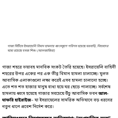
গাজা সিটিতে ইসরায়েলি বিমান হামলায় ধ্বংসস্তূপে পরিণত হয়েছে ঘরবাড়ি, নিহতদের
মধ্যে রয়েছে যমজ শিশু। (আলজাজিরা)
গাজা শহরে ভয়াবহ মানবিক সংকট তৈরি হয়েছে। ইসরায়েলি বাহিনী
শহরের উপর একের পর এক তীব্র বিমান হামলা চালাচ্ছে। মূলত
আবাসিক এলাকাগুলো লক্ষ্য করেই এসব হামলা চালানো হচ্ছে।
এতে শত শত হাজার মানুষ বাধ্য হয়ে ঘর ছেড়ে পালাচ্ছে। সর্বশেষ
হামলায় ধ্বংস হয়েছে গাজার সবচেয়ে উঁচু আবাসিক ভবন
আল-
ঘাফরি হাইরাইজ
– যা ইসরায়েলের সামরিক অভিযানে বড় ধরনের
নতুন ধাপে প্রবেশ নির্দেশ করে।