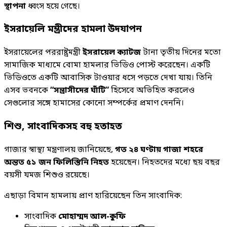
স্থাপনা
ধ্বংস হয়ে গেছে।
ইসরায়েলি মন্ত্রীদের হামলা উদযাপন
ইসরায়েলের পররাষ্ট্রমন্ত্রী
ইসরায়েল ক্যাটজ
টানা তৃতীয় দিনের মতো
সামাজিক মাধ্যমে বোমা হামলার ভিডিও পোস্ট করেছেন। একটি
ভিডিওতে একটি আবাসিক টাওয়ার ধসে পড়তে দেখা যায়। তিনি
এসব ভবনকে
“সন্ত্রাসীদের ঘাঁটি”
হিসেবে অভিহিত করলেও
সেগুলোর সঙ্গে হামাসের কোনো সম্পর্কের প্রমাণ দেননি।
শিশু, সাংবাদিকসহ বহু হতাহত
গাজার স্বাস্থ্য মন্ত্রণালয় জানিয়েছে,
গত ২৪ ঘণ্টায় গাজা শহরে
অন্তত ৫১ জন ফিলিস্তিনি নিহত
হয়েছেন। নিহতদের মধ্যে ছয় বছর
বয়সী যমজ শিশুও রয়েছে।
এছাড়া বিমান হামলায় প্রাণ হারিয়েছেন তিন সাংবাদিক:
সাংবাদিক
মোহাম্মদ আল-কুফি