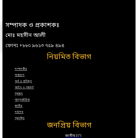
সম্পাদক ও প্রকাশকঃ
মোঃ মহসীন আলী
ফোনঃ +৮৮০ ৯৬১৩ ৭৫৯ ৪৯৪
নিয়মিত বিভাগ
সম্পাদকীয়
সারাদেশ
অর্থ ও বানিজ্য
আইন ও পরামর্শ
স্বাস্থ্য
আন্তর্জাতিক
জাতীয়
সর্বশেষ
প্রযুক্তি
জনপ্রিয় বিভাগ
জাতীয়
371