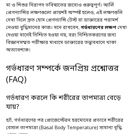
মা ও শিশুর নিরাপদ ভবিষ্যতের জন্যেও গুরুত্বপূর্ণ। আর্লি
প্রেগন্যান্সির লক্ষণগুলো প্রায়শই অস্পষ্ট হলেও, এই লক্ষণগুলি
দেখা দিলে দ্রুত হোম প্রেগন্যান্সি টেস্ট বা ডাক্তারের পরামর্শ
নেওয়া বুদ্ধিমানের কাজ। মনে রাখবেন,
গর্ভধারণের লক্ষণ
দেখা
দেওয়া মানেই নিশ্চিত হওয়া নয়, বরং নিশ্চিতকরণের জন্য
বিজ্ঞানসম্মত পরীক্ষার মাধ্যমে ডাক্তারের তত্ত্বাবধানে থাকা
অত্যাবশ্যক।
গর্ভধারণ সম্পর্কে জনপ্রিয় প্রশ্নোত্তর
(FAQ)
গর্ভধারণ করলে কি শরীরের তাপমাত্রা বেড়ে
যায়?
হ্যাঁ, গর্ভধারণের পর প্রোজেস্টেরন হরমোনের প্রভাবে শরীরের
বেসাল তাপমাত্রা (Basal Body Temperature) সামান্য বৃদ্ধি