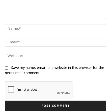
Comment:
Na
Ema
Web
Save my name, email, and website in this browser for the
next time I comment.