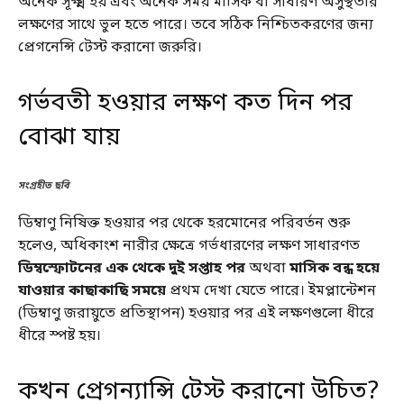
অনেক সূক্ষ্ম হয় এবং অনেক সময় মাসিক বা সাধারণ অসুস্থতার
লক্ষণের সাথে ভুল হতে পারে। তবে সঠিক নিশ্চিতকরণের জন্য
প্রেগনেন্সি টেস্ট করানো জরুরি।
গর্ভবতী হওয়ার লক্ষণ কত দিন পর
বোঝা যায়
সংগ্রহীত ছবি
ডিম্বাণু নিষিক্ত হওয়ার পর থেকে হরমোনের পরিবর্তন শুরু
হলেও, অধিকাংশ নারীর ক্ষেত্রে গর্ভধারণের লক্ষণ সাধারণত
ডিম্বস্ফোটনের এক থেকে দুই সপ্তাহ পর
অথবা
মাসিক বন্ধ হয়ে
যাওয়ার কাছাকাছি সময়ে
প্রথম দেখা যেতে পারে। ইমপ্লান্টেশন
(ডিম্বাণু জরায়ুতে প্রতিস্থাপন) হওয়ার পর এই লক্ষণগুলো ধীরে
ধীরে স্পষ্ট হয়।
কখন প্রেগন্যান্সি টেস্ট করানো উচিত?