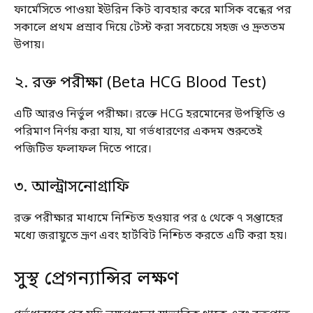
ফার্মেসিতে পাওয়া ইউরিন কিট ব্যবহার করে মাসিক বন্ধের পর
সকালে প্রথম প্রস্রাব দিয়ে টেস্ট করা সবচেয়ে সহজ ও দ্রুততম
উপায়।
২. রক্ত পরীক্ষা (Beta HCG Blood Test)
এটি আরও নির্ভুল পরীক্ষা। রক্তে HCG হরমোনের উপস্থিতি ও
পরিমাণ নির্ণয় করা যায়, যা গর্ভধারণের একদম শুরুতেই
পজিটিভ ফলাফল দিতে পারে।
৩. আল্ট্রাসনোগ্রাফি
রক্ত পরীক্ষার মাধ্যমে নিশ্চিত হওয়ার পর ৫ থেকে ৭ সপ্তাহের
মধ্যে জরায়ুতে ভ্রূণ এবং হার্টবিট নিশ্চিত করতে এটি করা হয়।
সুস্থ প্রেগন্যান্সির লক্ষণ