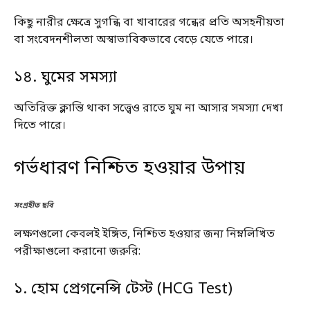
কিছু নারীর ক্ষেত্রে সুগন্ধি বা খাবারের গন্ধের প্রতি অসহনীয়তা
বা সংবেদনশীলতা অস্বাভাবিকভাবে বেড়ে যেতে পারে।
১৪. ঘুমের সমস্যা
অতিরিক্ত ক্লান্তি থাকা সত্ত্বেও রাতে ঘুম না আসার সমস্যা দেখা
দিতে পারে।
গর্ভধারণ নিশ্চিত হওয়ার উপায়
সংগ্রহীত ছবি
লক্ষণগুলো কেবলই ইঙ্গিত, নিশ্চিত হওয়ার জন্য নিম্নলিখিত
পরীক্ষাগুলো করানো জরুরি:
১. হোম প্রেগনেন্সি টেস্ট (HCG Test)