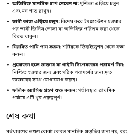
অতিরিক্ত মানসিক চাপ নেবেন না:
দুশ্চিন্তা এড়িয়ে চলুন
এবং মন শান্ত রাখুন।
ভারী কাজ এড়িয়ে চলুন:
বিশেষ করে ইমপ্লান্টেশন হওয়ার
পর ভারী জিনিস তোলা বা অতিরিক্ত পরিশ্রম করা থেকে
বিরত থাকুন।
নিয়মিত পানি পান করুন:
শরীরকে ডিহাইড্রেশন থেকে রক্ষা
করুন।
প্রয়োজন হলে ডাক্তার বা গাইনি বিশেষজ্ঞের পরামর্শ নিন:
নিশ্চিত হওয়ার জন্য এবং সঠিক পরামর্শের জন্য দ্রুত
ডাক্তারের সাথে যোগাযোগ করুন।
ফলিক অ্যাসিড গ্রহণ শুরু করুন:
গর্ভাবস্থার প্রাথমিক
পর্যায়ে এটি খুব গুরুত্বপূর্ণ।
শেষ কথা
গর্ভধারণের লক্ষণ বোঝা কেবল মানসিক প্রস্তুতির জন্য নয়, বরং