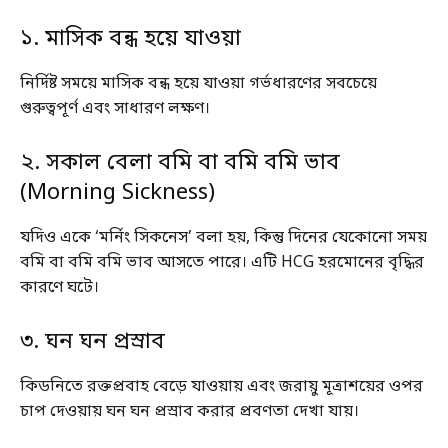
১. মাসিক বন্ধ হয়ে যাওয়া
নির্দিষ্ট সময়ে মাসিক বন্ধ হয়ে যাওয়া গর্ভধারণের সবচেয়ে
গুরুত্বপূর্ণ এবং সাধারণ লক্ষণ।
২. সকাল বেলা বমি বা বমি বমি ভাব
(Morning Sickness)
যদিও একে ‘মর্নিং সিকনেস’ বলা হয়, কিন্তু দিনের যেকোনো সময়
বমি বা বমি বমি ভাব আসতে পারে। এটি HCG হরমোনের বৃদ্ধির
কারণে ঘটে।
৩. ঘন ঘন প্রস্রাব
কিডনিতে রক্তপ্রবাহ বেড়ে যাওয়ায় এবং জরায়ু মূত্রাশয়ের ওপর
চাপ দেওয়ায় ঘন ঘন প্রস্রাব করার প্রবণতা দেখা যায়।