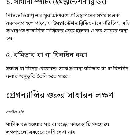
৪. সামান্য স্পটিং (ইমপ্লান্টেশন ব্লিডিং)
নিষিক্ত ডিম্বাণু জরায়ুর আস্তরণে প্রতিস্থাপনের সময় হালকা
রক্তক্ষরণ হতে পারে, যা
ইমপ্লান্টেশন ব্লিডিং
নামে পরিচিত। এটি
সাধারণত স্বাভাবিক মাসিকের চেয়ে হালকা ও কম সময়ের জন্য
হয়।
৫. বমিভাব বা গা ঘিনঘিন করা
সকাল বা দিনের যেকোনো সময় সামান্য বমিভাব বা গা ঘিনঘিন
করার অনুভূতি তৈরি হতে পারে।
প্রেগন্যান্সির শুরুর সাধারন লক্ষণ
সংগ্রহীত ছবি
মাসিক বন্ধ হওয়ার পর বা বন্ধের কাছাকাছি সময়ে যে
লক্ষণগুলো সবচেয়ে বেশি দেখা যায়: