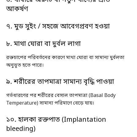
৬. খাবারে অরুচি বা নতুন খাদ্যের প্রতি
আকর্ষণ
৭. মুড সুইং / সহজে আবেগপ্রবণ হওয়া
৮. মাথা ঘোরা বা দুর্বল লাগা
রক্তচাপের পরিবর্তনের কারণে মাথা ঘোরা বা সামান্য দুর্বলতা
অনুভূত হতে পারে।
৯. শরীরের তাপমাত্রা সামান্য বৃদ্ধি পাওয়া
গর্ভধারণের পর শরীরের বেসাল তাপমাত্রা (Basal Body
Temperature) সামান্য পরিমাণে বেড়ে যায়।
১০. হালকা রক্তপাত (Implantation
bleeding)