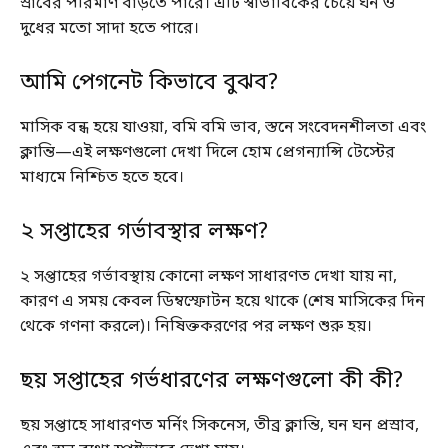
স্রাবের পরিমাণ বাড়তে পারে। এটি স্বাভাবিকের চেয়ে ঘন ও
দুধের মতো সাদা হতে পারে।
আমি পেগনেট কিভাবে বুঝব?
মাসিক বন্ধ হয়ে যাওয়া, বমি বমি ভাব, স্তনে সংবেদনশীলতা এবং
ক্লান্তি—এই লক্ষণগুলো দেখা দিলে হোম প্রেগন্যান্সি টেস্টের
মাধ্যমে নিশ্চিত হতে হবে।
২ সপ্তাহের গর্ভাবস্থার লক্ষণ?
২ সপ্তাহের গর্ভাবস্থায় কোনো লক্ষণ সাধারণত দেখা যায় না,
কারণ এ সময় কেবল ডিম্বস্ফোটন হয়ে থাকে (শেষ মাসিকের দিন
থেকে গণনা করলে)। নিষিক্তকরণের পর লক্ষণ শুরু হয়।
ছয় সপ্তাহের গর্ভধারণের লক্ষণগুলো কী কী?
ছয় সপ্তাহে সাধারণত মর্নিং সিকনেস, তীব্র ক্লান্তি, ঘন ঘন প্রস্রাব,