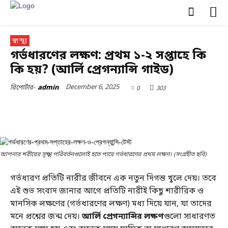
স্বাস্থ্য
গর্ভধারণের লক্ষণ: প্রথম ১-২ সপ্তাহে কি
কি হয়? (আর্লি প্রেগন্যান্সি গাইড)
December 6, 2025
0
303
রিপোর্টার-
admin
আপনার শরীরের সূক্ষ্ম পরিবর্তনগুলোই হতে পারে গর্ভধারণের প্রথম লক্ষণ। (সংগ্রহীত ছবি)
গর্ভধারণ প্রতিটি নারীর জীবনে এক নতুন দিগন্ত খুলে দেয়। তবে
এই শুভ সংবাদ জানার আগে প্রতিটি নারীই কিছু শারীরিক ও
মানসিক লক্ষণের (গর্ভধারণের লক্ষণ) মধ্য দিয়ে যান, যা তাদের
মনে প্রশ্নের জন্ম দেয়।
আর্লি প্রেগন্যান্সির লক্ষণ
গুলো সাধারণত