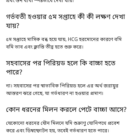
এবং স্তন ব্যথা স্পষ্টভাবে দেখা যায়।
গর্ভবতী হওয়ার ৫ম সপ্তাহে কী কী লক্ষণ দেখা
যায়?
৫ম সপ্তাহে মাসিক বন্ধ হয়ে যায়, HCG হরমোনের কারণে বমি
বমি ভাব এবং ক্লান্তি তীব্র হতে শুরু করে।
সহবাসের পর পিরিয়ড হলে কি বাচ্চা হতে
পারে?
না। সহবাসের পর স্বাভাবিক পিরিয়ড হলে এর অর্থ জরায়ুর
আস্তরণ ঝরে গেছে, যা গর্ভধারণ না হওয়ার প্রমাণ।
কোন ধরনের মিলন করলে পেটে বাচ্চা আসে?
যেকোনো ধরনের যৌন মিলনে যদি শুক্রাণু যোনিপথে প্রবেশ
করে এবং ডিম্বস্ফোটন হয়, তবেই গর্ভধারণ হতে পারে।