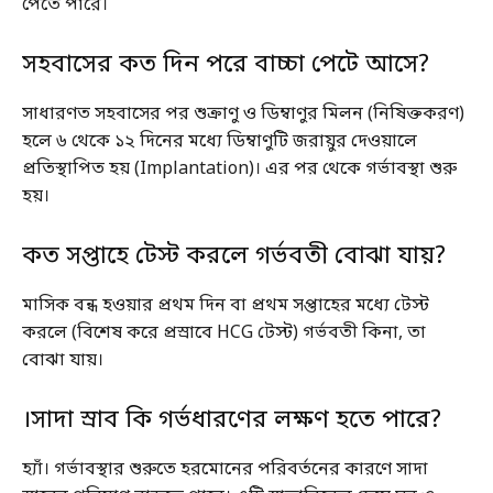
পেতে পারে।
সহবাসের কত দিন পরে বাচ্চা পেটে আসে?
সাধারণত সহবাসের পর শুক্রাণু ও ডিম্বাণুর মিলন (নিষিক্তকরণ)
হলে ৬ থেকে ১২ দিনের মধ্যে ডিম্বাণুটি জরায়ুর দেওয়ালে
প্রতিস্থাপিত হয় (Implantation)। এর পর থেকে গর্ভাবস্থা শুরু
হয়।
কত সপ্তাহে টেস্ট করলে গর্ভবতী বোঝা যায়?
মাসিক বন্ধ হওয়ার প্রথম দিন বা প্রথম সপ্তাহের মধ্যে টেস্ট
করলে (বিশেষ করে প্রস্রাবে HCG টেস্ট) গর্ভবতী কিনা, তা
বোঝা যায়।
।সাদা স্রাব কি গর্ভধারণের লক্ষণ হতে পারে?
হ্যাঁ। গর্ভাবস্থার শুরুতে হরমোনের পরিবর্তনের কারণে সাদা