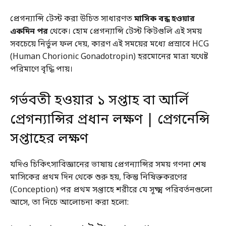
প্রেগন্যান্সি টেস্ট করা উচিত সাধারণত
মাসিক বন্ধ হওয়ার
একদিন পর
থেকে। হোম প্রেগন্যান্সি টেস্ট কিটগুলি এই সময়
সবচেয়ে নির্ভুল ফল দেয়, কারণ এই সময়ের মধ্যে প্রস্রাবে HCG
(Human Chorionic Gonadotropin) হরমোনের মাত্রা যথেষ্ট
পরিমাণে বৃদ্ধি পায়।
গর্ভবতী হওয়ার ১ সপ্তাহ বা আর্লি
প্রেগন্যান্সির প্রধান লক্ষণ | প্রেগনেন্সি
সপ্তাহের লক্ষণ
যদিও চিকিৎসাবিজ্ঞানের ভাষায় প্রেগন্যান্সির সময় গণনা শেষ
মাসিকের প্রথম দিন থেকে শুরু হয়, কিন্তু নিষিক্তকরণের
(Conception) পর প্রথম সপ্তাহে শরীরে যে সূক্ষ্ম পরিবর্তনগুলো
আসে, তা নিচে আলোচনা করা হলো: