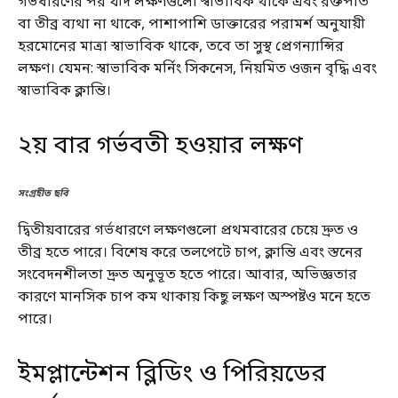
গর্ভধারণের পর যদি লক্ষণগুলো স্বাভাবিক থাকে এবং রক্তপাত
বা তীব্র ব্যথা না থাকে, পাশাপাশি ডাক্তারের পরামর্শ অনুযায়ী
হরমোনের মাত্রা স্বাভাবিক থাকে, তবে তা সুস্থ প্রেগন্যান্সির
লক্ষণ। যেমন: স্বাভাবিক মর্নিং সিকনেস, নিয়মিত ওজন বৃদ্ধি এবং
স্বাভাবিক ক্লান্তি।
২য় বার গর্ভবতী হওয়ার লক্ষণ
সংগ্রহীত ছবি
দ্বিতীয়বারের গর্ভধারণে লক্ষণগুলো প্রথমবারের চেয়ে দ্রুত ও
তীব্র হতে পারে। বিশেষ করে তলপেটে চাপ, ক্লান্তি এবং স্তনের
সংবেদনশীলতা দ্রুত অনুভূত হতে পারে। আবার, অভিজ্ঞতার
কারণে মানসিক চাপ কম থাকায় কিছু লক্ষণ অস্পষ্টও মনে হতে
পারে।
ইমপ্লান্টেশন ব্লিডিং ও পিরিয়ডের