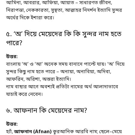
আমিনা, আবরার, আফিয়া, আয়াত – সাধারণত জীবন,
নিরাপত্তা, নেককারতা, সুস্থতা, আল্লাহর নিদর্শন ইত্যাদি সুন্দর
অর্থের দিকে ইশারা করে।
৫. ‘অ’ দিয়ে মেয়েদের কি কি সুন্দর নাম হতে
পারে?
উত্তর:
বাংলায় ‘অ’ ও ‘আ’ অনেক সময় বানানে পাল্টে যায়। ‘অ’ দিয়ে
সুন্দর কিছু নাম হতে পারে – অনায়া, অনাবিয়া, অদিবা,
আফরিন, অরিশা, অন্তরা ইত্যাদি।
নাম বাছার আগে অবশ্যই প্রতিটা নামের অর্থ আলাদাভাবে
যাচাই করে নেবেন।
৬. আফনান কি মেয়েদের নাম?
উত্তর:
হ্যাঁ,
আফনান (Afnan)
কুরআনিক আরবি নাম; ছেলে–মেয়ে