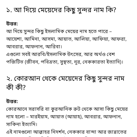
১. আ দিয়ে মেয়েদের কিছু সুন্দর নাম কি?
উত্তর:
আ দিয়ে সুন্দর কিছু ইসলামিক মেয়ের নাম হতে পারে –
আয়েশা, আমিনা, আসমা, আয়াত, আলিয়া, আফিয়া, আফরা,
আবরার, আফনান, আরিবা।
এগুলো সবই আরবি/ইসলামিক উৎসের, আর অর্থও বেশ
পজিটিভ (জীবন, পবিত্রতা, সুস্থতা, নূর, নেককারতা ইত্যাদি)।
২. কোরআন থেকে মেয়েদের কিছু সুন্দর নাম
কী কী?
উত্তর:
কোরআনে সরাসরি বা কুরআনিক রুট থেকে আসা কিছু মেয়ের
নাম হলো – মারইয়াম, আয়াত (আয়াহ), আবরার, আফনান,
সাকিনা ইত্যাদি।
এই নামগুলো আল্লাহর নিদর্শন, নেককার বান্দা আর জান্নাতের