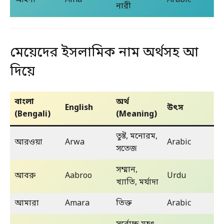
নারী
মেয়েদের ইসলামিক নাম অর্থসহ আ
দিয়ে
বাংলা
অর্থ
English
উৎস
(Bengali)
(Meaning)
তুষ্ট, মনোরম,
আরওয়া
Arwa
Arabic
সতেজ
সম্মান,
আবরু
Aabroo
Urdu
খ্যাতি, মর্যাদা
আমারা
Amara
তিক্ত
Arabic