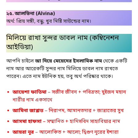
২৫. আলভিনা (Alvina)
অর্থ: প্রিয় সঙ্গী, বন্ধু; খুব মিষ্টি সাউন্ডের নাম।
মিলিয়ে রাখা সুন্দর ডাবল নাম (কম্বিনেশন
আইডিয়া)
আপনি চাইলে
আ দিয়ে মেয়েদের ইসলামিক নাম
থেকে একটি
নাম আর আরেকটি সুন্দর নাম মিলিয়ে ডাবল নাম রাখতে
পারেন। এতে নাম ইউনিক হয়, তবু অর্থ পরিষ্কার থাকে।
আয়েশা ফাতিমা
– সজীব জীবন + পবিত্রতা; দুইজন মহান
নারীর নাম একসাথে
আমিনা জান্নাত
– নিরাপদ, আমানতদার + জান্নাতের সুখ
আসমা হাফসা
– সম্মানিত + হাদিসবিদ সাহাবিয়ার নাম
আয়রা নূর
– আলোকিত + আলো; দ্বিগুণ নূরের ইশারা