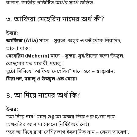
বাগান–জাতীয় পজিটিভ অর্থের সাথে জড়িত।
৩. আফিয়া মেহেরিন নামের অর্থ কী?
উত্তর:
আফিয়া (Afia)
মানে – সুস্থতা, অসুখ ও কষ্ট থেকে নিরাপদ,
ভালো থাকা।
মেহেরিন (Meherin)
মানে – সুন্দর, সূর্য/চাঁদের মতো উজ্জ্বল,
রোদ্দুরের মত মায়াবী, দয়ালু।
দুটো মিলিয়ে “আফিয়া মেহেরিন” মানে হবে –
স্বাস্থ্যবান,
নিরাপদ, দয়ালু ও উজ্জ্বল এক মেয়ে
।
৪. আ দিয়ে নামের অর্থ কি?
উত্তর:
“আ দিয়ে নাম” মানে শুধু আ অক্ষর দিয়ে শুরু হওয়া নাম;
অক্ষরটার আলাদা কোনো নির্দিষ্ট অর্থ নেই।
তবে আ দিয়ে রাখা বেশিরভাগ ইসলামিক নাম – যেমন আয়েশা,