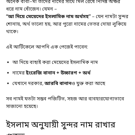
অনেক বাবা–মা তাদের নামের সাথে মিল রেখে নির্দিষ্ট অক্ষর
ধরে নাম খোঁজেন। যেমন –
“আ দিয়ে মেয়েদের ইসলামিক নাম অর্থসহ”
– যেন নামটা সুন্দর
শোনায়, অর্থ ভালো হয়, আর পুরো নামের ভেতর দোয়া লুকিয়ে
থাকে।
এই আর্টিকেলে আপনি এক পেজেই পাবেন:
আ দিয়ে বাছাই করা মেয়েদের ইসলামিক নাম
নামের
ইংরেজি বানান + উচ্চারণ + অর্থ
যেখানে দরকার,
আরবি বানান
ও যুক্ত করা আছে
সব নামই যতটা সম্ভব পজিটিভ, সহজ আর ব্যবহারযোগ্যভাবে
সাজানো হয়েছে।
ইসলাম অনুযায়ী সুন্দর নাম রাখার