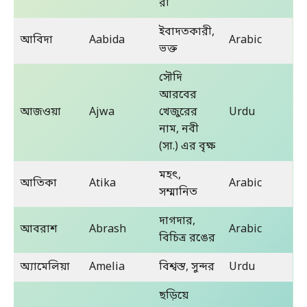
রী
ইবাদতকারী,
আবিদা
Aabida
Arabic
ভক্ত
সৌদি
আরবের
আজওয়া
Ajwa
খেজুরের
Urdu
নাম, নবী
(সা.) এর বৃক্ষ
মহৎ,
আতিকা
Atika
Arabic
সম্মানিত
দাগদার,
আবরাশ
Abrash
Arabic
বিচিত্র রঙের
অ্যামেলিয়া
Amelia
বিশ্বস্ত, সুন্দর
Urdu
ছড়িয়ে