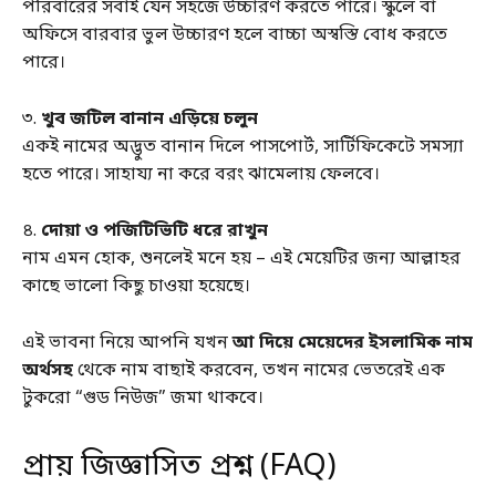
পরিবারের সবাই যেন সহজে উচ্চারণ করতে পারে। স্কুলে বা
অফিসে বারবার ভুল উচ্চারণ হলে বাচ্চা অস্বস্তি বোধ করতে
পারে।
৩.
খুব জটিল বানান এড়িয়ে চলুন
একই নামের অদ্ভুত বানান দিলে পাসপোর্ট, সার্টিফিকেটে সমস্যা
হতে পারে। সাহায্য না করে বরং ঝামেলায় ফেলবে।
৪.
দোয়া ও পজিটিভিটি ধরে রাখুন
নাম এমন হোক, শুনলেই মনে হয় – এই মেয়েটির জন্য আল্লাহর
কাছে ভালো কিছু চাওয়া হয়েছে।
এই ভাবনা নিয়ে আপনি যখন
আ দিয়ে মেয়েদের ইসলামিক নাম
অর্থসহ
থেকে নাম বাছাই করবেন, তখন নামের ভেতরেই এক
টুকরো “গুড নিউজ” জমা থাকবে।
প্রায় জিজ্ঞাসিত প্রশ্ন (FAQ)