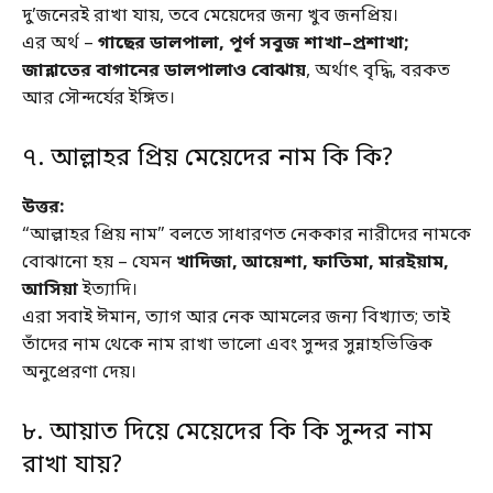
দু’জনেরই রাখা যায়, তবে মেয়েদের জন্য খুব জনপ্রিয়।
এর অর্থ –
গাছের ডালপালা, পূর্ণ সবুজ শাখা–প্রশাখা;
জান্নাতের বাগানের ডালপালাও বোঝায়
, অর্থাৎ বৃদ্ধি, বরকত
আর সৌন্দর্যের ইঙ্গিত।
৭. আল্লাহর প্রিয় মেয়েদের নাম কি কি?
উত্তর:
“আল্লাহর প্রিয় নাম” বলতে সাধারণত নেককার নারীদের নামকে
বোঝানো হয় – যেমন
খাদিজা, আয়েশা, ফাতিমা, মারইয়াম,
আসিয়া
ইত্যাদি।
এরা সবাই ঈমান, ত্যাগ আর নেক আমলের জন্য বিখ্যাত; তাই
তাঁদের নাম থেকে নাম রাখা ভালো এবং সুন্দর সুন্নাহভিত্তিক
অনুপ্রেরণা দেয়।
৮. আয়াত দিয়ে মেয়েদের কি কি সুন্দর নাম
রাখা যায়?