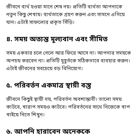
জীবনে ব্যর্থ হওয়া মানে শেষ নয়। প্রতিটি ব্যর্থতা আপনাকে
নতুন কিছু শেখায়। ব্যর্থতাকে গ্রহণ করুন এবং সামনে এগিয়ে
যান। এটাই সাফল্যের প্রকৃত সিঁড়ি।
৪
.
সময় অত্যন্ত মূল্যবান এবং সীমিত
সময় একবার চলে গেলে আর ফিরে আসে না। আপনার সময়কে
অপচয় করবেন না। প্রতিটি মুহূর্তকে সঠিকভাবে ব্যবহার করুন।
এটাই জীবনের সবচেয়ে বড় বিনিয়োগ।
৫
.
পরিবর্তন একমাত্র স্থায়ী বস্তু
জীবনে কিছুই স্থায়ী নয়, পরিবর্তন অবশ্যম্ভাবী। ভালো সময়
কাটবে, খারাপ সময়ও কাটবে। পরিবর্তনের সাথে নিজেকে খাপ
খাইয়ে নিতে শিখুন।
৬
.
আপনি হারাবেন অনেককে