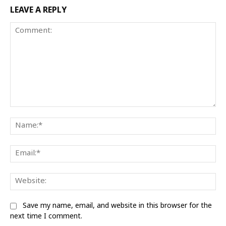
LEAVE A REPLY
Comment:
Na
Ema
Web
Save my name, email, and website in this browser for the
next time I comment.