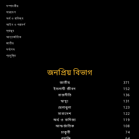
সম্পাদকীয়
সারাদেশ
অর্থ ও বানিজ্য
আইন ও পরামর্শ
স্বাস্থ্য
আন্তর্জাতিক
জাতীয়
সর্বশেষ
প্রযুক্তি
জনপ্রিয় বিভাগ
জাতীয়
371
ইসলামী জীবন
152
রাজনীতি
136
স্বাস্থ্য
131
খেলাধুলা
123
সারাদেশ
122
অর্থ ও বানিজ্য
119
আন্তর্জাতিক
108
চাকুরী
74
প্রযুক্তি
64