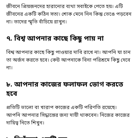
জীবনে প্রিয়জনদের হারানোর ব্যথা সবাইকে পেতে হয়। এটি
জীবনের একটি কঠিন সত্য। শোক মেনে নিন কিন্তু ভেঙে পড়বেন
না। তাদের স্মৃতি বাঁচিয়ে রাখুন।
৭. বিশ্ব আপনার কাছে কিছু পায় না
বিশ্ব আপনার কাছে কিছু পাওয়ার দাবি রাখে না। আপনি যা চান
তা অর্জন করতে হবে। কেউ আপনাকে বিনা পরিশ্রমে কিছু দেবে
না।
৮
.
আপনার কাজের ফলাফল ভোগ করতে
হবে
প্রতিটি ভালো বা খারাপ কাজের একটি পরিণতি রয়েছে।
আপনি আপনার সিদ্ধান্তের জন্য দায়ী থাকবেন। নিজের কাজের
দায়িত্ব নিতে শিখুন।