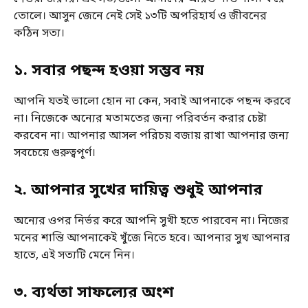
তোলে। আসুন জেনে নেই সেই ১৩টি অপরিহার্য ও জীবনের
কঠিন সত্য।
১
.
সবার পছন্দ হওয়া সম্ভব নয়
আপনি যতই ভালো হোন না কেন, সবাই আপনাকে পছন্দ করবে
না। নিজেকে অন্যের মতামতের জন্য পরিবর্তন করার চেষ্টা
করবেন না। আপনার আসল পরিচয় বজায় রাখা আপনার জন্য
সবচেয়ে গুরুত্বপূর্ণ।
২
.
আপনার সুখের দায়িত্ব শুধুই আপনার
অন্যের ওপর নির্ভর করে আপনি সুখী হতে পারবেন না। নিজের
মনের শান্তি আপনাকেই খুঁজে নিতে হবে। আপনার সুখ আপনার
হাতে, এই সত্যটি মেনে নিন।
৩
.
ব্যর্থতা সাফল্যের অংশ