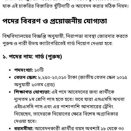
যাক এই চাকরির বিস্তারিত খুঁটিনাটি ও আবেদন করার সঠিক নিয়ম।
পদের বিবরণ ও প্রয়োজনীয় যোগ্যতা
বিশ্ববিদ্যালয়ের বিজ্ঞপ্তি অনুযায়ী, নিরাপত্তা ব্যবস্থা জোরদার করতে
পুরুষ ও নারী উভয় ক্যাটাগরিতেই গার্ড নিয়োগ দেওয়া হবে:
১. পদের নাম: গার্ড (পুরুষ)
পদসংখ্যা:
১০টি
বেতন স্কেল:
৮,২৫০-২০,০১০ টাকা (জাতীয় বেতন স্কেল ২০১৫
অনুযায়ী ২০তম গ্রেড)
শিক্ষাগত যোগ্যতা:
এই পদে আবেদনের জন্য প্রার্থীকে
ন্যূনতম ৮ম শ্রেণি পাস হতে হবে। তবে যারা এসএসসি অথবা
এইচএসসি পাস এবং এর পাশাপাশি আনসারের ট্রেনিং
নিয়েছেন, তাদেরকে নিয়োগের ক্ষেত্রে বিশেষ অগ্রাধিকার
দেওয়া হবে।
বয়সসীমা:
আবেদনকারী প্রার্থীর বয়স অবশ্যই ১৮ থেকে ৩০