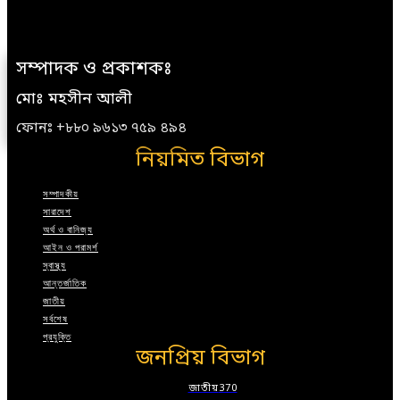
সম্পাদক ও প্রকাশকঃ
মোঃ মহসীন আলী
ফোনঃ +৮৮০ ৯৬১৩ ৭৫৯ ৪৯৪
নিয়মিত বিভাগ
সম্পাদকীয়
সারাদেশ
অর্থ ও বানিজ্য
আইন ও পরামর্শ
স্বাস্থ্য
আন্তর্জাতিক
জাতীয়
সর্বশেষ
প্রযুক্তি
জনপ্রিয় বিভাগ
জাতীয়
370