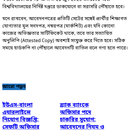
বিশ্ববিদ্যালয়ের নির্দিষ্ট দপ্তরে ডাকযোগে বা সরাসরি পৌঁছাতে হবে।
মনে রাখবেন, আবেদনপত্রের প্রতিটি সেটের সঙ্গেই প্রার্থীর শিক্ষাগত
যোগ্যতার মূল সনদপত্র, নম্বরপত্র (মার্কশিট) এবং যদি কোনো
কাজের অভিজ্ঞতার সার্টিফিকেট থাকে, তবে তার সত্যায়িত
অনুলিপি (Attested Copy) অবশ্যই সংযুক্ত করে দিতে হবে। সঠিক
সময়ে হার্ডকপি না পৌঁছালে আবেদনটি বাতিল বলে গণ্য হতে পারে।
আরো পড়ুন
ইউএস-বাংলা
ব্র্যাক ব্যাংকে
এয়ারলাইন্সে
অফিসার পদে
নিয়োগ বিজ্ঞপ্তি:
চাকরির সুযোগ:
সেফটি অফিসার
আবেদনের নিয়ম ও