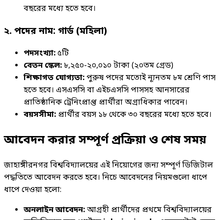
বছরের মধ্যে হতে হবে।
২. পদের নাম: গার্ড (মহিলা)
পদসংখ্যা:
৫টি
বেতন স্কেল:
৮,২৫০-২০,০১০ টাকা (২০তম গ্রেড)
শিক্ষাগত যোগ্যতা:
পুরুষ পদের মতোই ন্যূনতম ৮ম শ্রেণি পাস
হতে হবে। এসএসসি বা এইচএসসি পাসসহ আনসারের
প্রাতিষ্ঠানিক ট্রেনিংপ্রাপ্ত প্রার্থীরা অগ্রাধিকার পাবেন।
বয়সসীমা:
প্রার্থীর বয়স ১৮ থেকে ৩০ বছরের মধ্যে হতে হবে।
আবেদন করার সম্পূর্ণ প্রক্রিয়া ও শেষ সময়
জাহাঙ্গীরনগর বিশ্ববিদ্যালয়ের এই নিয়োগের জন্য সম্পূর্ণ ডিজিটাল
পদ্ধতিতে আবেদন করতে হবে। নিচে আবেদনের নিয়মগুলো ধাপে
ধাপে দেওয়া হলো:
অনলাইন আবেদন:
আগ্রহী প্রার্থীদের প্রথমে বিশ্ববিদ্যালয়ের