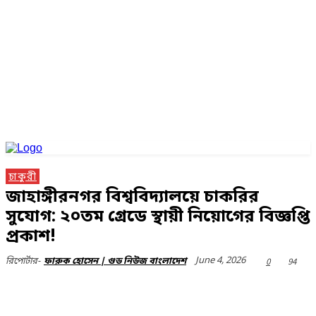
চাকুরী
জাহাঙ্গীরনগর বিশ্ববিদ্যালয়ে চাকরির
সুযোগ: ২০তম গ্রেডে স্থায়ী নিয়োগের বিজ্ঞপ্তি
প্রকাশ!
June 4, 2026
0
94
রিপোর্টার-
ফারুক হোসেন | গুড নিউজ বাংলাদেশ