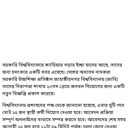
সরকারি বিশ্ববিদ্যালয়ে ক্যারিয়ার গড়ার ইচ্ছা যাদের আছে, তাদের
জন্য চমৎকার একটি খবর এসেছে। দেশের অন্যতম নামকরা
সরকারি উচ্চশিক্ষা প্রতিষ্ঠান জাহাঙ্গীরনগর বিশ্ববিদ্যালয় (জাবি)
তাদের নিরাপত্তা শাখায় ২০তম গ্রেডে জনবল নিয়োগের জন্য একটি
নতুন বিজ্ঞপ্তি প্রকাশ করেছে।
বিশ্ববিদ্যালয় প্রশাসনের পক্ষ থেকে জানানো হয়েছে, এবার দুটি পদে
মোট ১৫ জন স্থায়ী কর্মী নিয়োগ দেওয়া হবে। আবেদন প্রক্রিয়া
সম্পূর্ণ অনলাইনের মাধ্যমে সম্পন্ন করতে হবে। আবেদনের শেষ সময়
আগামী ১৮ জুন রাত ১১টা ৫৯ মিনিট পর্যন্ত। চলুন জেনে নেওয়া