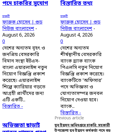
পদে চাকরির সুযোগ
বিস্তারিত তথ্য
চাকুরী
চাকুরী
ফারুক হোসেন | গুড
ফারুক হোসেন | গুড
নিউজ বাংলাদেশ
-
নিউজ বাংলাদেশ
-
August 6, 2026
August 4, 2026
0
0
দেশের অন্যতম বৃহৎ ও
দেশের অন্যতম
জনপ্রিয় বেসরকারি
শীর্ষস্থানীয় বেসরকারি
বিমান সংস্থা ইউএস-
ব্যাংক ব্র্যাক ব্যাংক
বাংলা এয়ারলাইন্স নতুন
পিএলসি নতুন নিয়োগ
নিয়োগ বিজ্ঞপ্তি প্রকাশ
বিজ্ঞপ্তি প্রকাশ করেছে।
করেছে। এয়ারলাইন্স
ব্যাংকটিতে ‘অফিসার’
শিল্পে ক্যারিয়ার গড়তে
পদে অভিজ্ঞতা ও
আগ্রহী প্রার্থীদের জন্য
যোগ্যতাসম্পন্ন জনবল
এটি একটি...
নিয়োগ দেওয়া হবে।
বিস্তারিত -
ব্যাংক...
বিস্তারিত -
Previous article
অভিজ্ঞতা ছাড়াই
যুব উন্নয়ন অধিদপ্তরে চাকরি: সহকারী
উপজেলা যুব উন্নয়ন কর্মকর্তা পদে বড়