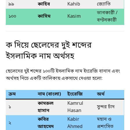
৯৯
কাহিব
Kahib
জ্যোতি
ভাগকারী /
১০০
কাসিম
Kasim
বণ্টনকারী
ক দিয়ে ছেলেদের দুই শব্দের
ইসলামিক নাম অর্থসহ
ছেলেদের দুই শব্দের ১০০টি ইসলামিক নাম ইংরেজি বানান এবং
অর্থসহ নিচে একটি তালিকায় একসাথে দেওয়া হলো:
ক্রম
নাম (বাংলা)
ইংরেজি
অর্থ
কামরুল
Kamrul
১
সুন্দর চাঁদ
হাসান
Hasan
কবির
Kabir
মহান ও
২
আহমেদ
Ahmed
প্রশংসিত