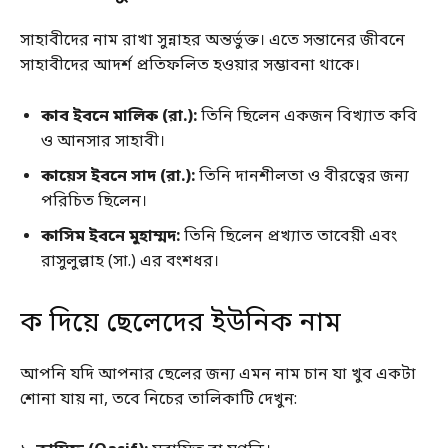
সাহাবীদের নাম রাখা সুন্নাহর অন্তর্ভুক্ত। এতে সন্তানের জীবনে
সাহাবীদের আদর্শ প্রতিফলিত হওয়ার সম্ভাবনা থাকে।
কাব ইবনে মালিক (রা.):
তিনি ছিলেন একজন বিখ্যাত কবি
ও আনসার সাহাবী।
কায়েস ইবনে সাদ (রা.):
তিনি দানশীলতা ও বীরত্বের জন্য
পরিচিত ছিলেন।
কাসিম ইবনে মুহাম্মদ:
তিনি ছিলেন প্রখ্যাত তাবেয়ী এবং
রাসুলুল্লাহ (সা.) এর বংশধর।
ক দিয়ে ছেলেদের ইউনিক নাম
আপনি যদি আপনার ছেলের জন্য এমন নাম চান যা খুব একটা
শোনা যায় না, তবে নিচের তালিকাটি দেখুন: