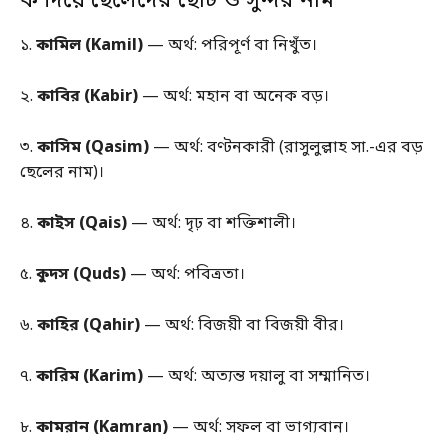
ক দিয়ে ছেলেদের ছোট ও সুন্দর নাম
১.
কামিল (Kamil)
— অর্থ: পরিপূর্ণ বা নিখুঁত।
২.
কাবির (Kabir)
— অর্থ: মহান বা অনেক বড়।
৩.
কাসিম (Qasim)
— অর্থ: বণ্টনকারী (রাসুলুল্লাহ সা.-এর বড়
ছেলের নাম)।
৪.
কাইস (Qais)
— অর্থ: দৃঢ় বা শক্তিশালী।
৫.
কুদস (Quds)
— অর্থ: পবিত্রতা।
৬.
কাহির (Qahir)
— অর্থ: বিজয়ী বা বিজয়ী বীর।
৭.
কারিম (Karim)
— অর্থ: অত্যন্ত দয়ালু বা সম্মানিত।
৮.
কামরান (Kamran)
— অর্থ: সফল বা ভাগ্যবান।