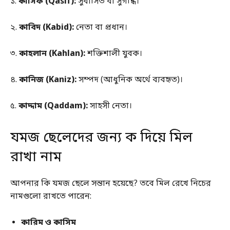
১.
কাসিফ (Qasif):
সুবাসিত বা সুগন্ধি।
২.
কাবিদ (Kabid):
নেতা বা প্রধান।
৩.
কাহলান (Kahlan):
শক্তিশালী যুবক।
৪.
কানিজ (Kaniz):
সম্পদ (আধুনিক অর্থে ব্যবহৃত)।
৫.
কাদ্দাম (Qaddam):
সাহসী নেতা।
যমজ ছেলেদের জন্য ক দিয়ে মিল
রাখা নাম
আপনার কি যমজ ছেলে সন্তান হয়েছে? তবে মিল রেখে নিচের
নামগুলো রাখতে পারেন:
কারিম ও কাসিম