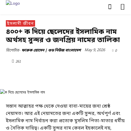
ইসলামী জীবন
৪০০+ ক দিয়ে ছেলেদের ইসলামিক নাম
অর্থসহ সুন্দর ও জনপ্রিয় নামের তালিকা
May 9, 2026
0
রিপোর্টার-
ফারুক হোসেন | গুড নিউজ বাংলাদেশ
261
সন্তান আল্লাহর পক্ষ থেকে দেওয়া বাবা-মায়ের জন্য শ্রেষ্ঠ
নেয়ামত। আর এই নেয়ামতের জন্য একটি সুন্দর, অর্থপূর্ণ এবং
ইসলামিক নাম নির্বাচন করা প্রত্যেক মুসলিম পিতা-মাতার ধর্মীয়
ও নৈতিক দায়িত্ব। একটি সুন্দর নাম কেবল ইহকালেই নয়,