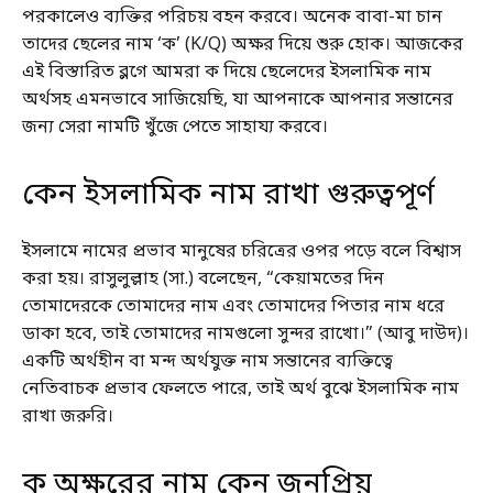
পরকালেও ব্যক্তির পরিচয় বহন করবে। অনেক বাবা-মা চান
তাদের ছেলের নাম ‘ক’ (K/Q) অক্ষর দিয়ে শুরু হোক। আজকের
এই বিস্তারিত ব্লগে আমরা ক দিয়ে ছেলেদের ইসলামিক নাম
অর্থসহ এমনভাবে সাজিয়েছি, যা আপনাকে আপনার সন্তানের
জন্য সেরা নামটি খুঁজে পেতে সাহায্য করবে।
কেন ইসলামিক নাম রাখা গুরুত্বপূর্ণ
ইসলামে নামের প্রভাব মানুষের চরিত্রের ওপর পড়ে বলে বিশ্বাস
করা হয়। রাসুলুল্লাহ (সা.) বলেছেন, “কেয়ামতের দিন
তোমাদেরকে তোমাদের নাম এবং তোমাদের পিতার নাম ধরে
ডাকা হবে, তাই তোমাদের নামগুলো সুন্দর রাখো।” (আবু দাউদ)।
একটি অর্থহীন বা মন্দ অর্থযুক্ত নাম সন্তানের ব্যক্তিত্বে
নেতিবাচক প্রভাব ফেলতে পারে, তাই অর্থ বুঝে ইসলামিক নাম
রাখা জরুরি।
ক অক্ষরের নাম কেন জনপ্রিয়