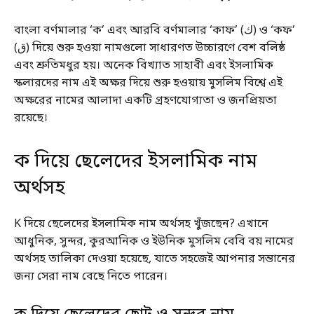
বাংলা বর্ণমালার ‘ক’ এবং আরবি বর্ণমালার ‘কাফ’ (ك) ও ‘কফ’
(ق) দিয়ে শুরু হওয়া নামগুলো সাধারণত উচ্চারণে বেশ বলিষ্ঠ
এবং শ্রুতিমধুর হয়। অনেক বিখ্যাত সাহাবী এবং ইসলামিক
স্কলারদের নাম এই অক্ষর দিয়ে শুরু হওয়ায় মুসলিম বিশ্বে এই
অক্ষরের নামের আলাদা একটি গ্রহণযোগ্যতা ও জনপ্রিয়তা
রয়েছে।
ক দিয়ে ছেলেদের ইসলামিক নাম
অর্থসহ
K দিয়ে ছেলেদের ইসলামিক নাম অর্থসহ খুঁজছেন? এখানে
আধুনিক, সুন্দর, কুরআনিক ও ইউনিক মুসলিম বেবি বয় নামের
অর্থসহ তালিকা দেওয়া হয়েছে, যাতে সহজেই আপনার সন্তানের
জন্য সেরা নাম বেছে নিতে পারেন।