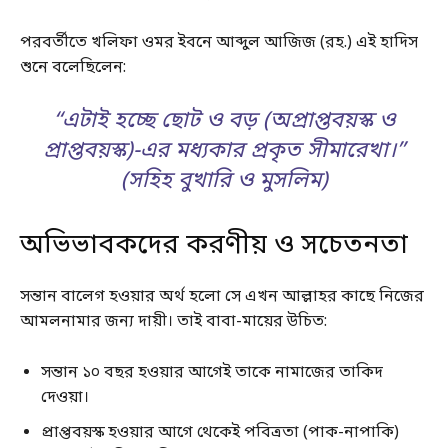
পরবর্তীতে খলিফা ওমর ইবনে আব্দুল আজিজ (রহ.) এই হাদিস
শুনে বলেছিলেন:
“এটাই হচ্ছে ছোট ও বড় (অপ্রাপ্তবয়স্ক ও
প্রাপ্তবয়স্ক)-এর মধ্যকার প্রকৃত সীমারেখা।”
(সহিহ বুখারি ও মুসলিম)
অভিভাবকদের করণীয় ও সচেতনতা
সন্তান বালেগ হওয়ার অর্থ হলো সে এখন আল্লাহর কাছে নিজের
আমলনামার জন্য দায়ী। তাই বাবা-মায়ের উচিত:
সন্তান ১০ বছর হওয়ার আগেই তাকে নামাজের তাকিদ
দেওয়া।
প্রাপ্তবয়স্ক হওয়ার আগে থেকেই পবিত্রতা (পাক-নাপাকি)