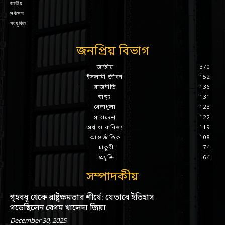
জাতীয়
সর্বশেষ
প্রযুক্তি
জনপ্রিয় বিভাগ
জাতীয়
370
ইসলামী জীবন
152
রাজনীতি
136
স্বাস্থ্য
131
খেলাধুলা
123
সারাদেশ
122
অর্থ ও বানিজ্য
119
আন্তর্জাতিক
108
চাকুরী
74
প্রযুক্তি
64
সম্পাদকীয়
গৃহবধূ থেকে রাষ্ট্রক্ষমতার শীর্ষে: যেভাবে ইতিহাস
গড়েছিলেন বেগম খালেদা জিয়া
December 30, 2025