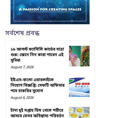
সর্বশেষ প্রবন্ধ
১৬ আগস্ট ফ্যামিলি কার্ডের যাত্রা
শুরু: জেনে নিন কারা পাবেন এই
সুবিধা
August 7, 2026
ইউএস-বাংলা এয়ারলাইন্সে
নিয়োগ বিজ্ঞপ্তি: সেফটি অফিসার
পদে চাকরির সুযোগ
August 6, 2026
টানা দুই সপ্তাহ ডিম খেলে শরীরে
আসবে যেসব অবিশ্বাস্য পরিবর্তন