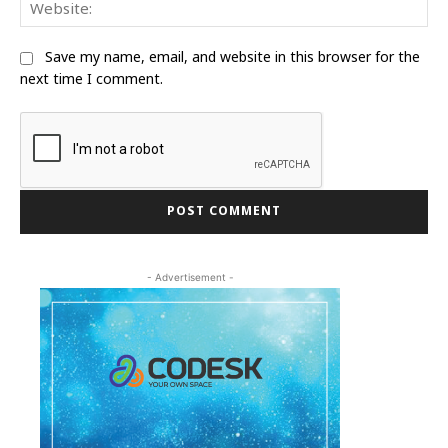
We
Save my name, email, and website in this browser for the
next time I comment.
- Advertisement -