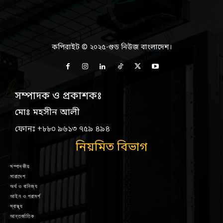
কপিরাইট © ২০২৫-গুড নিউজ বাংলাদেশ।
সম্পাদক ও প্রকাশকঃ
মোঃ মহসীন আলী
ফোনঃ +৮৮০ ৯৬১৩ ৭৫৯ ৪৯৪
নিয়মিত বিভাগ
সম্পাদকীয়
সারাদেশ
অর্থ ও বানিজ্য
আইন ও পরামর্শ
স্বাস্থ্য
আন্তর্জাতিক