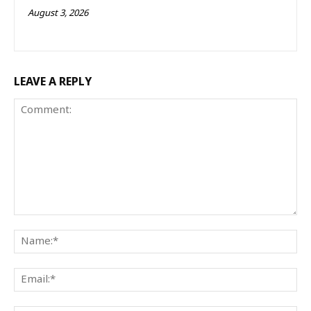
August 3, 2026
LEAVE A REPLY
Comment:
Na
Ema