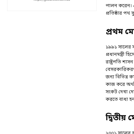
পালন করেন। এ
প্রতিষ্ঠার পথ স
প্রথম মেয
১৯৯১ সালের স
প্রধানমন্ত্রী 
রাষ্ট্রপতি শা
বেসরকারিকরণ এ
জন্য বিভিন্ন ক
কাজ করে অর্থন
সংকট দেখা দে
করতে বাধ্য হ
দ্বিতীয় ম
২০০১ সালের অক