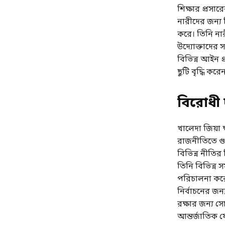
শিক্ষার প্রসা
নারীদের জন্য ব
করে। তিনি নার
উদ্যোক্তাদের 
বিভিন্ন আইন প
ছুটি বৃদ্ধি কর
বিরোধী দ
খালেদা জিয়া
রাজনীতিতে গুর
বিভিন্ন নীত
তিনি বিভিন্ন
পরিচালনা করেছ
নির্বাচনের জন্
রক্ষার জন্য স
আন্তর্জাতিক 