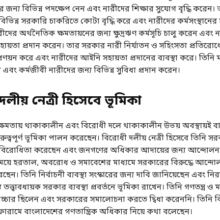
রের জন্য বিভিন্ন পদক্ষেপ নেন এবং নারীদের শিক্ষার সুযোগ বৃদ্ধি করেন
িভিন্ন সরকারি চাকরিতে কোটা বৃদ্ধি করে এবং নারীদের কর্মসংস্থানের সু
ীদের অর্থনৈতিক ক্ষমতায়নের জন্য ক্ষুদ্রঋণ কর্মসূচি চালু করেন এবং ন
সহায়তা প্রদান করেন। তার সরকার নারী নির্যাতন ও সহিংসতা প্রতিরোধ
্রণয়ন করে এবং নারীদের আইনি সহায়তা প্রদানের ব্যবস্থা করে। তিনি ম
েন এবং কর্মজীবী নারীদের জন্য বিভিন্ন সুবিধা প্রদান করেন।
লীয় নেত্রী হিসেবে ভূমিকা
 ক্ষমতায় থাকাকালীন এবং বিরোধী দলে থাকাকালীন উভয় অবস্থায়ই ব
ুত্বপূর্ণ ভূমিকা পালন করেছেন। বিরোধী দলীয় নেত্রী হিসেবে তিনি স
ির বিরোধিতা করেছেন এবং জনগণের অধিকার আদায়ের জন্য আন্দোলন
 সময়ে হরতাল, অবরোধ ও সমাবেশের মাধ্যমে সরকারের বিরুদ্ধে আন্দো
েন। তিনি নির্বাচনী ব্যবস্থা সংস্কারের জন্য দাবি জানিয়েছেন এবং নির
য তত্ত্বাবধায়ক সরকার ব্যবস্থা প্রবর্তনে ভূমিকা রাখেন। তিনি গণতন্ত্র 
োচ্চার ছিলেন এবং সরকারের সমালোচনা করতে দ্বিধা করেননি। তিনি বি
ফোরামে বাংলাদেশের গণতান্ত্রিক অধিকার নিয়ে কথা বলেছেন।