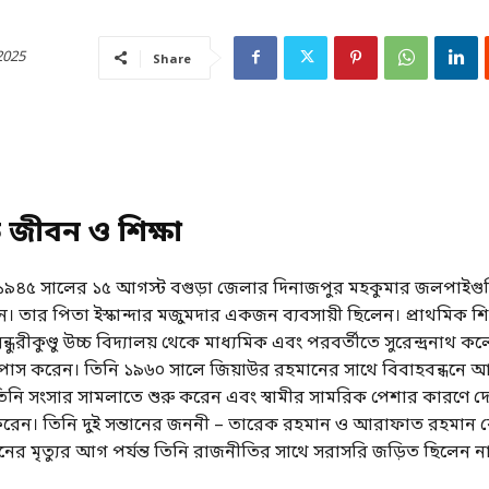
2025
Share
 জীবন ও শিক্ষা
৯৪৫ সালের ১৫ আগস্ট বগুড়া জেলার দিনাজপুর মহকুমার জলপাইগুড
ন। তার পিতা ইস্কান্দার মজুমদার একজন ব্যবসায়ী ছিলেন। প্রাথমিক শিক
্ধুরীকুণ্ডু উচ্চ বিদ্যালয় থেকে মাধ্যমিক এবং পরবর্তীতে সুরেন্দ্রনাথ 
ক পাস করেন। তিনি ১৯৬০ সালে জিয়াউর রহমানের সাথে বিবাহবন্ধনে আ
নি সংসার সামলাতে শুরু করেন এবং স্বামীর সামরিক পেশার কারণে দেশ
 করেন। তিনি দুই সন্তানের জননী – তারেক রহমান ও আরাফাত রহমান
ের মৃত্যুর আগ পর্যন্ত তিনি রাজনীতির সাথে সরাসরি জড়িত ছিলেন ন