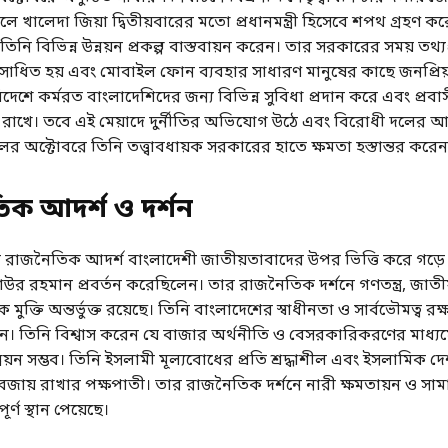
 খালেদা জিয়া দ্বিতীয়বারের মতো প্রধানমন্ত্রী হিসেবে শপথ গ্রহণ ক
ে তিনি বিভিন্ন উন্নয়ন প্রকল্প বাস্তবায়ন করেন। তার সরকারের সময় তথ্যপ
ন সাধিত হয় এবং মোবাইল ফোন ব্যবহার সাধারণ মানুষের কাছে জনপ্রিয়
েশে কর্মরত বাংলাদেশিদের জন্য বিভিন্ন সুবিধা প্রদান করে এবং প্রবা
কা রাখে। তবে এই মেয়াদে দুর্নীতির অভিযোগ উঠে এবং বিরোধী দলের 
ের অক্টোবরে তিনি তত্ত্বাবধায়ক সরকারের হাতে ক্ষমতা হস্তান্তর করেন
ক আদর্শ ও দর্শন
র রাজনৈতিক আদর্শ বাংলাদেশী জাতীয়তাবাদের উপর ভিত্তি করে গড়ে 
়াউর রহমান প্রবর্তন করেছিলেন। তার রাজনৈতিক দর্শনে গণতন্ত্র, জাতীয়
মুক্তি অন্তর্ভুক্ত রয়েছে। তিনি বাংলাদেশের স্বাধীনতা ও সার্বভৌমত্ব রক্ষ
েন। তিনি বিশ্বাস করেন যে বাজার অর্থনীতি ও বেসরকারিকরণের মাধ্য
নয়ন সম্ভব। তিনি ইসলামী মূল্যবোধের প্রতি শ্রদ্ধাশীল এবং ইসলামিক 
ক বজায় রাখার পক্ষপাতী। তার রাজনৈতিক দর্শনে নারী ক্ষমতায়ন ও সা
পূর্ণ স্থান পেয়েছে।