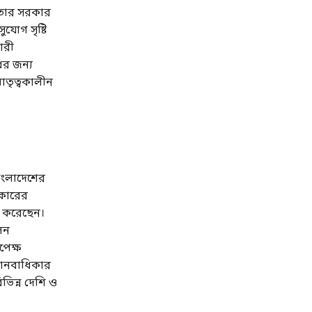
। তার সরকার
যোগ সৃষ্টি
ারী
ের জন্য
াতৃত্বকালীন
াংলাদেশের
রকারের
 করেছেন।
লন
পেক্ষ
ও মানবাধিকার
ভিন্ন দেশি ও