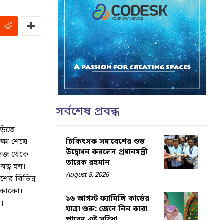
সর্বশেষ প্রবন্ধ
়িতে
চিকিৎসক সমাবেশের শুভ
্ষা শেষে
উদ্বোধন করলেন প্রধানমন্ত্রী
কলেজ থেকে
তারেক রহমান
বদ্ধ হন।
August 8, 2026
ের বিভিন্ন
 কোকো।
১৬ আগস্ট ফ্যামিলি কার্ডের
া।
যাত্রা শুরু: জেনে নিন কারা
পাবেন এই সুবিধা