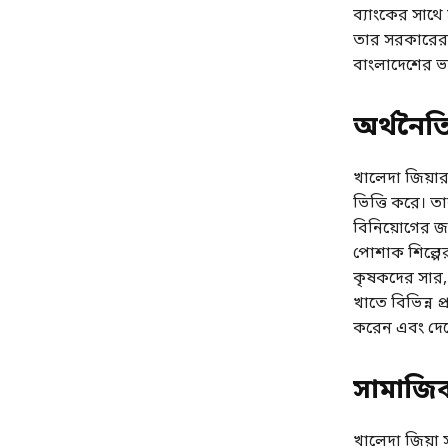
ব্যাংকের সাথ
তার সরকারের স
বাংলাদেশের ভাব
অর্থনৈতি
খালেদা জিয়া
ভিত্তি করে। তা
বিনিয়োগের জন্
পোশাক শিল্পের
কৃষকদের সার, ব
খাতে বিভিন্ন প্
করেন এবং দেশে
সামাজিক 
খালেদা জিয়া স