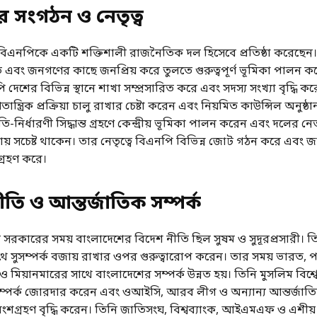
 সংগঠন ও নেতৃত্ব
 বিএনপিকে একটি শক্তিশালী রাজনৈতিক দল হিসেবে প্রতিষ্ঠা করেছেন
এবং জনগণের কাছে জনপ্রিয় করে তুলতে গুরুত্বপূর্ণ ভূমিকা পালন ক
ি দেশের বিভিন্ন স্থানে শাখা সম্প্রসারিত করে এবং সদস্য সংখ্যা বৃদ্ধি ক
ান্ত্রিক প্রক্রিয়া চালু রাখার চেষ্টা করেন এবং নিয়মিত কাউন্সিল অনুষ্
-নির্ধারণী সিদ্ধান্ত গ্রহণে কেন্দ্রীয় ভূমিকা পালন করেন এবং দলের নে
্ষায় সচেষ্ট থাকেন। তার নেতৃত্বে বিএনপি বিভিন্ন জোট গঠন করে এবং জ
গ্রহণ করে।
তি ও আন্তর্জাতিক সম্পর্ক
 সরকারের সময় বাংলাদেশের বিদেশ নীতি ছিল সুষম ও সুদূরপ্রসারী। তি
 সুসম্পর্ক বজায় রাখার ওপর গুরুত্বারোপ করেন। তার সময় ভারত, পা
ও মিয়ানমারের সাথে বাংলাদেশের সম্পর্ক উন্নত হয়। তিনি মুসলিম বিশ্ব
ম্পর্ক জোরদার করেন এবং ওআইসি, আরব লীগ ও অন্যান্য আন্তর্জাত
শগ্রহণ বৃদ্ধি করেন। তিনি জাতিসংঘ, বিশ্বব্যাংক, আইএমএফ ও এশীয় উ