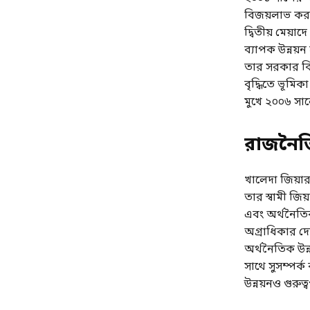
বিজয়লাভ করলে
দ্বিতীয় মেয়াদ
ব্যাপক উন্নয়
তার সরকার বিদ
বৃদ্ধিতে ভূমি
মুখে ২০০৬ সাল
রাজনৈতি
খালেদা জিয়া
তার স্বামী জিয
এবং অর্থনৈতিক 
অগ্রাধিকার দ
অর্থনৈতিক উন্
সাথে সুসম্পর্
উন্নয়নও গুরুত্ব