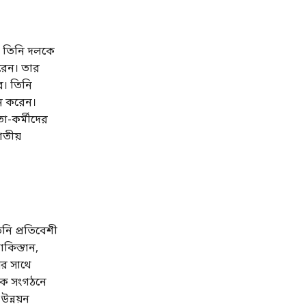
। তিনি দলকে
রেন। তার
রে। তিনি
ঠান করেন।
তা-কর্মীদের
াতীয়
নি প্রতিবেশী
কিস্তান,
ের সাথে
িক সংগঠনে
ন্নয়ন