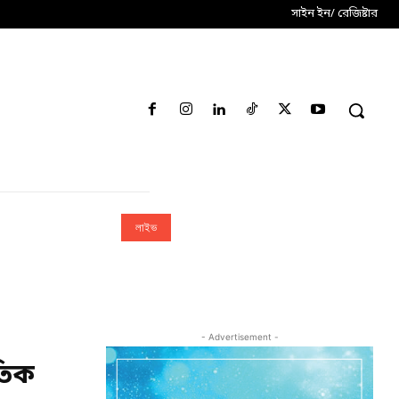
সাইন ইন/ রেজিষ্টার
লাইভ
- Advertisement -
তিক