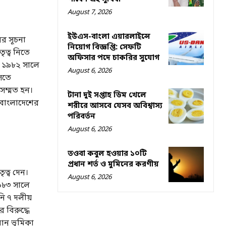
August 7, 2026
ইউএস-বাংলা এয়ারলাইন্সে
র সূচনা
নিয়োগ বিজ্ঞপ্তি: সেফটি
তৃত্ব নিতে
অফিসার পদে চাকরির সুযোগ
া ১৯৮২ সালে
August 6, 2026
আসতে
 সম্মত হন।
টানা দুই সপ্তাহ ডিম খেলে
 বাংলাদেশের
শরীরে আসবে যেসব অবিশ্বাস্য
পরিবর্তন
August 6, 2026
তওবা কবুল হওয়ার ১০টি
প্রধান শর্ত ও মুমিনের করণীয়
ত্ব দেন।
August 6, 2026
৯৮৩ সালে
 ৭ দলীয়
বিরুদ্ধে
ান ভূমিকা