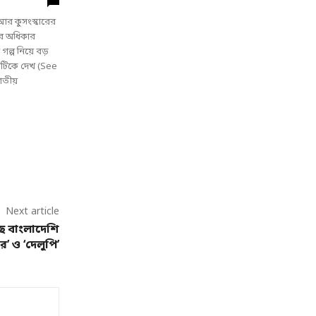
র কুসংস্কারের
ের অধিকার
গল্প নিয়ে বড়
ুষটিকে দেখ (See
তীয়
Next article
ছে বাংলাদেশি
র’ ও ‘দেলুপি’