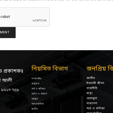
নিয়মিত বিভাগ
জনপ্রিয় ব
ও প্রকাশকঃ
জাতীয়
সম্পাদকীয়
ন আলী
ইসলামী জীবন
সারাদেশ
রাজনীতি
অর্থ ও বানিজ্য
 ৯৬১৩ ৭৫৯
স্বাস্থ্য
আইন ও পরামর্শ
খেলাধুলা
স্বাস্থ্য
সারাদেশ
আন্তর্জাতিক
অর্থ ও বানিজ্য
জাতীয়