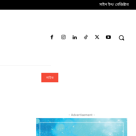
সাইন ইন/ রেজিষ্টার
লাইভ
- Advertisement -