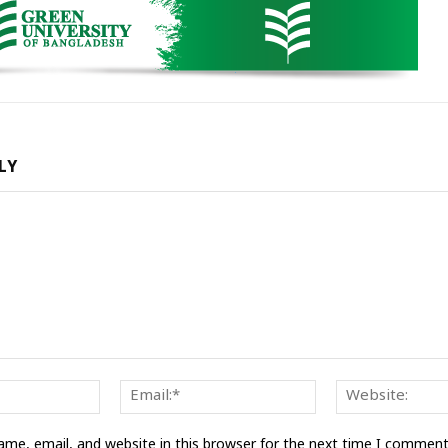
LY
Name:*
Email:*
me, email, and website in this browser for the next time I comment