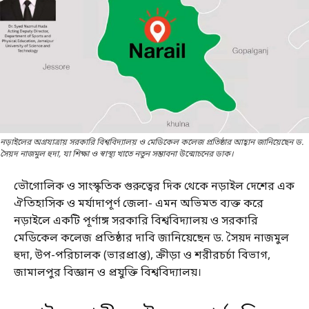
নড়াইলের অগ্রযাত্রায় সরকারি বিশ্ববিদ্যালয় ও মেডিকেল কলেজ প্রতিষ্ঠার আহ্বান জানিয়েছেন ড.
সৈয়দ নাজমুল হুদা, যা শিক্ষা ও স্বাস্থ্য খাতে নতুন সম্ভাবনা উন্মোচনের ডাক।
ভৌগোলিক ও সাংস্কৃতিক গুরুত্বের দিক থেকে নড়াইল দেশের এক
ঐতিহাসিক ও মর্যাদাপূর্ণ জেলা- এমন অভিমত ব্যক্ত করে
নড়াইলে একটি পূর্ণাঙ্গ সরকারি বিশ্ববিদ্যালয় ও সরকারি
মেডিকেল কলেজ প্রতিষ্ঠার দাবি জানিয়েছেন ড. সৈয়দ নাজমুল
হুদা, উপ-পরিচালক (ভারপ্রাপ্ত), ক্রীড়া ও শরীরচর্চা বিভাগ,
জামালপুর বিজ্ঞান ও প্রযুক্তি বিশ্ববিদ্যালয়।