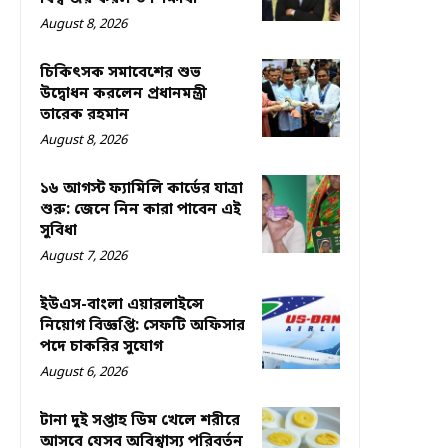
August 8, 2026
চিকিৎসক সমাবেশের শুভ
উদ্বোধন করলেন প্রধানমন্ত্রী
তারেক রহমান
August 8, 2026
১৬ আগস্ট ফ্যামিলি কার্ডের যাত্রা
শুরু: জেনে নিন কারা পাবেন এই
সুবিধা
August 7, 2026
ইউএস-বাংলা এয়ারলাইন্সে
নিয়োগ বিজ্ঞপ্তি: সেফটি অফিসার
পদে চাকরির সুযোগ
August 6, 2026
টানা দুই সপ্তাহ ডিম খেলে শরীরে
আসবে যেসব অবিশ্বাস্য পরিবর্তন