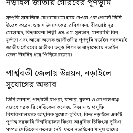
নড়াইল-জাতীয় গৌরবের পূর্ণভূমি
সম্প্রতি সামাজিক যোগাযোগমাধ্যমে দেওয়া এক পোস্টে তিনি
উল্লেখ করেন, ওস্তাদ উদয়শংকর, রবিশংকর, বীরশ্রেষ্ঠ নূর
মোহাম্মদ, বিশ্ববরেণ্য শিল্পী এস. এম. সুলতান, মাশরাফি বিন
মুর্তজা এবং আরো অনেক জ্ঞানীগুণির পূর্ণভূমি নড়াইল সবসময়ই
জাতীয় গৌরবের প্রতীক। তবুও শিক্ষা ও স্বাস্থ্যসেবায় নড়াইল
জেলা দীর্ঘদিন ধরে পিছিয়ে রয়েছে।
পার্শ্ববর্তী জেলায় উন্নয়ন, নড়াইলে
সুযোগের অভাব
তিনি জানান, পার্শ্ববর্তী মাগুরা, যশোর, খুলনা ও গোপালগঞ্জে
রয়েছে সরকারি মেডিকেল কলেজ, বিজ্ঞান ও প্রযুক্তি
বিশ্ববিদ্যালয়সহ আধুনিক সুযোগ-সুবিধা, কিন্তু নড়াইলে একটি
পূর্ণাঙ্গ সরকারি বিশ্ববিদ্যালয় কিংবা আধুনিক চিকিৎসা সুবিধা
সম্পন্ন মেডিকেল কলেজ নেই। ফলে নড়াইলের মানুষ তাদের