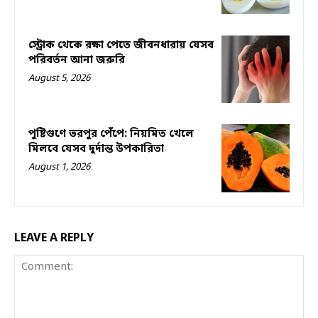
স্ট্রোক থেকে রক্ষা পেতে জীবনধারায় যেসব
পরিবর্তন আনা জরুরি
August 5, 2026
পুষ্টিগুণে ভরপুর পেঁপে: নিয়মিত খেলে
মিলবে যেসব দুর্দান্ত উপকারিতা
August 1, 2026
LEAVE A REPLY