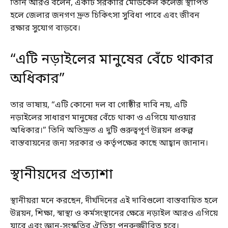
তিনি আরও বলেন, একটি সরকারি মেডিকেল কলেজ স্থাপিত
হলে জেলার জনগণ দ্রুত চিকিৎসা সুবিধা পাবে এবং জীবন
রক্ষার সুযোগ বাড়বে।
“এটি নড়াইলের মানুষের বেঁচে থাকার
অধিকার”
তার ভাষায়, “এটি কোনো দল বা গোষ্ঠীর দাবি নয়, এটি
নড়াইলের সাধারণ মানুষের বেঁচে থাকা ও এগিয়ে যাওয়ার
অধিকার।” তিনি অতিদ্রুত এ দুটি গুরুত্বপূর্ণ উন্নয়ন প্রকল্প
বাস্তবায়নের জন্য সরকার ও কর্তৃপক্ষের কাছে আহ্বান জানান।
স্থানীয়দের প্রত্যাশা
স্থানীয়রা মনে করছেন, দীর্ঘদিনের এই দাবিগুলো বাস্তবায়িত হলে
উন্নয়ন, শিক্ষা, স্বাস্থ্য ও কর্মসংস্থানের ক্ষেত্রে নড়াইল আরও এগিয়ে
যাবে এবং জ্ঞান-সংস্কৃতির ঐতিহ্য পুনরুজ্জীবিত হবে।