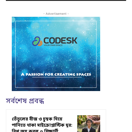
- Advertisement -
সর্বশেষ প্রবন্ধ
তেঁতুলের বীজ ও চুম্বক দিয়ে
পানিতে থাকা মাইক্রোপ্লাস্টিক দূর:
বিশ্ব জয় করল ৩ শিক্ষার্থী