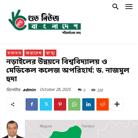
মতামত
সারাদেশ
স্বাস্থ্য
নড়াইলের উন্নয়নে বিশ্ববিদ্যালয় ও
মেডিকেল কলেজ অপরিহার্য: ড. নাজমুল
হুদা
October 28, 2025
0
228
রিপোর্টার-
admin