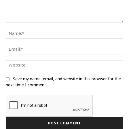
Comment:
Na
Ema
We
Save my name, email, and website in this browser for the
next time I comment.