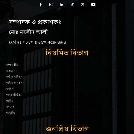
সম্পাদক ও প্রকাশকঃ
মোঃ মহসীন আলী
ফোনঃ +৮৮০ ৯৬১৩ ৭৫৯ ৪৯৪
নিয়মিত বিভাগ
সম্পাদকীয়
সারাদেশ
অর্থ ও বানিজ্য
আইন ও পরামর্শ
স্বাস্থ্য
আন্তর্জাতিক
জাতীয়
সর্বশেষ
প্রযুক্তি
জনপ্রিয় বিভাগ