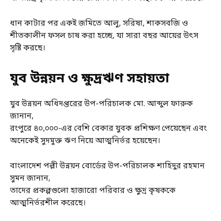
ধান কাটার পর একই জমিতে আলু, সরিষা, শাকসবজি ও
শীতকালীন ফসল চাষ করা হচ্ছে, যা সারা বছর আয়ের উৎস
সৃষ্টি করছে।
যুব উন্নয়ন ও ক্ষুদ্রঋণ সহায়তা
যুব উন্নয়ন অধিদপ্তরের উপ-পরিচালক মো. আব্দুল ফারুক
জানান,
রংপুরে ৪০,০০০-এর বেশি বেকার যুবক প্রশিক্ষণ পেয়েছেন এবং
অনেকেই সুদমুক্ত ঋণ নিয়ে আত্মনির্ভর হয়েছেন।
বাংলাদেশ পল্লী উন্নয়ন বোর্ডের উপ-পরিচালক শাহিদুর রহমান
সুমন জানান,
তাদের প্রকল্পগুলো হাজারো পরিবার ও ক্ষুদ্র কৃষককে
আত্মনির্ভরশীল করেছে।