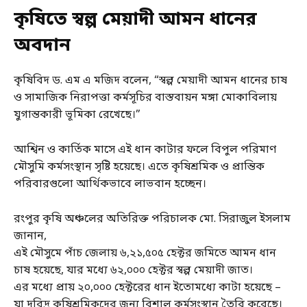
কৃষিতে স্বল্প মেয়াদী আমন ধানের
অবদান
কৃষিবিদ ড. এম এ মজিদ বলেন, “স্বল্প মেয়াদী আমন ধানের চাষ
ও সামাজিক নিরাপত্তা কর্মসূচির বাস্তবায়ন মঙ্গা মোকাবিলায়
যুগান্তকারী ভূমিকা রেখেছে।”
আশ্বিন ও কার্তিক মাসে এই ধান কাটার ফলে বিপুল পরিমাণ
মৌসুমি কর্মসংস্থান সৃষ্টি হয়েছে। এতে কৃষিশ্রমিক ও প্রান্তিক
পরিবারগুলো আর্থিকভাবে লাভবান হচ্ছেন।
রংপুর কৃষি অঞ্চলের অতিরিক্ত পরিচালক মো. সিরাজুল ইসলাম
জানান,
এই মৌসুমে পাঁচ জেলায় ৬,২১,৫০৫ হেক্টর জমিতে আমন ধান
চাষ হয়েছে, যার মধ্যে ৬২,০০০ হেক্টর স্বল্প মেয়াদী জাত।
এর মধ্যে প্রায় ২০,০০০ হেক্টরের ধান ইতোমধ্যে কাটা হয়েছে –
যা দরিদ্র কৃষিশ্রমিকদের জন্য বিশাল কর্মসংস্থান তৈরি করেছে।