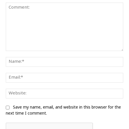
Comment:
Na
Ema
We
Save my name, email, and website in this browser for the
next time I comment.