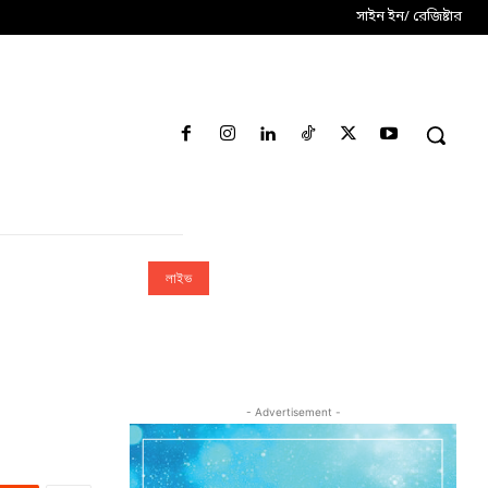
সাইন ইন/ রেজিষ্টার
লাইভ
- Advertisement -