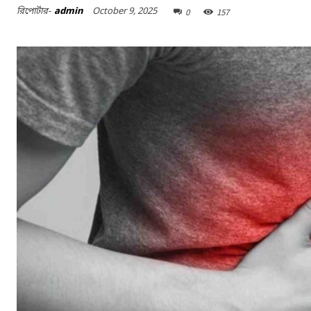
October 9, 2025
রিপোর্টার-
admin
0
157