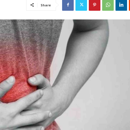
Share