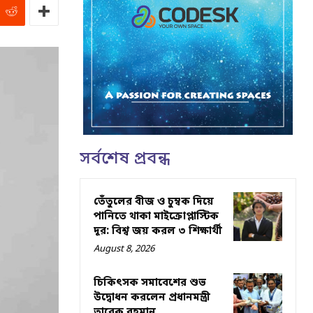
সর্বশেষ প্রবন্ধ
তেঁতুলের বীজ ও চুম্বক দিয়ে
পানিতে থাকা মাইক্রোপ্লাস্টিক
দূর: বিশ্ব জয় করল ৩ শিক্ষার্থী
August 8, 2026
চিকিৎসক সমাবেশের শুভ
উদ্বোধন করলেন প্রধানমন্ত্রী
তারেক রহমান