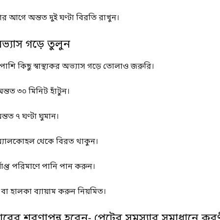
োর আগে অন্তত দুই ঘণ্টা বিরতি রাখুন।
 অভ্যাস গড়ে তুলুন
াশি কিছু স্বাস্থ্যকর অভ্যাস গড়ে তোলাও জরুরি।
ন্তত ৩০ মিনিট হাঁটুন।
ন্তত ৭ ঘণ্টা ঘুমান।
অ্যালকোহল থেকে বিরত থাকুন।
্যাপ্ত পরিমাণে পানি পান করুন।
 বা হালকা ব্যায়াম করুন নিয়মিত।
ারের শরণাপন্ন হবেন- পেটের সমস্যার সমাধানে করণ