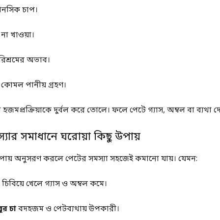
মানসিক চাপ।
ি না খাওয়া।
রিশ্রমের অভাব।
 কোমল পানীয় গ্রহণ।
জমপ্রক্রিয়াকে দুর্বল করে তোলে। ফলে পেটে গ্যাস, অম্বল বা ব্যথা দে
্যার সমাধানে ঘরোয়া কিছু উপায়
উপায় অনুসরণ করলে পেটের সমস্যা সহজেই কমানো যায়। যেমন:
চিবিয়ে খেলে গ্যাস ও অম্বল কমে।
ুর চা
বদহজম ও পেটব্যথায় উপকারী।