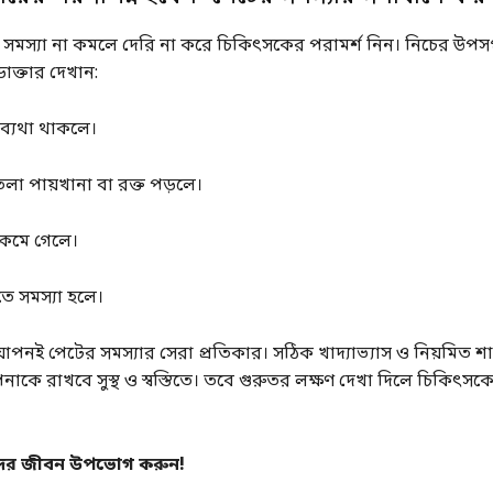
 সমস্যা না কমলে দেরি না করে চিকিৎসকের পরামর্শ নিন। নিচের উপসর
াক্তার দেখান:
টব্যথা থাকলে।
লা পায়খানা বা রক্ত পড়লে।
কমে গেলে।
ে সমস্যা হলে।
পনই পেটের সমস্যার সেরা প্রতিকার। সঠিক খাদ্যাভ্যাস ও নিয়মিত শ
ে রাখবে সুস্থ ও স্বস্তিতে। তবে গুরুতর লক্ষণ দেখা দিলে চিকিৎসকে
সুন্দর জীবন উপভোগ করুন!