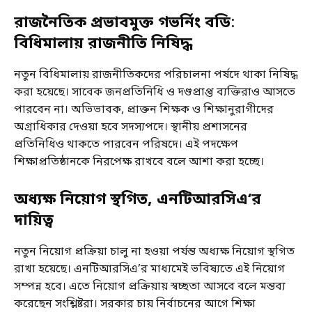
রাজনৈতিক প্রভাবমুক্ত গভর্নিং বডি
:
বিধিমালায় রাজনীতি নিষিদ্ধ
নতুন বিধিমালায় রাজনীতিকদের পরিচালনা পর্ষদে থাকা নিষিদ্ধ
করা হয়েছে। সাবেক জনপ্রতিনিধি ও দণ্ডপ্রাপ্ত ব্যক্তিরাও আসতে
পারবেন না। অভিভাবক, প্রাক্তন শিক্ষক ও শিক্ষানুরাগীদের
অগ্রাধিকার দেওয়া হবে সদস্যপদে। স্থানীয় প্রশাসনের
প্রতিনিধিও থাকতে পারবেন পরিষদে। এই পদক্ষেপ
শিক্ষাপ্রতিষ্ঠানকে নিরপেক্ষ রাখবে বলে আশা করা হচ্ছে।
অধ্যক্ষ নিয়োগ স্থগিত
,
এনটিআরসিএ
‘
র
দায়িত্ব
নতুন নিয়োগ প্রক্রিয়া চালু না হওয়া পর্যন্ত অধ্যক্ষ নিয়োগ স্থগিত
রাখা হয়েছে। এনটিআরসিএ’র মাধ্যমেই ভবিষ্যতে এই নিয়োগ
সম্পন্ন হবে। এতে নিয়োগ প্রক্রিয়ায় স্বচ্ছতা আসবে বলে মন্তব্য
করেছেন সংশ্লিষ্টরা। সরকার চায় নির্বাচনের আগে শিক্ষা