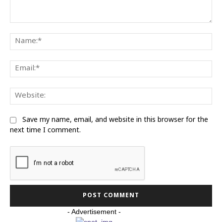
Comment:
Na
Ema
Web
Save my name, email, and website in this browser for the
next time I comment.
- Advertisement -