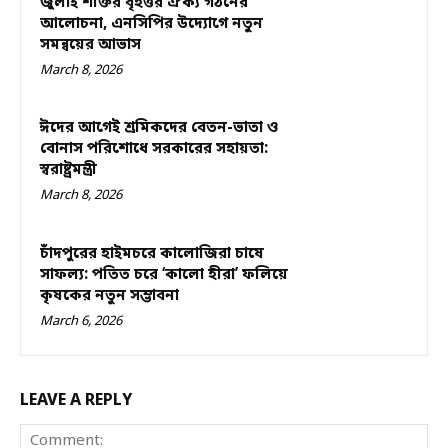
জুলাই শক্তির বৃহত্তর ঐক্য গঠনের
আলোচনা, এনসিপির উদ্যোগে নতুন
সমন্বয়ের আভাস
March 8, 2026
ঈদের আগেই শ্রমিকদের বেতন-ভাতা ও
বোনাস পরিশোধে সরকারের সহায়তা:
স্বরাষ্ট্রমন্ত্রী
March 8, 2026
চাঁদপুরের হাইমচরে কালোজিরা চাষে
সাফল্য: পতিত চরে ‘কালো হীরা’ ফলিয়ে
কৃষকের নতুন সম্ভাবনা
March 6, 2026
LEAVE A REPLY