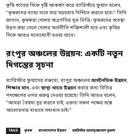
কৃষি খাতের দিকে দৃষ্টি আকর্ষণ করে ব্যারিস্টার ফুয়াদ বলেন,
“কৃষকদের ন্যায্য দামে সার সরবরাহ নিশ্চিত করতে হবে।” তিনি
জানান, কৃষকরা দেশের অগ্রগতির মূল ভিত্তি। কৃষকদের অবস্থা
উন্নত করা গেলে দেশের অর্থনীতি শক্তিশালী হবে এবং কৃষির
দিকে আরও মনোযোগী হওয়া যাবে।
রংপুর অঞ্চলের উন্নয়ন: একটি নতুন
দিগন্তের সূচনা
ব্যারিস্টার ফুয়াদের বক্তব্যে, রংপুর অঞ্চলের
অর্থনৈতিক উন্নয়ন
,
শিক্ষার মান
, এবং
স্বাস্থ্য খাতে উন্নয়ন
করার জন্য বিভিন্ন
পদক্ষেপের ওপর গুরুত্ব দেওয়া হয়েছে। তিনি আরও বলেন,
“আমরা বৈষম্য দূর করতে চাই, এজন্য সকল পক্ষের সঙ্গে
আলোচনার মাধ্যমে সমাধান চাই।”
TAGS
কৃষক
বাংলাদেশের উন্নয়ন
ব্যারিস্টার আসাদুজ্জামান ফুয়াদ