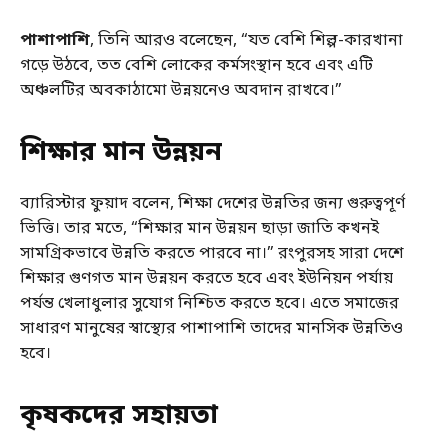
পাশাপাশি
, তিনি আরও বলেছেন, “যত বেশি শিল্প-কারখানা
গড়ে উঠবে, তত বেশি লোকের কর্মসংস্থান হবে এবং এটি
অঞ্চলটির অবকাঠামো উন্নয়নেও অবদান রাখবে।”
শিক্ষার মান উন্নয়ন
ব্যারিস্টার ফুয়াদ বলেন, শিক্ষা দেশের উন্নতির জন্য গুরুত্বপূর্ণ
ভিত্তি। তার মতে, “শিক্ষার মান উন্নয়ন ছাড়া জাতি কখনই
সামগ্রিকভাবে উন্নতি করতে পারবে না।” রংপুরসহ সারা দেশে
শিক্ষার গুণগত মান উন্নয়ন করতে হবে এবং ইউনিয়ন পর্যায়
পর্যন্ত খেলাধুলার সুযোগ নিশ্চিত করতে হবে। এতে সমাজের
সাধারণ মানুষের স্বাস্থ্যের পাশাপাশি তাদের মানসিক উন্নতিও
হবে।
কৃষকদের সহায়তা