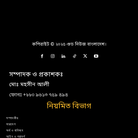
কপিরাইট © ২০২৫-গুড নিউজ বাংলাদেশ।
সম্পাদক ও প্রকাশকঃ
মোঃ মহসীন আলী
ফোনঃ +৮৮০ ৯৬১৩ ৭৫৯ ৪৯৪
নিয়মিত বিভাগ
সম্পাদকীয়
সারাদেশ
অর্থ ও বানিজ্য
আইন ও পরামর্শ