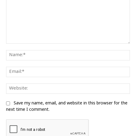
Comment:
Na
Ema
Web
Save my name, email, and website in this browser for the
next time I comment.