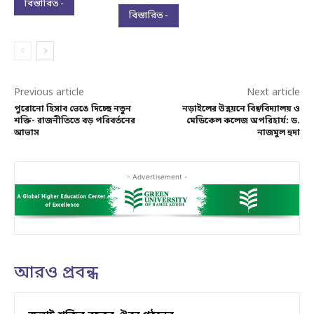
বিস্তারিত -
বিস্তারিত -
Previous article
Next article
পুরোনো হিসাব ভেঙে দিচ্ছে নতুন
নড়াইলের উন্নয়নে বিশ্ববিদ্যালয় ও
শক্তি- রাজনীতিতে বড় পরিবর্তনের
মেডিকেল কলেজ অপরিহার্য: ড.
আভাস
নাজমুল হুদা
- Advertisement -
আরও প্রবন্ধ