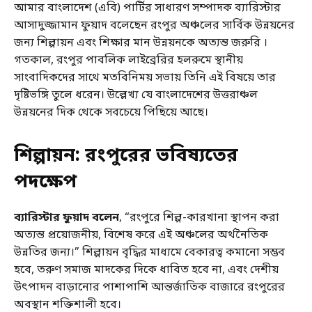
আমার বাংলাদেশ (এবি) পার্টির সাধারণ সম্পাদক ব্যারিস্টার
আসাদুজ্জামান ফুয়াদ বলেছেন রংপুর অঞ্চলের সার্বিক উন্নয়নের
জন্য শিল্পায়ন এবং শিক্ষার মান উন্নয়নকে অত্যন্ত জরুরি ।
গতকাল, রংপুর পাবলিক লাইব্রেরির হলরুমে স্থানীয়
সাংবাদিকদের সাথে মতবিনিময় সভায় তিনি এই বিষয়ে তার
দৃষ্টিভঙ্গি তুলে ধরেন। উল্লেখ্য যে বাংলাদেশের উত্তরাঞ্চল
উন্নয়নের দিক থেকে সবচেয়ে পিছিয়ে আছে।
শিল্পায়ন: রংপুরের ভবিষ্যতের
পদক্ষেপ
ব্যারিস্টার ফুয়াদ বলেন
, “রংপুরে শিল্প-কারখানা স্থাপন করা
অত্যন্ত প্রয়োজনীয়, বিশেষ করে এই অঞ্চলের অর্থনৈতিক
উন্নতির জন্য।” শিল্পায়ন বৃদ্ধির মাধ্যমে বেকারত্ব কমানো সম্ভব
হবে, তরুণ সমাজ মাদকের দিকে ধাবিত হবে না, এবং দেশীয়
উৎপাদন বাড়ানোর পাশাপাশি আন্তর্জাতিক বাজারে রংপুরের
অবস্থান শক্তিশালী হবে।