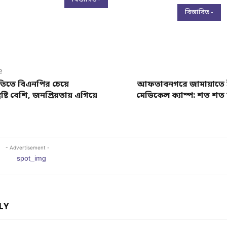
বিস্তারিত -
e
ীতিতে বিএনপির চেয়ে
আফতাবনগরে জামায়াতে ইস
ুষ্টি বেশি, জনপ্রিয়তায় এগিয়ে
মেডিকেল ক্যাম্প: শত শত 
- Advertisement -
LY