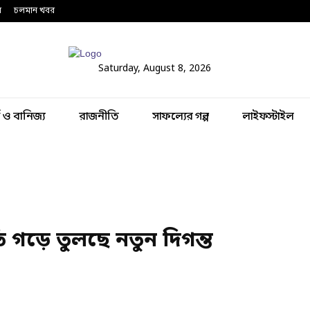
ন
চলমান খবর
Saturday, August 8, 2026
থ ও বানিজ্য
রাজনীতি
সাফল্যের গল্প
লাইফস্টাইল
তি গড়ে তুলছে নতুন দিগন্ত
Share