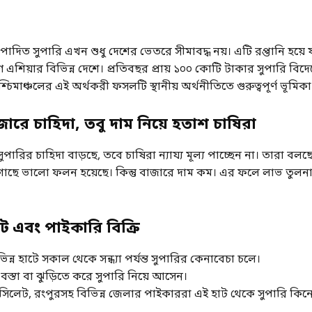
পাদিত সুপারি এখন শুধু দেশের ভেতরে সীমাবদ্ধ নয়। এটি রপ্তানি হয়ে য
 এশিয়ার বিভিন্ন দেশে। প্রতিবছর প্রায় ১০০ কোটি টাকার সুপারি বিদেশ
চিমাঞ্চলের এই অর্থকরী ফসলটি স্থানীয় অর্থনীতিতে গুরুত্বপূর্ণ ভূমিক
াজারে চাহিদা, তবু দাম নিয়ে হতাশ চাষিরা
পারির চাহিদা বাড়ছে, তবে চাষিরা ন্যায্য মূল্য পাচ্ছেন না। তারা বলছে
ি গাছে ভালো ফলন হয়েছে। কিন্তু বাজারে দাম কম। এর ফলে লাভ তুল
ট এবং পাইকারি বিক্রি
িন্ন হাটে সকাল থেকে সন্ধ্যা পর্যন্ত সুপারির কেনাবেচা চলে।
বস্তা বা ঝুড়িতে করে সুপারি নিয়ে আসেন।
াম, সিলেট, রংপুরসহ বিভিন্ন জেলার পাইকাররা এই হাট থেকে সুপারি কিন