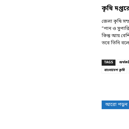
কৃষি দপ্তর
জেলা কৃষি সম
“পান ও সুপার
কিন্তু আয় বেশ
তবে তিনি বলেন
TAGS
অর্থক
বাংলাদেশ কৃষি
Share
আরো পড়ুন