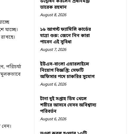
উদ্বোধন করলেন প্রধানমন্ত্রী
তারেক রহমান
August 8, 2026
াচ্ছে
ে যাচ্ছে।
১৬ আগস্ট ফ্যামিলি কার্ডের
যাত্রা শুরু: জেনে নিন কারা
া রাখছে।
পাবেন এই সুবিধা
August 7, 2026
ইউএস-বাংলা এয়ারলাইন্সে
ন, পরিচর্যা
নিয়োগ বিজ্ঞপ্তি: সেফটি
নামূলকভাবে
অফিসার পদে চাকরির সুযোগ
August 6, 2026
টানা দুই সপ্তাহ ডিম খেলে
শরীরে আসবে যেসব অবিশ্বাস্য
পরিবর্তন
August 6, 2026
ে নেন।
তওবা কবুল হওয়ার ১০টি