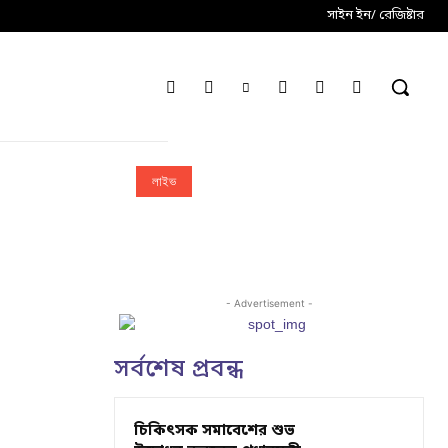
সাইন ইন/ রেজিষ্টার
লাইভ
- Advertisement -
সর্বশেষ প্রবন্ধ
চিকিৎসক সমাবেশের শুভ