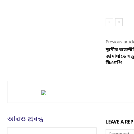
Previous articl
স্থানীয় রাজন
জামায়াতে সন্ত
বিএনপি
আরও প্রবন্ধ
LEAVE A REP