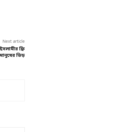
Next article
লামীর ফ্রি
মানুষের ভিড়