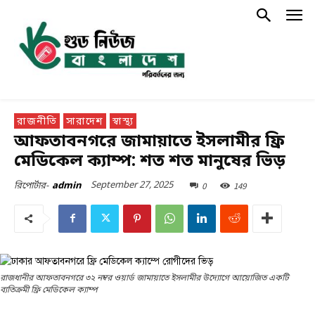
রাজনীতি
সারাদেশ
স্বাস্থ্য
আফতাবনগরে জামায়াতে ইসলামীর ফ্রি
মেডিকেল ক্যাম্প: শত শত মানুষের ভিড়
September 27, 2025
0
149
রিপোর্টার-
admin
রাজধানীর আফতাবনগরে ৩২ নম্বর ওয়ার্ড জামায়াতে ইসলামীর উদ্যোগে আয়োজিত একটি
ব্যতিক্রমী ফ্রি মেডিকেল ক্যাম্প