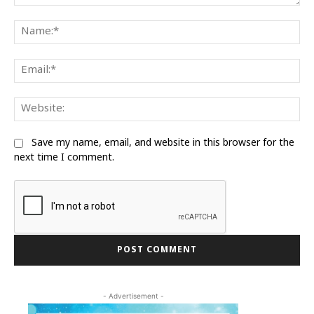
Comment:
Na
Ema
We
Save my name, email, and website in this browser for the
next time I comment.
- Advertisement -