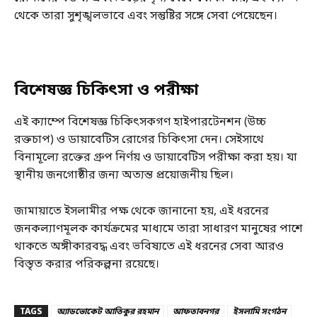
থেকে তারা সুশৃঙ্খলভাবে এবং সন্তুষ্টির সঙ্গে সেবা পেয়েছেন।
বিশেষজ্ঞ চিকিৎসা ও পরীক্ষা
এই ক্যাম্পে বিশেষজ্ঞ চিকিৎসকগণ হাইপারটেনশন (উচ্চ
রক্তচাপ) ও ডায়াবেটিস রোগের চিকিৎসা দেন। সেইসাথে
বিনামূল্যে রক্তের গ্রুপ নির্ণয় ও ডায়াবেটিস পরীক্ষা করা হয়। যা
স্থানীয় জনগোষ্ঠীর জন্য অত্যন্ত প্রয়োজনীয় ছিল।
জামায়াতে ইসলামীর পক্ষ থেকে জানানো হয়, এই ধরনের
জনকল্যাণমূলক কার্যক্রমের মাধ্যমে তারা সাধারণ মানুষের পাশে
থাকতে অঙ্গীকারবদ্ধ এবং ভবিষ্যতে এই ধরনের সেবা আরও
বিস্তৃত করার পরিকল্পনা রয়েছে।
TAGS
অ্যাডভোকেট আতিকুর রহমান
আফতাবনগর
ইসলামি সংগঠন