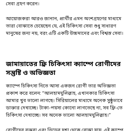
সেবা গ্রহণ করেন।
আয়োজকরা আরও জানান, প্রার্থীর এমন অংশগ্রহণের মাধ্যমে
তারা বোঝাতে চেয়েছেন যে, এই চিকিৎসা সেবা শুধু সাধারণ
মানুষের জন্য নয়, বরং এটি একটি উচ্চমানের এবং বিশ্বস্ত সেবা।
জামায়াতের ফ্রি চিকিৎসা ক্যাম্পে রোগীদের
সন্তুষ্টি ও অভিজ্ঞতা
ক্যাম্পে চিকিৎসা নিতে আসা একজন রোগী তার অভিজ্ঞতা
প্রকাশ করে বলেন: “আলহামদুলিল্লাহ, এখানকার চিকিৎসা
আমার খুব ভালো লাগছে। সিরিয়ালের মাধ্যমে অনেক সুষ্ঠুভাবে
ডাক্তার দেখাচ্ছে। টাকা-পয়সা কোনো লাগতেছে না, সব ফ্রি-তে
চিকিৎসা দেখাচ্ছে। সব অনেক ভালো আলহামদুলিল্লাহ।”
রোগীদের বক্তব্য এবং ভিড়ের দৃশ্য থেকে বোঝা যায়, এই ক্যাম্প