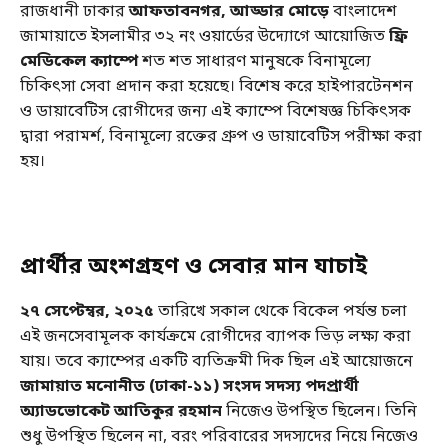
রাজধানী ঢাকার
আফতাবনগর, আড্ডার মোড়ে
বাংলাদেশ
জামায়াতে ইসলামীর ৩২ নং ওয়ার্ডের উদ্যোগে আয়োজিত
ফ্রি
মেডিকেল ক্যাম্পে
শত শত সাধারণ মানুষকে বিনামূল্যে
চিকিৎসা সেবা প্রদান করা হয়েছে। বিশেষ করে হাইপারটেনশন
ও ডায়াবেটিস রোগীদের জন্য এই ক্যাম্পে বিশেষজ্ঞ চিকিৎসক
দ্বারা পরামর্শ, বিনামূল্যে রক্তের গ্রুপ ও ডায়াবেটিস পরীক্ষা করা
হয়।
প্রার্থীর অংশগ্রহণ ও সেবার মান যাচাই
২৭ সেপ্টেম্বর, ২০২৫
তারিখে সকাল থেকে বিকেল পর্যন্ত চলা
এই জনসেবামূলক কার্যক্রমে রোগীদের ব্যাপক ভিড় লক্ষ্য করা
যায়। তবে ক্যাম্পের একটি ব্যতিক্রমী দিক ছিল এই আয়োজনে
জামায়াত মনোনীত (ঢাকা-১১) সংসদ সদস্য পদপ্রার্থী
অ্যাডভোকেট আতিকুর রহমান
নিজেও উপস্থিত ছিলেন। তিনি
শুধু উপস্থিত ছিলেন না, বরং পরিবারের সদস্যদের নিয়ে নিজেও