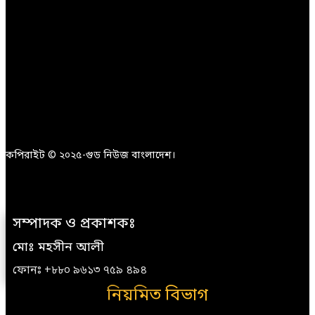
কপিরাইট © ২০২৫-গুড নিউজ বাংলাদেশ।
সম্পাদক ও প্রকাশকঃ
মোঃ মহসীন আলী
ফোনঃ +৮৮০ ৯৬১৩ ৭৫৯ ৪৯৪
নিয়মিত বিভাগ