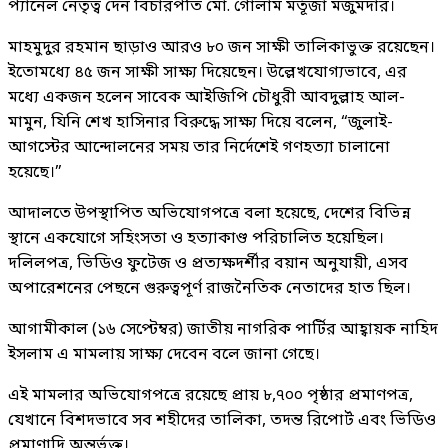
প্যানেল নেতৃত্ব দেন বিচারপতি মো. গোলাম মর্তূজা মজুমদার।
মাহমুদুর রহমান ছাড়াও আরও ৮০ জন সাক্ষী তালিকাভুক্ত রয়েছেন।
ইতোমধ্যে ৪৫ জন সাক্ষী সাক্ষ্য দিয়েছেন। উল্লেখযোগ্যভাবে, এর
মধ্যে একজন হলেন সাবেক আইজিপি চৌধুরী আবদুল্লাহ আল-
মামুন, যিনি শেখ হাসিনার বিরুদ্ধে সাক্ষ্য দিয়ে বলেন, “জুলাই-
আগস্টের আন্দোলনের সময় তার নির্দেশেই গণহত্যা চালানো
হয়েছে।”
আদালতে উপস্থাপিত অভিযোগপত্রে বলা হয়েছে, দেশের বিভিন্ন
স্থানে একযোগে সহিংসতা ও হত্যাকাণ্ড পরিচালিত হয়েছিল।
দলিলপত্র, ভিডিও ফুটেজ ও প্রত্যক্ষদর্শীর বয়ান অনুযায়ী, এসব
অপারেশনের পেছনে গুরুত্বপূর্ণ রাজনৈতিক নেতাদের হাত ছিল।
আগামীকাল (১৬ সেপ্টেম্বর) জাতীয় নাগরিক পার্টির আহ্বায়ক নাহিদ
ইসলাম এ মামলায় সাক্ষ্য দেবেন বলে জানা গেছে।
এই মামলার অভিযোগপত্রে রয়েছে প্রায় ৮,৭০০ পৃষ্ঠার প্রমাণপত্র,
যেখানে বিশদভাবে সব শহীদের তালিকা, তদন্ত রিপোর্ট এবং ভিডিও
প্রমাণাদি অন্তর্ভুক্ত।