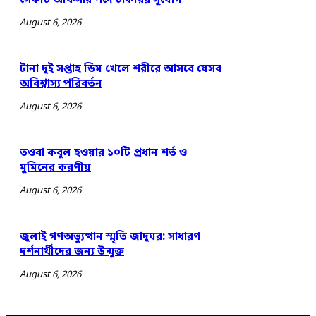
সেফটি অফিসার পদে চাকরির সুযোগ
August 6, 2026
টানা দুই সপ্তাহ ডিম খেলে শরীরে আসবে যেসব
অবিশ্বাস্য পরিবর্তন
August 6, 2026
তওবা কবুল হওয়ার ১০টি প্রধান শর্ত ও
মুমিনের করণীয়
August 6, 2026
জুলাই গণঅভ্যুত্থান স্মৃতি জাদুঘর: সাধারণ
দর্শনার্থীদের জন্য উন্মুক্ত
August 6, 2026