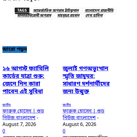
TAGS
আন্তর্জাতিক অপরাধ ট্রাইব্যুনাল
বাংলাদেশ রাজনীতি
মানবতাবিরোধী অপরাধ
মাহমুদুর রহমান
শেখ হাসিনা
আরো পড়ুন
১৬ আগস্ট ফ্যামিলি
জুলাই গণঅভ্যুত্থান
কার্ডের যাত্রা শুরু:
স্মৃতি জাদুঘর:
জেনে নিন কারা
সাধারণ দর্শনার্থীদের
পাবেন এই সুবিধা
জন্য উন্মুক্ত
জাতীয়
জাতীয়
ফারুক হোসেন | গুড
ফারুক হোসেন | গুড
নিউজ বাংলাদেশ
-
নিউজ বাংলাদেশ
-
August 7, 2026
August 6, 2026
0
0