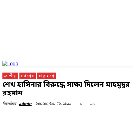
জাতীয়
সর্বশেষ
সারাদেশ
শেখ হাসিনার বিরুদ্ধে সাক্ষ্য দিলেন মাহমুদুর
রহমান
September 15, 2025
0
205
রিপোর্টার-
admin