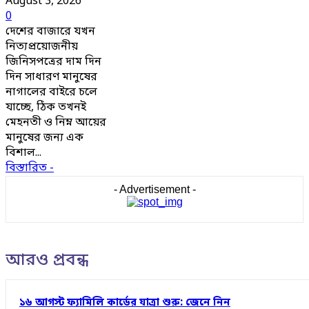
August 3, 2026
0
দেশের বাজারে যখন
নিত্যপ্রয়োজনীয়
জিনিসপত্রের দাম দিন
দিন সাধারণ মানুষের
নাগালের বাইরে চলে
যাচ্ছে, ঠিক তখনই
মেহনতী ও নিম্ন আয়ের
মানুষের জন্য এক
বিশাল...
বিস্তারিত -
- Advertisement -
আরও প্রবন্ধ
১৬ আগস্ট ফ্যামিলি কার্ডের যাত্রা শুরু: জেনে নিন