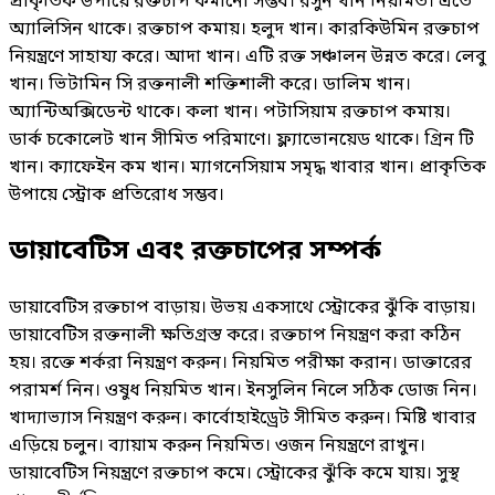
প্রাকৃতিক উপায়ে রক্তচাপ কমানো সম্ভব। রসুন খান নিয়মিত। এতে
অ্যালিসিন থাকে। রক্তচাপ কমায়। হলুদ খান। কারকিউমিন রক্তচাপ
নিয়ন্ত্রণে সাহায্য করে। আদা খান। এটি রক্ত সঞ্চালন উন্নত করে। লেবু
খান। ভিটামিন সি রক্তনালী শক্তিশালী করে। ডালিম খান।
অ্যান্টিঅক্সিডেন্ট থাকে। কলা খান। পটাসিয়াম রক্তচাপ কমায়।
ডার্ক চকোলেট খান সীমিত পরিমাণে। ফ্ল্যাভোনয়েড থাকে। গ্রিন টি
খান। ক্যাফেইন কম খান। ম্যাগনেসিয়াম সমৃদ্ধ খাবার খান। প্রাকৃতিক
উপায়ে স্ট্রোক প্রতিরোধ সম্ভব।
ডায়াবেটিস এবং রক্তচাপের সম্পর্ক
ডায়াবেটিস রক্তচাপ বাড়ায়। উভয় একসাথে স্ট্রোকের ঝুঁকি বাড়ায়।
ডায়াবেটিস রক্তনালী ক্ষতিগ্রস্ত করে। রক্তচাপ নিয়ন্ত্রণ করা কঠিন
হয়। রক্তে শর্করা নিয়ন্ত্রণ করুন। নিয়মিত পরীক্ষা করান। ডাক্তারের
পরামর্শ নিন। ওষুধ নিয়মিত খান। ইনসুলিন নিলে সঠিক ডোজ নিন।
খাদ্যাভ্যাস নিয়ন্ত্রণ করুন। কার্বোহাইড্রেট সীমিত করুন। মিষ্টি খাবার
এড়িয়ে চলুন। ব্যায়াম করুন নিয়মিত। ওজন নিয়ন্ত্রণে রাখুন।
ডায়াবেটিস নিয়ন্ত্রণে রক্তচাপ কমে। স্ট্রোকের ঝুঁকি কমে যায়। সুস্থ