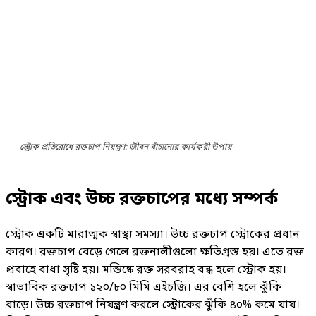
স্ট্রোক প্রতিরোধে রক্তচাপ নিয়ন্ত্রণ: জীবন বাঁচানোর কার্যকরী উপায়
স্ট্রোক এবং উচ্চ রক্তচাপের মধ্যে সম্পর্ক
স্ট্রোক একটি মারাত্মক স্বাস্থ্য সমস্যা। উচ্চ রক্তচাপ স্ট্রোকের প্রধান
কারণ। রক্তচাপ বেড়ে গেলে রক্তনালীগুলো ক্ষতিগ্রস্ত হয়। এতে রক্ত
প্রবাহে বাধা সৃষ্টি হয়। মস্তিষ্কে রক্ত সরবরাহ বন্ধ হলে স্ট্রোক হয়।
স্বাভাবিক রক্তচাপ ১২০/৮০ মিমি এইচজি। এর বেশি হলে ঝুঁকি
বাড়ে। উচ্চ রক্তচাপ নিয়ন্ত্রণ করলে স্ট্রোকের ঝুঁকি ৪০% কমে যায়।