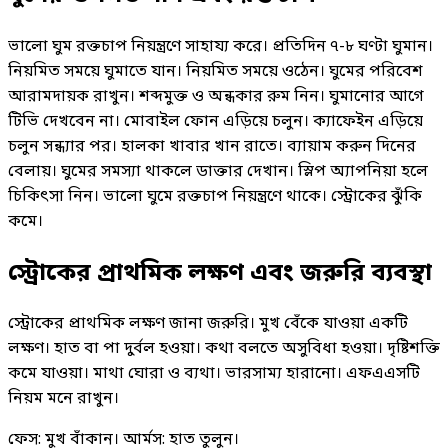
ভালো ঘুম রক্তচাপ নিয়ন্ত্রণে সাহায্য করে। প্রতিদিন ৭-৮ ঘণ্টা ঘুমান।
নিয়মিত সময়ে ঘুমাতে যান। নিয়মিত সময়ে ওঠেন। ঘুমের পরিবেশ
আরামদায়ক রাখুন। শব্দমুক্ত ও অন্ধকার রুম নিন। ঘুমানোর আগে
টিভি দেখবেন না। মোবাইল ফোন এড়িয়ে চলুন। ক্যাফেইন এড়িয়ে
চলুন সন্ধ্যার পর। হালকা খাবার খান রাতে। ব্যায়াম করুন দিনের
বেলায়। ঘুমের সমস্যা থাকলে ডাক্তার দেখান। স্লিপ অ্যাপনিয়া হলে
চিকিৎসা নিন। ভালো ঘুমে রক্তচাপ নিয়ন্ত্রণে থাকে। স্ট্রোকের ঝুঁকি
কমে।
স্ট্রোকের প্রাথমিক লক্ষণ এবং জরুরি ব্যবস্থা
স্ট্রোকের প্রাথমিক লক্ষণ জানা জরুরি। মুখ বেঁকে যাওয়া একটি
লক্ষণ। হাত বা পা দুর্বল হওয়া। কথা বলতে অসুবিধা হওয়া। দৃষ্টিশক্তি
কমে যাওয়া। মাথা ঘোরা ও ব্যথা। ভারসাম্য হারানো। এফএএসটি
নিয়ম মনে রাখুন।
ফেস: মুখ বাঁকান। আর্মস: হাত তুলুন।