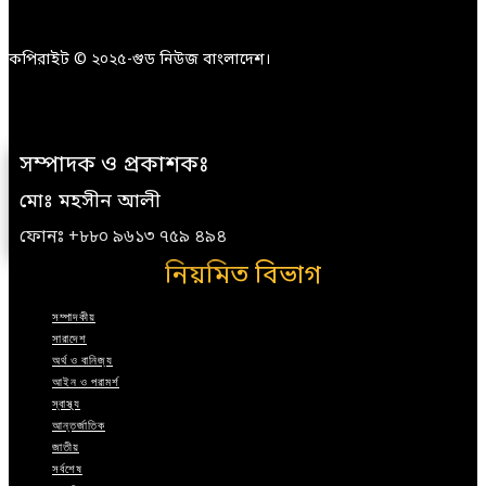
কপিরাইট © ২০২৫-গুড নিউজ বাংলাদেশ।
সম্পাদক ও প্রকাশকঃ
মোঃ মহসীন আলী
ফোনঃ +৮৮০ ৯৬১৩ ৭৫৯ ৪৯৪
নিয়মিত বিভাগ
সম্পাদকীয়
সারাদেশ
অর্থ ও বানিজ্য
আইন ও পরামর্শ
স্বাস্থ্য
আন্তর্জাতিক
জাতীয়
সর্বশেষ