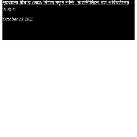
পুরোনো হিসাব ভেঙে দিচ্ছে নতুন শক্তি- রাজনীতিতে বড় পরিবর্তনের
আভাস
October 23, 2025