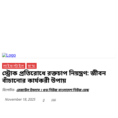
লাইফস্টাইল
স্বাস্থ্য
স্ট্রোক প্রতিরোধে রক্তচাপ নিয়ন্ত্রণ: জীবন
বাঁচানোর কার্যকরী উপায়
রিপোর্টার-
রেজাউল ইসলাম । গুড নিউজ বাংলাদেশ নিউজ ডেস্ক
November 18, 2025
0
166