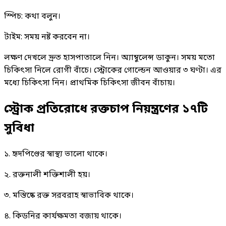
স্পিচ: কথা বলুন।
টাইম: সময় নষ্ট করবেন না।
লক্ষণ দেখলে দ্রুত হাসপাতালে নিন। অ্যাম্বুলেন্স ডাকুন। সময় মতো
চিকিৎসা নিলে রোগী বাঁচে। স্ট্রোকের গোল্ডেন আওয়ার ৩ ঘণ্টা। এর
মধ্যে চিকিৎসা নিন। প্রাথমিক চিকিৎসা জীবন বাঁচায়।
স্ট্রোক প্রতিরোধে রক্তচাপ নিয়ন্ত্রণের ১৭টি
সুবিধা
১. হৃদপিণ্ডের স্বাস্থ্য ভালো থাকে।
২. রক্তনালী শক্তিশালী হয়।
৩. মস্তিষ্কে রক্ত সরবরাহ স্বাভাবিক থাকে।
৪. কিডনির কার্যক্ষমতা বজায় থাকে।