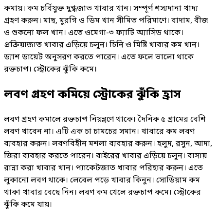
কমায়। কম চর্বিযুক্ত দুগ্ধজাত খাবার খান। সম্পূর্ণ শস্যদানা খাদ্য
গ্রহণ করুন। মাছ, মুরগি ও ডিম খান সীমিত পরিমাণে। বাদাম, বীজ
ও শুকনো ফল খান। এতে ওমেগা-৩ ফ্যাটি অ্যাসিড থাকে।
প্রক্রিয়াজাত খাবার এড়িয়ে চলুন। চিনি ও মিষ্টি খাবার কম খান।
ড্যাশ ডায়েট অনুসরণ করতে পারেন। এতে ফলে ভালো থাকে
রক্তচাপ। স্ট্রোকের ঝুঁকি কমে।
লবণ গ্রহণ কমিয়ে স্ট্রোকের ঝুঁকি হ্রাস
লবণ গ্রহণ কমালে রক্তচাপ নিয়ন্ত্রণে থাকে। দৈনিক ৫ গ্রামের বেশি
লবণ খাবেন না। এটি এক চা চামচের সমান। খাবারে কম লবণ
ব্যবহার করুন। লবণবিহীন মশলা ব্যবহার করুন। হলুদ, রসুন, আদা,
জিরা ব্যবহার করতে পারেন। বাইরের খাবার এড়িয়ে চলুন। বাসায়
রান্না করা খাবার খান। প্যাকেটজাত খাবার পরিহার করুন। এতে
লুকানো লবণ থাকে। লেবেল পড়ে খাবার কিনুন। সোডিয়াম কম
থাকা খাবার বেছে নিন। লবণ কম খেলে রক্তচাপ কমে। স্ট্রোকের
ঝুঁকি কমে যায়।