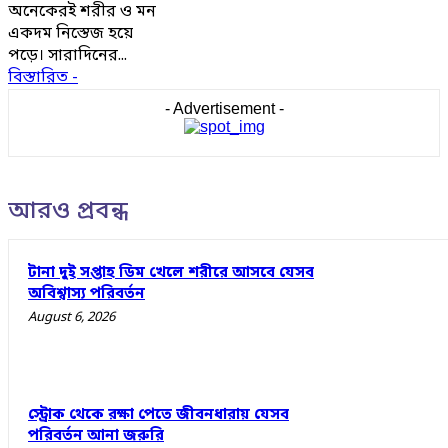
অনেকেরই শরীর ও মন
একদম নিস্তেজ হয়ে
পড়ে। সারাদিনের...
বিস্তারিত -
- Advertisement -
আরও প্রবন্ধ
টানা দুই সপ্তাহ ডিম খেলে শরীরে আসবে যেসব
অবিশ্বাস্য পরিবর্তন
August 6, 2026
স্ট্রোক থেকে রক্ষা পেতে জীবনধারায় যেসব
পরিবর্তন আনা জরুরি