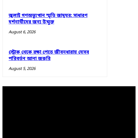
জুলাই গণঅভ্যুত্থান স্মৃতি জাদুঘর: সাধারণ
দর্শনার্থীদের জন্য উন্মুক্ত
August 6, 2026
স্ট্রোক থেকে রক্ষা পেতে জীবনধারায় যেসব
পরিবর্তন আনা জরুরি
August 5, 2026