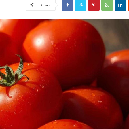
Share