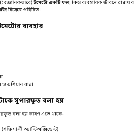
 (বৈজ্ঞানিকভাবে)
টমেটো একটি ফল
, কিন্তু ব্যবহারিক জীবনে রান্নায় 
বজি
হিসেবে পরিচিত।
ে টমেটোর ব্যবহার
জা
 ও এশিয়ান রান্না
োকে সুপারফুড বলা হয়
রফুড বলা হয় কারণ এতে থাকে-
শক্তিশালী অ্যান্টিঅক্সিডেন্ট)