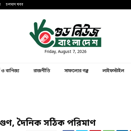
ন
চলমান খবর
Friday, August 7, 2026
থ ও বানিজ্য
রাজনীতি
সাফল্যের গল্প
লাইফস্টাইল
টিগুণ, দৈনিক সঠিক পরিমাণ