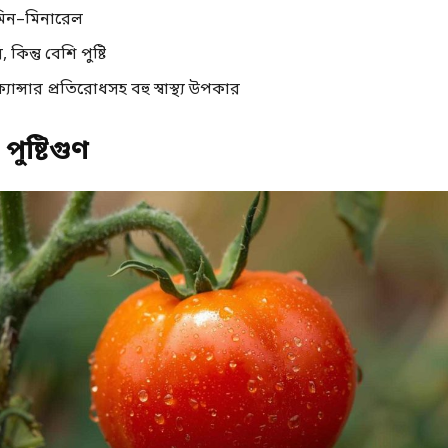
মিন–মিনারেল
কিন্তু বেশি পুষ্টি
, ক্যান্সার প্রতিরোধসহ বহু স্বাস্থ্য উপকার
ুষ্টিগুণ