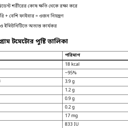
্সিডেন্ট শরীরের কোষ ক্ষতি থেকে রক্ষা করে
ি + বেশি ফাইবার = ওজন নিয়ন্ত্রণ
 ও ইমিউনিটিতে অত্যন্ত কার্যকর
গ্রাম টমেটোর পুষ্টি তালিকা
পরিমাণ
18 kcal
~95%
ট
3.9 g
1.2 g
0.9 g
0.2 g
17 mg
833 IU