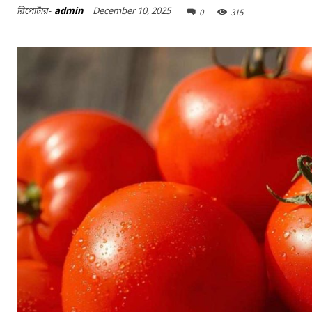
December 10, 2025
রিপোর্টার-
admin
0
315