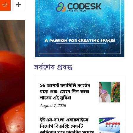
সর্বশেষ প্রবন্ধ
১৬ আগস্ট ফ্যামিলি কার্ডের
যাত্রা শুরু: জেনে নিন কারা
পাবেন এই সুবিধা
August 7, 2026
ইউএস-বাংলা এয়ারলাইন্সে
নিয়োগ বিজ্ঞপ্তি: সেফটি
অফিসার পদে চাকরির সুযোগ