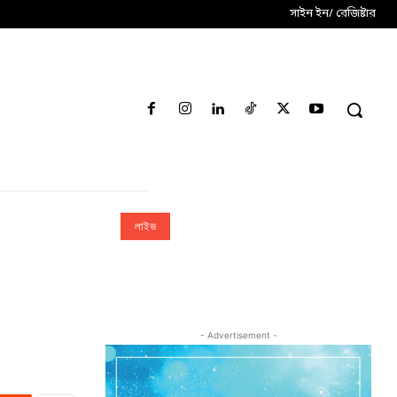
সাইন ইন/ রেজিষ্টার
লাইভ
- Advertisement -