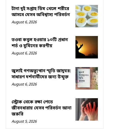
টানা দুই সপ্তাহ ডিম খেলে শরীরে
আসবে যেসব অবিশ্বাস্য পরিবর্তন
August 6, 2026
তওবা কবুল হওয়ার ১০টি প্রধান
শর্ত ও মুমিনের করণীয়
August 6, 2026
জুলাই গণঅভ্যুত্থান স্মৃতি জাদুঘর:
সাধারণ দর্শনার্থীদের জন্য উন্মুক্ত
August 6, 2026
স্ট্রোক থেকে রক্ষা পেতে
জীবনধারায় যেসব পরিবর্তন আনা
জরুরি
August 5, 2026