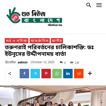
অর্থ ও বানিজ্য
আন্তর্জাতিক
জাতীয়
তরুণরাই পরিবর্তনের চালিকাশক্তি: ডঃ
ইউনূসের উদ্দীপনাময় বার্তা
October 12, 2025
0
130
রিপোর্টার-
admin