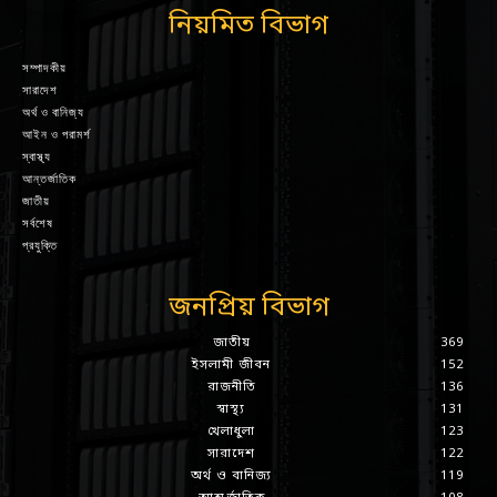
নিয়মিত বিভাগ
সম্পাদকীয়
সারাদেশ
অর্থ ও বানিজ্য
আইন ও পরামর্শ
স্বাস্থ্য
আন্তর্জাতিক
জাতীয়
সর্বশেষ
প্রযুক্তি
জনপ্রিয় বিভাগ
জাতীয়
369
ইসলামী জীবন
152
রাজনীতি
136
স্বাস্থ্য
131
খেলাধুলা
123
সারাদেশ
122
অর্থ ও বানিজ্য
119