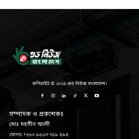
কপিরাইট © ২০২৫-গুড নিউজ বাংলাদেশ।
সম্পাদক ও প্রকাশকঃ
মোঃ মহসীন আলী
ফোনঃ +৮৮০ ৯৬১৩ ৭৫৯ ৪৯৪