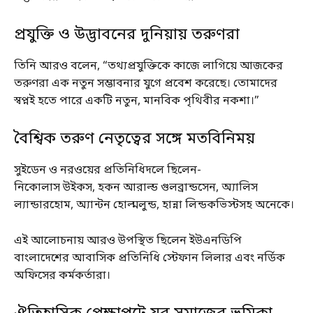
প্রযুক্তি ও উদ্ভাবনের দুনিয়ায় তরুণরা
তিনি আরও বলেন, “তথ্যপ্রযুক্তিকে কাজে লাগিয়ে আজকের
তরুণরা এক নতুন সম্ভাবনার যুগে প্রবেশ করেছে। তোমাদের
স্বপ্নই হতে পারে একটি নতুন, মানবিক পৃথিবীর নকশা।”
বৈশ্বিক তরুণ নেতৃত্বের সঙ্গে মতবিনিময়
সুইডেন ও নরওয়ের প্রতিনিধিদলে ছিলেন-
নিকোলাস উইকস, হকন আরাল্ড গুলব্রান্ডসেন, অ্যালিস
ল্যান্ডারহোম, অ্যান্টন হোল্মলুন্ড, হান্না লিন্ডকভিস্টসহ অনেকে।
এই আলোচনায় আরও উপস্থিত ছিলেন ইউএনডিপি
বাংলাদেশের আবাসিক প্রতিনিধি স্টেফান লিলার এবং নর্ডিক
অফিসের কর্মকর্তারা।