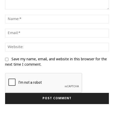
Comment:
Na
Ema
We
Save my name, email, and website in this browser for the
next time I comment.