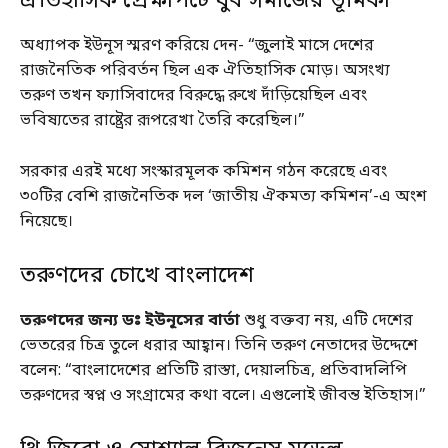
ঐতিহাসিক প্রেক্ষাপটে যুব সমাজের ভূমিকা
অধ্যাপক ইউনূস স্মরণ করিয়ে দেন- “জুলাই মাসে দেশের
রাজনৈতিক পরিবর্তন ছিল এক ঐতিহাসিক মোড়। অসংখ্য
তরুণ তখন ফ্যাসিবাদের বিরুদ্ধে রুখে দাঁড়িয়েছিল এবং
ভবিষ্যতের রাষ্ট্রের রূপরেখা তৈরি করেছিল।”
সরকার এরই মধ্যে সংস্কারমূলক কমিশন গঠন করেছে এবং
৩০টির বেশি রাজনৈতিক দল ‘জাতীয় ঐকমত্য কমিশন’-এ অংশ
নিয়েছে।
তরুণদের চোখে বাংলাদেশ
তরুণদের জন্য ডঃ ইউনূসের বার্তা
শুধু বক্তব্য নয়, এটি দেশের
ভেতরের চিত্র তুলে ধরার আহ্বান। তিনি তরুণ নেতাদের উদ্দেশে
বলেন: “বাংলাদেশের প্রতিটি রাস্তা, দেয়ালচিত্র, প্রতিবাদলিপি
তরুণদের স্বপ্ন ও সংগ্রামের কথা বলে। এগুলোই জীবন্ত ইতিহাস।”