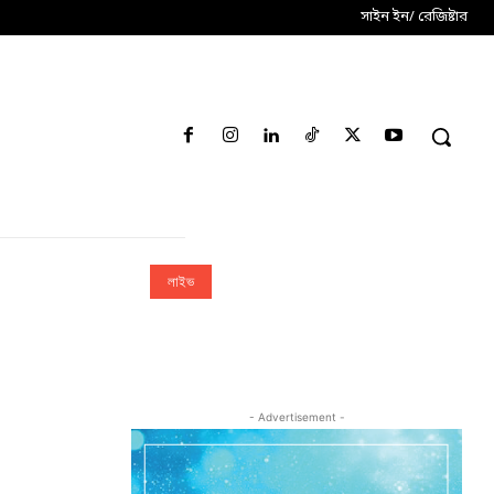
সাইন ইন/ রেজিষ্টার
লাইভ
- Advertisement -