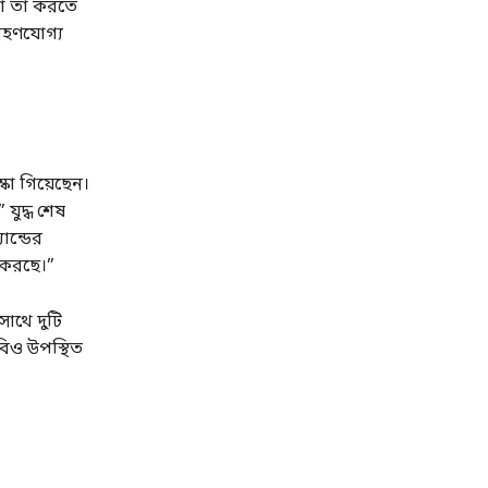
রা তা করতে
্রহণযোগ্য
কো গিয়েছেন।
যুদ্ধ শেষ
ান্ডের
 করছে।”
াথে দুটি
ুবিও উপস্থিত