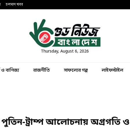
ন
চলমান খবর
Thursday, August 6, 2026
থ ও বানিজ্য
রাজনীতি
সাফল্যের গল্প
লাইফস্টাইল
ে পুতিন-ট্রাম্প আলোচনায় অগ্রগতি ও