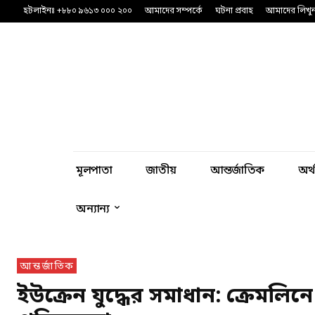
হটলাইনঃ +৮৮০ ৯৬১৩ ০০০ ২০০
আমাদের সম্পর্কে
ঘটনা প্রবাহ
আমাদের লিখু
মূলপাতা
জাতীয়
আন্তর্জাতিক
অর্
অন্যান্য
আন্তর্জাতিক
ইউক্রেন যুদ্ধের সমাধান: ক্রেমলিন