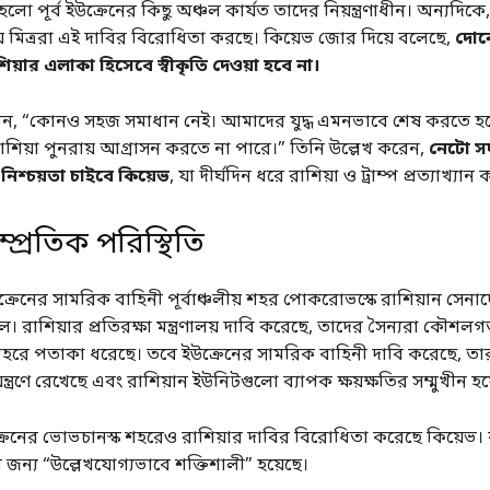
হলো পূর্ব ইউক্রেনের কিছু অঞ্চল কার্যত তাদের নিয়ন্ত্রণাধীন। অন্যদিকে
 মিত্ররা এই দাবির বিরোধিতা করছে। কিয়েভ জোর দিয়ে বলেছে,
দোনে
শিয়ার এলাকা হিসেবে স্বীকৃতি দেওয়া হবে না।
েন, “কোনও সহজ সমাধান নেই। আমাদের যুদ্ধ এমনভাবে শেষ করতে হ
াশিয়া পুনরায় আগ্রাসন করতে না পারে।” তিনি উল্লেখ করেন,
নেটো স
তা নিশ্চয়তা চাইবে কিয়েভ
, যা দীর্ঘদিন ধরে রাশিয়া ও ট্রাম্প প্রত্যাখ্যা
াম্প্রতিক পরিস্থিতি
্রেনের সামরিক বাহিনী পূর্বাঞ্চলীয় শহর পোকরোভস্কে রাশিয়ান সেনাদে
িল। রাশিয়ার প্রতিরক্ষা মন্ত্রণালয় দাবি করেছে, তাদের সৈন্যরা কৌশল
ওই শহরে পতাকা ধরেছে। তবে ইউক্রেনের সামরিক বাহিনী দাবি করেছে, ত
ন্ত্রণে রেখেছে এবং রাশিয়ান ইউনিটগুলো ব্যাপক ক্ষয়ক্ষতির সম্মুখীন হয
উক্রেনের ভোভচানস্ক শহরেও রাশিয়ার দাবির বিরোধিতা করেছে কিয়েভ।
 জন্য “উল্লেখযোগ্যভাবে শক্তিশালী” হয়েছে।