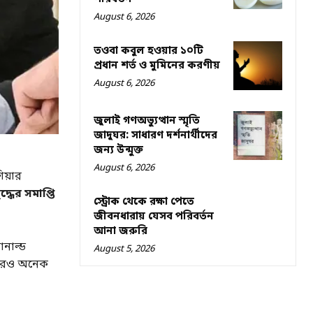
August 6, 2026
তওবা কবুল হওয়ার ১০টি
প্রধান শর্ত ও মুমিনের করণীয়
August 6, 2026
জুলাই গণঅভ্যুত্থান স্মৃতি
জাদুঘর: সাধারণ দর্শনার্থীদের
জন্য উন্মুক্ত
August 6, 2026
িয়ার
দ্ধের সমাপ্তি
স্ট্রোক থেকে রক্ষা পেতে
জীবনধারায় যেসব পরিবর্তন
আনা জরুরি
নাল্ড
August 5, 2026
ে আরও অনেক