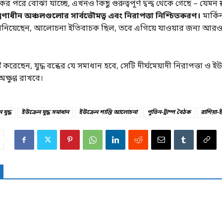
র পরে বোঝা যাচ্ছে, এখনও কিছু গুরুত্বপূর্ণ দ্বন্দ্ব থেকে গেছে – যেমন
্রণাধীন অঞ্চলগুলোর সার্বভৌমত্ব এবং নিরাপত্তা নিশ্চিতকরণ।
মার্কি
জানিয়েছেন, আলোচনা ইতিবাচক ছিল, তবে এগিয়ে যাওয়ার জন্য আর
্ট করেছেন, যুদ্ধ বন্ধের যে সমাধান হবে, সেটি দীর্ঘমেয়াদী নিরাপত্তা ও ই
ক্ষুণ্ণ রাখবে।
 যুদ্ধ
ইউক্রেন যুদ্ধ সমাধান
ইউক্রেন শান্তি আলোচনা
পুতিন-ট্রাম্প বৈঠক
রাশিয়া-