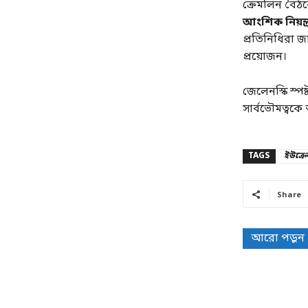
ক্রেমলিন বৈঠকে
আংশিক নিয়ন্ত
প্রতিনিধিরা 
প্রয়োজন।
জেলেনস্কি স্পষ
সার্বভৌমত্বকে অ
TAGS
ইউক্রেন
Share
আরো পড়ুন