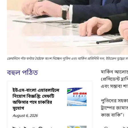
ক্রেমলিনে পাঁচ ঘণ্টার বৈঠকে অংশ নিচ্ছেন পুতিন এবং মার্কিন প্রতিনিধি দল, ইউক্রেন যুদ্ধে
বহুল পঠিত
মার্কিন আলোচক
প্রেসিডেন্ট ভ
এবং সম্ভাব্য শান্
ইউএস-বাংলা এয়ারলাইন্সে
নিয়োগ বিজ্ঞপ্তি: সেফটি
পুতিনের সহকা
অফিসার পদে চাকরির
ট্রাম্পের জা
সুযোগ
কাজ বাকি”।
August 6, 2026