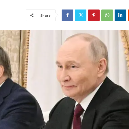
Share