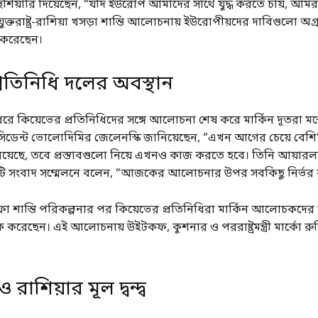
ঁশিয়ারি দিয়েছেন, “যদি ইউরোপ আমাদের সাথে যুদ্ধ করতে চায়, আম
ি যুক্তরাষ্ট্র-রাশিয়া খসড়া শান্তি আলোচনায় ইউরোপীয়দের দাবিগুলো অগ
খ করেছেন।
প্রতিনিধি দলের অবস্থান
 ধরে কিয়েভের প্রতিনিধিদের সঙ্গে আলোচনা শেষ করে মার্কিন দূতরা মস্
েসিডেন্ট ভোলোদিমির জেলেনস্কি জানিয়েছেন, “এখন আগের চেয়ে বেশি” 
়েছে, তবে প্রস্তাবগুলো নিয়ে এখনও কাজ করতে হবে। তিনি আয়ারল্য
ি সংবাদ সম্মেলনে বলেন, “আজকের আলোচনার উপর সবকিছু নির্ভর
ফা শান্তি পরিকল্পনার পর কিয়েভের প্রতিনিধিরা মার্কিন আলোচকদের স
ৈঠক করেছেন। এই আলোচনায় উইটকফ, কুশনার ও পররাষ্ট্রমন্ত্রী মার্কো র
 রাশিয়ার মূল দ্বন্দ্ব