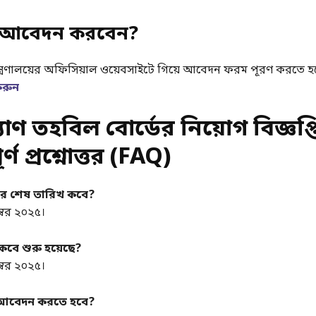
 আবেদন করবেন?
 মন্ত্রণালয়ের অফিসিয়াল ওয়েবসাইটে গিয়ে আবেদন ফরম পূরণ করতে হ
করুন
যাণ তহবিল বোর্ডের নিয়োগ বিজ্ঞপ্ত
ূর্ণ প্রশ্নোত্তর (FAQ)
নের শেষ তারিখ কবে?
ম্বর ২০২৫।
 কবে শুরু হয়েছে?
ম্বর ২০২৫।
বে আবেদন করতে হবে?