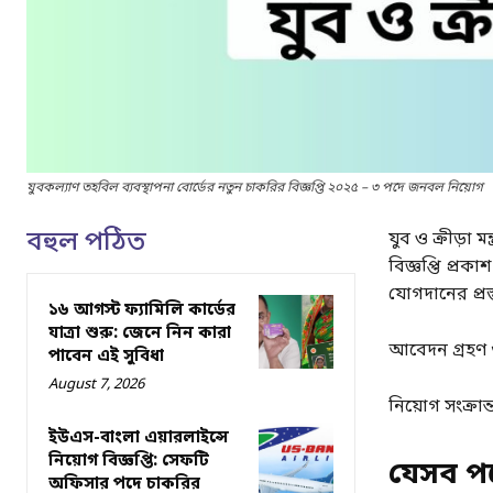
যুবকল্যাণ তহবিল ব্যবস্থাপনা বোর্ডের নতুন চাকরির বিজ্ঞপ্তি ২০২৫ – ৩ পদে জনবল নিয়োগ
বহুল পঠিত
যুব ও ক্রীড়া মন
বিজ্ঞপ্তি প্র
যোগদানের প্রস্
১৬ আগস্ট ফ্যামিলি কার্ডের
যাত্রা শুরু: জেনে নিন কারা
আবেদন গ্রহণ শ
পাবেন এই সুবিধা
August 7, 2026
নিয়োগ সংক্রান
ইউএস-বাংলা এয়ারলাইন্সে
নিয়োগ বিজ্ঞপ্তি: সেফটি
যেসব পদ
অফিসার পদে চাকরির