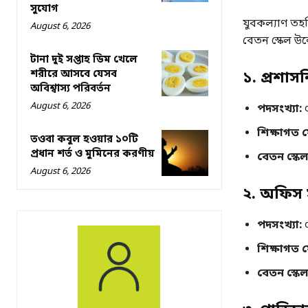
সুযোগ
যুবকল্যাণ তহব
August 6, 2026
বেতন স্কেল উল
টানা দুই সপ্তাহ ডিম খেলে
শরীরে আসবে যেসব
১. প্রশাসন
অবিশ্বাস্য পরিবর্তন
August 6, 2026
পদসংখ্যা:
শিক্ষাগত য
তওবা কবুল হওয়ার ১০টি
প্রধান শর্ত ও মুমিনের করণীয়
বেতন স্কেল
August 6, 2026
২. অফিস স
পদসংখ্যা:
শিক্ষাগত য
বেতন স্কেল