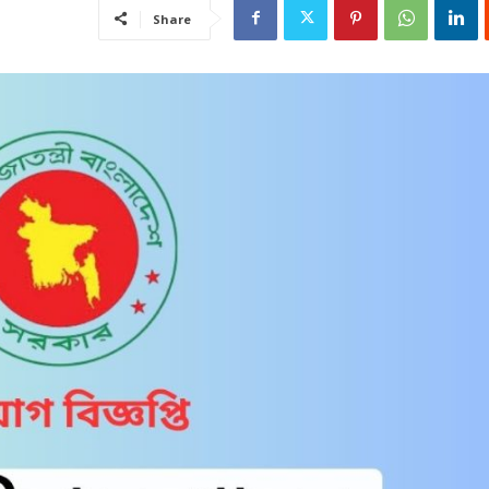
Share