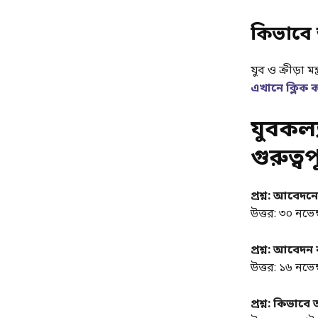
কিভাবে
যুব ও ক্রীড়া
এখানে ক্লিক 
যুবকল্
গুরুত্বপ
প্রশ্ন: আবেদ
উত্তর: ৩০ নভে
প্রশ্ন: আবেদন
উত্তর: ১৬ নভে
প্রশ্ন: কিভা