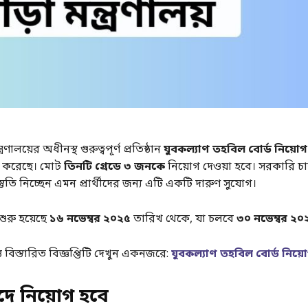
্ত্রণালয়ের অধীনস্থ গুরুত্বপূর্ণ প্রতিষ্ঠান
যুবকল্যাণ তহবিল বোর্ড নিয়ো
কাশ করেছে। মোট
তিনটি গ্রেডে ৩ জনকে
নিয়োগ দেওয়া হবে। সরকারি চ
তুতি নিচ্ছেন এমন প্রার্থীদের জন্য এটি একটি দারুণ সুযোগ।
ুরু হয়েছে
১৬ নভেম্বর ২০২৫
তারিখ থেকে, যা চলবে
৩০ নভেম্বর ২০
্ত বিস্তারিত বিজ্ঞপ্তিটি দেখুন একনজরে:
যুবকল্যাণ তহবিল বোর্ড নিয়
ে নিয়োগ হবে