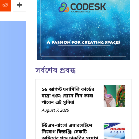
সর্বশেষ প্রবন্ধ
১৬ আগস্ট ফ্যামিলি কার্ডের
যাত্রা শুরু: জেনে নিন কারা
পাবেন এই সুবিধা
August 7, 2026
ইউএস-বাংলা এয়ারলাইন্সে
নিয়োগ বিজ্ঞপ্তি: সেফটি
অফিসার পদে চাকরির সুযোগ