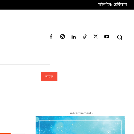
সাইন ইন/ রেজিষ্টার
লাইভ
- Advertisement -