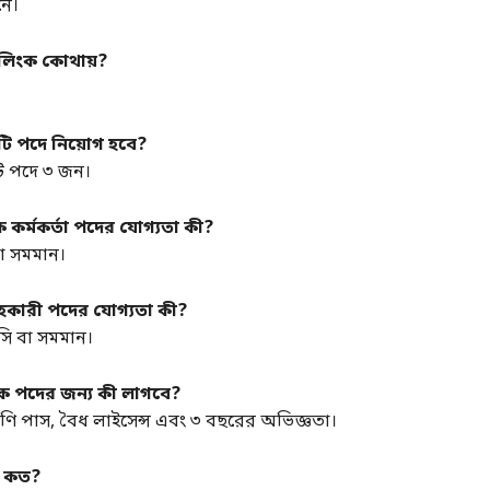
নে।
ন লিংক কোথায়?
তটি পদে নিয়োগ হবে?
টি পদে ৩ জন।
নিক কর্মকর্তা পদের যোগ্যতা কী?
বা সমমান।
 সহকারী পদের যোগ্যতা কী?
সি বা সমমান।
চালক পদের জন্য কী লাগবে?
শ্রেণি পাস, বৈধ লাইসেন্স এবং ৩ বছরের অভিজ্ঞতা।
মা কত?