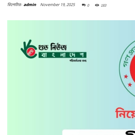
November 19, 2025
রিপোর্টার-
admin
0
183