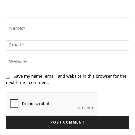
Comment:
Na
Ema
We
Save my name, email, and website in this browser for the
next time I comment.