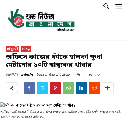
চাকুরী
স্বাস্থ্য
অফিসে কাজের ফাঁকে হালকা ক্ষুধা
মেটানোর ১০টি স্বাস্থ্যকর খাবার
September 27, 2025
0
277
রিপোর্টার-
admin
অফিসে স্মার্ট খাবার নির্বাচন করুন! মাঝেমধ্যের ক্ষুধা মেটাতে জেনে নিন ১০টি স্বাস্থ্যকর ও শক্তি
বাড়ানো হালকা খাবারের তালিকা।