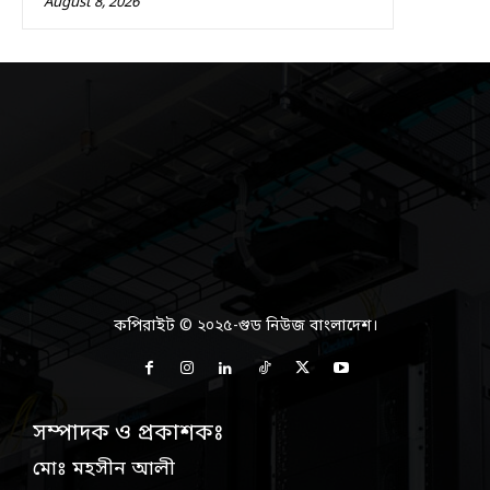
August 8, 2026
কপিরাইট © ২০২৫-গুড নিউজ বাংলাদেশ।
সম্পাদক ও প্রকাশকঃ
মোঃ মহসীন আলী