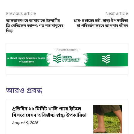
Previous article
Next article
আফতাবনগরে জামায়াতে ইসলামীর
শ্বাস-প্রশ্বাসের চর্চা: স্বাস্থ্য উপকারিতা
ফ্রি মেডিকেল ক্যাম্প: শত শত মানুষের
যা পরিবর্তন করবে আপনার জীবন
ভিড়
- Advertisement -
আরও প্রবন্ধ
প্রতিদিন ১৫ মিনিট খালি পায়ে হাঁটলে
মিলবে যেসব অবিশ্বাস্য স্বাস্থ্য উপকারিতা
August 9, 2026