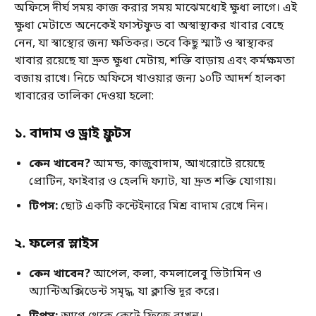
অফিসে দীর্ঘ সময় কাজ করার সময় মাঝেমধ্যেই ক্ষুধা লাগে। এই
ক্ষুধা মেটাতে অনেকেই ফাস্টফুড বা অস্বাস্থ্যকর খাবার বেছে
নেন, যা স্বাস্থ্যের জন্য ক্ষতিকর। তবে কিছু স্মার্ট ও স্বাস্থ্যকর
খাবার রয়েছে যা দ্রুত ক্ষুধা মেটায়, শক্তি বাড়ায় এবং কর্মক্ষমতা
বজায় রাখে। নিচে অফিসে খাওয়ার জন্য ১০টি আদর্শ হালকা
খাবারের তালিকা দেওয়া হলো:
১
.
বাদাম ও ড্রাই ফ্রুটস
কেন খাবেন
?
আমন্ড, কাজুবাদাম, আখরোটে রয়েছে
প্রোটিন, ফাইবার ও হেলদি ফ্যাট, যা দ্রুত শক্তি যোগায়।
টিপস
:
ছোট একটি কন্টেইনারে মিশ্র বাদাম রেখে নিন।
২
.
ফলের স্লাইস
কেন খাবেন
?
আপেল, কলা, কমলালেবু ভিটামিন ও
অ্যান্টিঅক্সিডেন্ট সমৃদ্ধ, যা ক্লান্তি দূর করে।