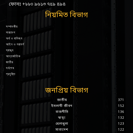
ফোনঃ +৮৮০ ৯৬১৩ ৭৫৯ ৪৯৪
নিয়মিত বিভাগ
সম্পাদকীয়
সারাদেশ
অর্থ ও বানিজ্য
আইন ও পরামর্শ
স্বাস্থ্য
আন্তর্জাতিক
জাতীয়
সর্বশেষ
প্রযুক্তি
জনপ্রিয় বিভাগ
জাতীয়
371
ইসলামী জীবন
152
রাজনীতি
136
স্বাস্থ্য
132
খেলাধুলা
123
সারাদেশ
122