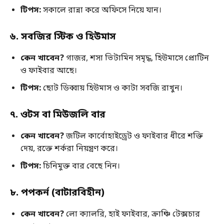
টিপস
:
সকালে রান্না করে অফিসে নিয়ে যান।
৬
.
সবজির স্টিক ও হিউমাস
কেন খাবেন
?
গাজর, শসা ভিটামিন সমৃদ্ধ, হিউমাসে প্রোটিন
ও ফাইবার আছে।
টিপস
:
ছোট ডিব্বায় হিউমাস ও কাটা সবজি রাখুন।
৭
.
ওটস বা মিউজলি বার
কেন খাবেন
?
জটিল কার্বোহাইড্রেট ও ফাইবার ধীরে শক্তি
দেয়, রক্তে শর্করা নিয়ন্ত্রণ করে।
টিপস
:
চিনিমুক্ত বার বেছে নিন।
৮
.
পপকর্ন
(
বাটারবিহীন
)
কেন খাবেন
?
লো ক্যালরি, হাই ফাইবার, ক্রাঞ্চি টেক্সচার