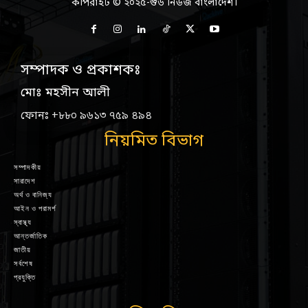
কপিরাইট © ২০২৫-গুড নিউজ বাংলাদেশ।
সম্পাদক ও প্রকাশকঃ
মোঃ মহসীন আলী
ফোনঃ +৮৮০ ৯৬১৩ ৭৫৯ ৪৯৪
নিয়মিত বিভাগ
সম্পাদকীয়
সারাদেশ
অর্থ ও বানিজ্য
আইন ও পরামর্শ
স্বাস্থ্য
আন্তর্জাতিক
জাতীয়
সর্বশেষ
প্রযুক্তি