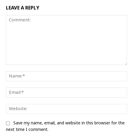
LEAVE A REPLY
Comment:
Na
Ema
We
Save my name, email, and website in this browser for the
next time I comment.