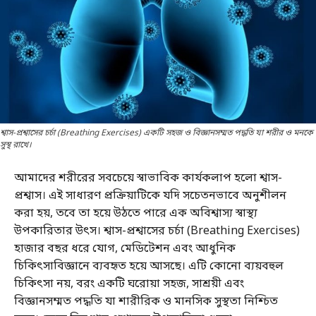
শ্বাস-প্রশ্বাসের চর্চা (Breathing Exercises) একটি সহজ ও বিজ্ঞানসম্মত পদ্ধতি যা শরীর ও মনকে
সুস্থ রাখে।
আমাদের শরীরের সবচেয়ে স্বাভাবিক কার্যকলাপ হলো শ্বাস-
প্রশ্বাস। এই সাধারণ প্রক্রিয়াটিকে যদি সচেতনভাবে অনুশীলন
করা হয়, তবে তা হয়ে উঠতে পারে এক অবিশ্বাস্য স্বাস্থ্য
উপকারিতার উৎস। শ্বাস-প্রশ্বাসের চর্চা (Breathing Exercises)
হাজার বছর ধরে যোগ, মেডিটেশন এবং আধুনিক
চিকিৎসাবিজ্ঞানে ব্যবহৃত হয়ে আসছে। এটি কোনো ব্যয়বহুল
চিকিৎসা নয়, বরং একটি ঘরোয়া সহজ, সাশ্রয়ী এবং
বিজ্ঞানসম্মত পদ্ধতি যা শারীরিক ও মানসিক সুস্থতা নিশ্চিত