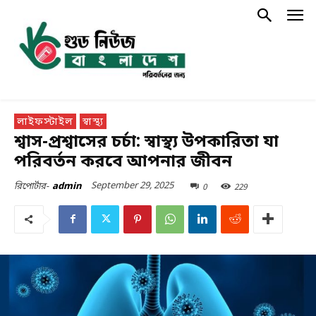
লাইফস্টাইল
স্বাস্থ্য
শ্বাস-প্রশ্বাসের চর্চা: স্বাস্থ্য উপকারিতা যা
পরিবর্তন করবে আপনার জীবন
September 29, 2025
0
229
রিপোর্টার-
admin