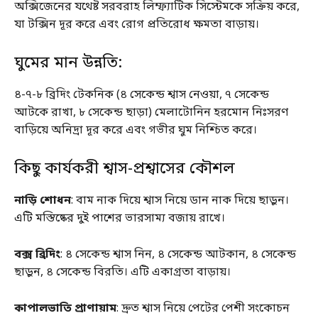
অক্সিজেনের যথেষ্ট সরবরাহ লিম্ফ্যাটিক সিস্টেমকে সক্রিয় করে,
যা টক্সিন দূর করে এবং রোগ প্রতিরোধ ক্ষমতা বাড়ায়।
ঘুমের মান উন্নতি:
৪-৭-৮ ব্রিদিং টেকনিক (৪ সেকেন্ড শ্বাস নেওয়া, ৭ সেকেন্ড
আটকে রাখা, ৮ সেকেন্ড ছাড়া) মেলাটোনিন হরমোন নিঃসরণ
বাড়িয়ে অনিদ্রা দূর করে এবং গভীর ঘুম নিশ্চিত করে।
কিছু কার্যকরী শ্বাস-প্রশ্বাসের কৌশল
নাড়ি শোধন
: বাম নাক দিয়ে শ্বাস নিয়ে ডান নাক দিয়ে ছাড়ুন।
এটি মস্তিষ্কের দুই পাশের ভারসাম্য বজায় রাখে।
বক্স ব্রিদিং
: ৪ সেকেন্ড শ্বাস নিন, ৪ সেকেন্ড আটকান, ৪ সেকেন্ড
ছাড়ুন, ৪ সেকেন্ড বিরতি। এটি একাগ্রতা বাড়ায়।
কাপালভাতি প্রাণায়াম
: দ্রুত শ্বাস নিয়ে পেটের পেশী সংকোচন