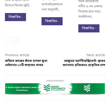
সেরা ও আদর্শ উৎস
দিকে অনেকেরই
অর্গানাইজেশনের
হিসেবে ডিমের জুড়ি...
শরীর ও মন একদম
তথ্য অনুযায়ী,...
নিস্তেজ হয়ে পড়ে।
সারাদিনের...
বিস্তারিত -
বিস্তারিত -
বিস্তারিত -
Previous article
Next article
অফিসে কাজের ফাঁকে হালকা ক্ষুধা
আঙ্গুরের অ্যান্টিঅক্সিডেন্ট: ত্বকের
মেটানোর ১০টি স্বাস্থ্যকর খাবার
ক্যানসার প্রতিরোধে প্রাকৃতিক ঢাল
- Advertisement -