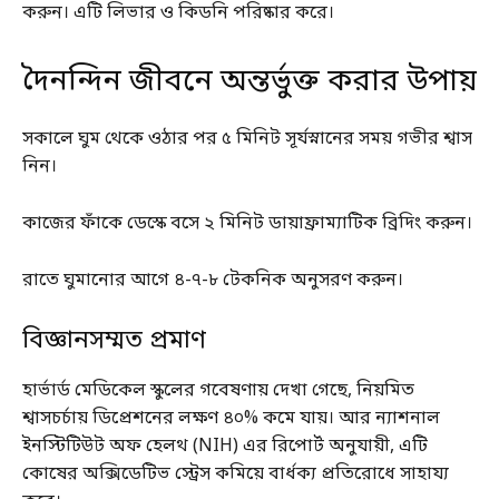
করুন। এটি লিভার ও কিডনি পরিষ্কার করে।
দৈনন্দিন জীবনে অন্তর্ভুক্ত করার উপায়
সকালে ঘুম থেকে ওঠার পর ৫ মিনিট সূর্যস্নানের সময় গভীর শ্বাস
নিন।
কাজের ফাঁকে ডেস্কে বসে ২ মিনিট ডায়াফ্রাম্যাটিক ব্রিদিং করুন।
রাতে ঘুমানোর আগে ৪-৭-৮ টেকনিক অনুসরণ করুন।
বিজ্ঞানসম্মত প্রমাণ
হার্ভার্ড মেডিকেল স্কুলের গবেষণায় দেখা গেছে, নিয়মিত
শ্বাসচর্চায় ডিপ্রেশনের লক্ষণ ৪০% কমে যায়। আর ন্যাশনাল
ইনস্টিটিউট অফ হেলথ (NIH) এর রিপোর্ট অনুযায়ী, এটি
কোষের অক্সিডেটিভ স্ট্রেস কমিয়ে বার্ধক্য প্রতিরোধে সাহায্য