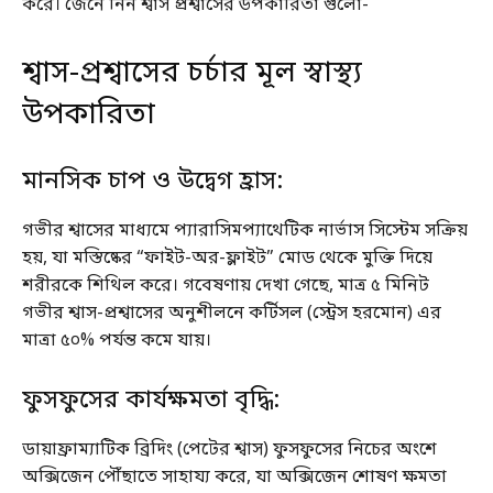
করে। জেনে নিন শ্বাস প্রশ্বাসের উপকারিতা গুলো-
শ্বাস-প্রশ্বাসের চর্চার মূল স্বাস্থ্য
উপকারিতা
মানসিক চাপ ও উদ্বেগ হ্রাস:
গভীর শ্বাসের মাধ্যমে প্যারাসিমপ্যাথেটিক নার্ভাস সিস্টেম সক্রিয়
হয়, যা মস্তিষ্কের “ফাইট-অর-ফ্লাইট” মোড থেকে মুক্তি দিয়ে
শরীরকে শিথিল করে। গবেষণায় দেখা গেছে, মাত্র ৫ মিনিট
গভীর শ্বাস-প্রশ্বাসের অনুশীলনে কর্টিসল (স্ট্রেস হরমোন) এর
মাত্রা ৫০% পর্যন্ত কমে যায়।
ফুসফুসের কার্যক্ষমতা বৃদ্ধি:
ডায়াফ্রাম্যাটিক ব্রিদিং (পেটের শ্বাস) ফুসফুসের নিচের অংশে
অক্সিজেন পৌঁছাতে সাহায্য করে, যা অক্সিজেন শোষণ ক্ষমতা