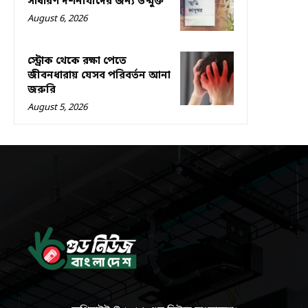
সাধারণ দর্শনার্থীদের জন্য উন্মুক্ত
August 6, 2026
স্ট্রোক থেকে রক্ষা পেতে
জীবনধারায় যেসব পরিবর্তন আনা
জরুরি
August 5, 2026