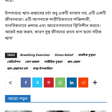
করে।
উপসংহার: শ্বাস-প্রশ্বাসের চর্চা শুধু একটি ব্যায়াম নয়, এটি একটি
জীবনধারা। এটি আপনাকে শারীরিকভাবে শক্তিশালী,
মানসিকভাবে প্রশান্ত এবং আবেগগতভাবে স্থিতিশীল করবে।
আজই শুরু করুন, কারণ সুস্থ জীবনের প্রথম ধাপ হলো সঠিক
শ্বাস!
TAGS
Breathing Exercises
Stress Relief
মানসিক সুস্থতা
মেডিটেশন
যোগ ব্যায়াম
শারীরিক সুস্থতা
শ্বাস-প্রশ্বাস
শ্বাস-প্রশ্বাসের চর্চা
স্বাস্থ্য উপকারিতা
আরো পড়ুন