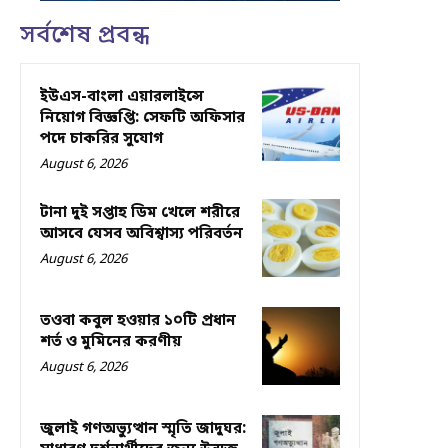
সর্বশেষ প্রবন্ধ
ইউএস-বাংলা এয়ারলাইন্সে
নিয়োগ বিজ্ঞপ্তি: সেফটি অফিসার
পদে চাকরির সুযোগ
August 6, 2026
টানা দুই সপ্তাহ ডিম খেলে শরীরে
আসবে যেসব অবিশ্বাস্য পরিবর্তন
August 6, 2026
তওবা কবুল হওয়ার ১০টি প্রধান
শর্ত ও মুমিনের করণীয়
August 6, 2026
জুলাই গণঅভ্যুত্থান স্মৃতি জাদুঘর: