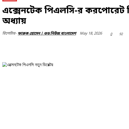
এক্সেনটেক পিএলসি-র করপোরেট ব
অধ্যায়
May 18, 2026
রিপোর্টার-
ফারুক হোসেন | গুড নিউজ বাংলাদেশ
0
92
Share