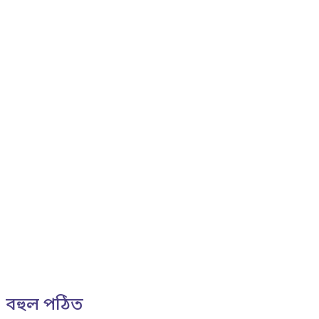
বহুল পঠিত