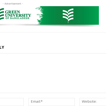
- Advertisement -
LY
Name:*
Email:*