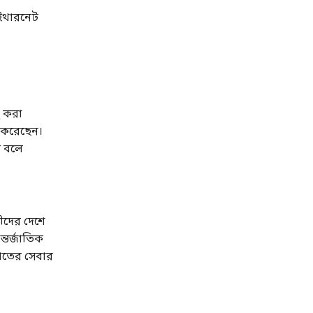
 ইথারনেট
ু করা
ার করেছেন।
ন বলে
সীদের দেশে
্তর্জাতিক
খাতের সেবার