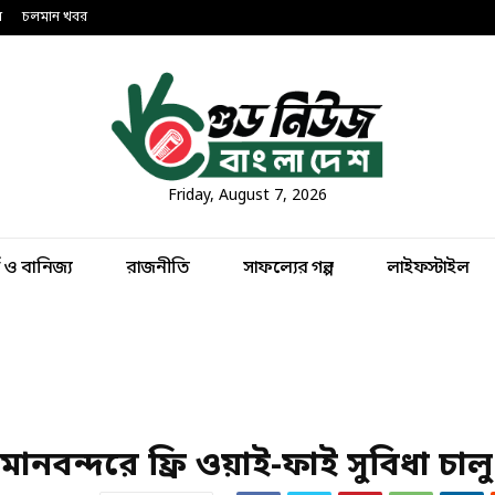
ন
চলমান খবর
Friday, August 7, 2026
থ ও বানিজ্য
রাজনীতি
সাফল্যের গল্প
লাইফস্টাইল
বন্দরে ফ্রি ওয়াই-ফাই সুবিধা চালু