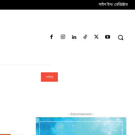
সাইন ইন/ রেজিষ্টার
লাইভ
- Advertisement -