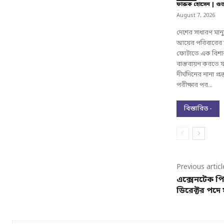
ফারুক হোসেন | গু
-
August 7, 2026
দেশের সাধারণ মান
আয়ের পরিবারের ম
ফোটাতে এক বিশা
বাস্তবায়ন করতে য
দীর্ঘদিনের নানা প্
পরীক্ষার পর...
বিস্তারিত -
Previous articl
এক্সেনটেক 
ডিরেক্টর পদে