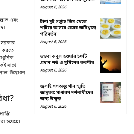
August 6, 2026
ল্লাত এবং
টানা দুই সপ্তাহ ডিম খেলে
াদ।
শরীরে আসবে যেসব অবিশ্বাস্য
পরিবর্তন
August 6, 2026
ন সরকার
িত করতে
তওবা কবুল হওয়ার ১০টি
আধুনিক
প্রধান শর্ত ও মুমিনের করণীয়
কই সাথে
August 6, 2026
িনাল’ উদ্বোধন
জুলাই গণঅভ্যুত্থান স্মৃতি
জাদুঘর: সাধারণ দর্শনার্থীদের
িধা?
জন্য উন্মুক্ত
August 6, 2026
াপ্তি
রা হয়েছে।