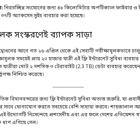
:
নিরবচ্ছিন্ন সংযোগের জন্য ৪৮ কিলোমিটার অপটিক্যাল ফাইবার ও
৭টি অ্যাকসেস সুইচ ব্যবহার করা হয়েছে।
ূলক সংস্করণেই ব্যাপক সাড়া
্বোধনের আগে গত ২৬ এপ্রিল থেকে এই সেবাটি পরীক্ষামূলকভাবে চাল
ষামূলক সময়েই প্রায় ২০ হাজার যাত্রী এই ফ্রি ইন্টারনেট সুবিধা ব্যবহ
 যাত্রীরা মোট ২ দশমিক ৩ টেরাবাইট (2.3 TB) ডেটা ব্যবহার করেছে
তৃপক্ষ নিশ্চিত করেছে।
িক বিমানবন্দরের জন্য ফ্রি ইন্টারনেট সুবিধা অত্যন্ত জরুরি, যা প্রবা
ের সাথে যোগাযোগ করতে সবচেয়ে বেশি সাহায্য করবে। শাহজালাল আন
 এই উদ্যোগটি নিঃসন্দেহে প্রশংসনীয় এবং এর ফলে দেশের এভিয়েশন 
ধাপ এগিয়ে গেল।