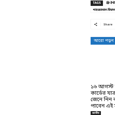
TAGS
ফ্রি ইন
শাহজালাল বিমানবন
Share
আরো পড়ুন
১৬ আগস্ট 
কার্ডের যাত্
জেনে নিন 
পাবেন এই স
জাতীয়