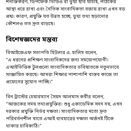
শনাক্তকরণ, ডিপফেক ভিডিও বা ভুয়া ছবি যাচাই, পাঠকের
আস্থা ধরে রাখা এবং নৈতিক সাংবাদিকতা বজায় রাখা এখন বড়
প্রশ্ন। কারণ, প্রযুক্তি যত উন্নত হচ্ছে, ভুয়া তথ্য ছড়ানোর
কৌশলও তত দ্রুত বাড়ছে।
বিশেষজ্ঞদের মন্তব্য
বিআইজেএফ সভাপতি হিটলার এ. হালিম বলেন,
“এ ধরনের প্রশিক্ষণ সাংবাদিকদের জন্য সময়োপযোগী।
এআইভিত্তিক টুলগুলো সাংবাদিকতার ভবিষ্যতকে নতুনভাবে
সংজ্ঞায়িত করছে। আমরা শিক্ষার পাশাপাশি বাস্তব কাজে তা
প্রয়োগের সুযোগ পাচ্ছি।”
বিন ট্রাস্টের চেয়ারম্যান সৈয়দ আলমাস কবীর বলেন,
“আজকের সময় তথ্যপ্রযুক্তির। শুধু একাডেমিক সনদ নয়, এখন
দরকার প্রযুক্তি নির্ভর দক্ষতা। সাংবাদিকতার মতো দ্রুত
পরিবর্তনশীল খাতে এআই ব্যবহারের দক্ষতা অর্জনই টিকে
থাকার চাবিকাঠি।”