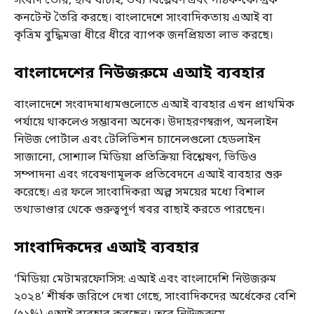
সংবাদ তৈরি, ছবি যাচাই, তথ্য বিশ্লেষণ এবং পাঠক-কেন্দ্রিক
কনটেন্ট তৈরি করছে। বাংলাদেশে সাংবাদিকতায় এআই বা
কৃত্রিম বুদ্ধিমত্তা ধীরে ধীরে ব্যাপক জনপ্রিয়তা লাভ করছে।
বাংলাদেশের নিউজরুমে এআই ব্যবহার
বাংলাদেশে সংবাদমাধ্যমগুলোতে এআই ব্যবহার এখন প্রাথমিক
পর্যায়ে থাকলেও সম্ভাবনা অনেক। উদাহরণস্বরূপ, অনলাইন
নিউজ পোর্টাল এবং টেলিভিশন চ্যানেলগুলো হেডলাইন
সাজানো, সোশ্যাল মিডিয়া প্রতিক্রিয়া বিশ্লেষণ, ভিডিও
সম্পাদনা এবং গবেষণামূলক প্রতিবেদনে এআই ব্যবহার শুরু
করেছে। এর ফলে সাংবাদিকরা অল্প সময়ের মধ্যে বিশাল
তথ্যভাণ্ডার থেকে গুরুত্বপূর্ণ খবর বাছাই করতে পারছেন।
সাংবাদিকদের এআই ব্যবহার
‘মিডিয়া মেটামরফোসিস: এআই এবং বাংলাদেশি নিউজরুম
২০২৪’ শীর্ষক জরিপে দেখা গেছে, সাংবাদিকদের অর্ধেকের বেশি