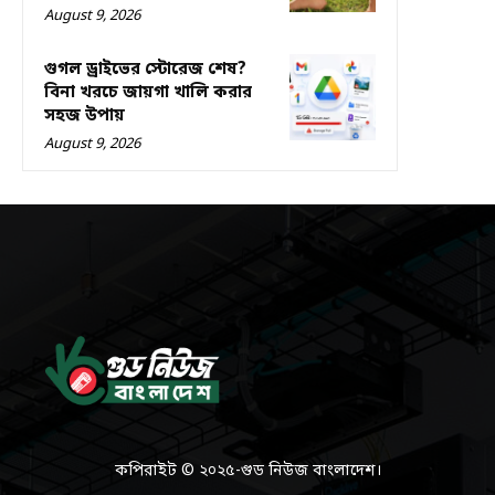
August 9, 2026
গুগল ড্রাইভের স্টোরেজ শেষ?
বিনা খরচে জায়গা খালি করার
সহজ উপায়
August 9, 2026
কপিরাইট © ২০২৫-গুড নিউজ বাংলাদেশ।