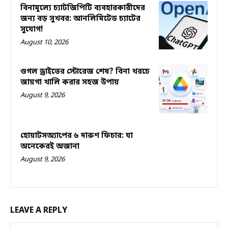
বিনামূল্যে চ্যাটজিপিটি ব্যবহারকারীদের
জন্য বড় সুখবর: আনলিমিটেড চ্যাটের
সুযোগ!
August 10, 2026
গুগল ড্রাইভের স্টোরেজ শেষ? বিনা খরচে
জায়গা খালি করার সহজ উপায়
August 9, 2026
হোয়াটসঅ্যাপের ৬ দারুণ ফিচার: যা
অনেকেরই অজানা
August 9, 2026
LEAVE A REPLY