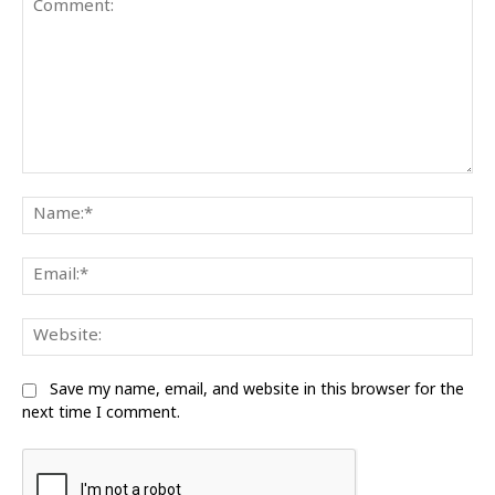
Comment:
Na
Ema
We
Save my name, email, and website in this browser for the
next time I comment.