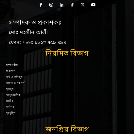
সম্পাদক ও প্রকাশকঃ
মোঃ মহসীন আলী
ফোনঃ +৮৮০ ৯৬১৩ ৭৫৯ ৪৯৪
নিয়মিত বিভাগ
সম্পাদকীয়
সারাদেশ
অর্থ ও বানিজ্য
আইন ও পরামর্শ
স্বাস্থ্য
আন্তর্জাতিক
জাতীয়
সর্বশেষ
প্রযুক্তি
জনপ্রিয় বিভাগ