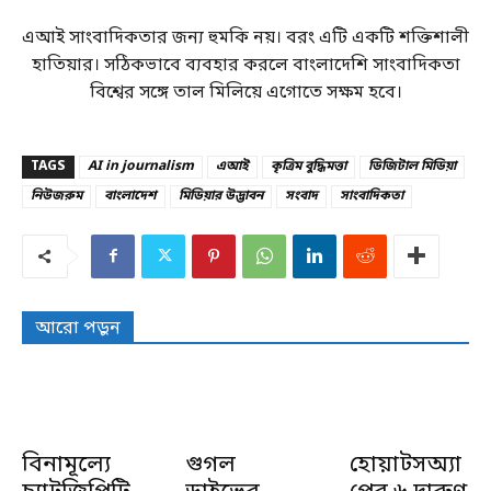
এআই সাংবাদিকতার জন্য হুমকি নয়। বরং এটি একটি শক্তিশালী
হাতিয়ার। সঠিকভাবে ব্যবহার করলে বাংলাদেশি সাংবাদিকতা
বিশ্বের সঙ্গে তাল মিলিয়ে এগোতে সক্ষম হবে।
TAGS
AI in journalism
এআই
কৃত্রিম বুদ্ধিমত্তা
ডিজিটাল মিডিয়া
নিউজরুম
বাংলাদেশ
মিডিয়ার উদ্ভাবন
সংবাদ
সাংবাদিকতা
আরো পড়ুন
বিনামূল্যে
গুগল
হোয়াটসঅ্যা