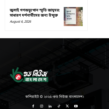
জুলাই গণঅভ্যুত্থান স্মৃতি জাদুঘর:
সাধারণ দর্শনার্থীদের জন্য উন্মুক্ত
August 6, 2026
কপিরাইট © ২০২৫-গুড নিউজ বাংলাদেশ।