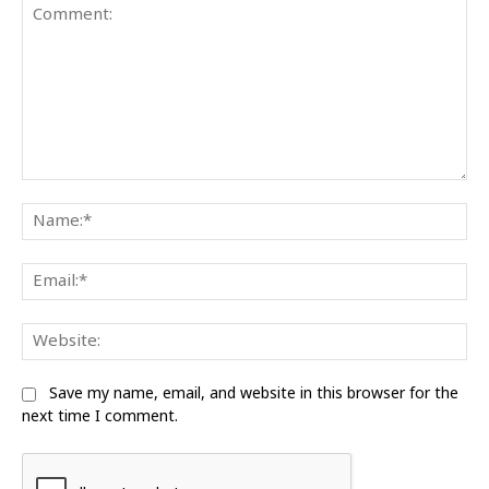
Comment:
Na
Ema
We
Save my name, email, and website in this browser for the
next time I comment.