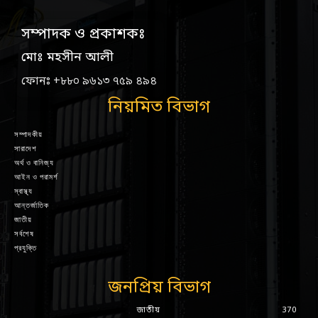
সম্পাদক ও প্রকাশকঃ
মোঃ মহসীন আলী
ফোনঃ +৮৮০ ৯৬১৩ ৭৫৯ ৪৯৪
নিয়মিত বিভাগ
সম্পাদকীয়
সারাদেশ
অর্থ ও বানিজ্য
আইন ও পরামর্শ
স্বাস্থ্য
আন্তর্জাতিক
জাতীয়
সর্বশেষ
প্রযুক্তি
জনপ্রিয় বিভাগ
জাতীয়
370