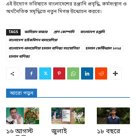
এই উদ্যোগ ভবিষ্যতে বাংলাদেশের রপ্তানি প্রবৃদ্ধি, কর্মসংস্থান ও
অর্থনৈতিক সমৃদ্ধিতে নতুন দিগন্ত উন্মোচন করবে।
TAGS
আসিয়ান বাজার
প্রাণ কোম্পানি
বাংলাদেশ রপ্তানি
বাংলাদেশ হাইকমিশন মালয়েশিয়া
বাংলাদেশ-মালয়েশিয়া হালাল বাণিজ্য সহযোগিতা
হালাল ফেস্টিভ্যাল ২০২৫
হালাল বাণিজ্য
আরো পড়ুন
১৬ আগস্ট
জুলাই
১৮ বছরে