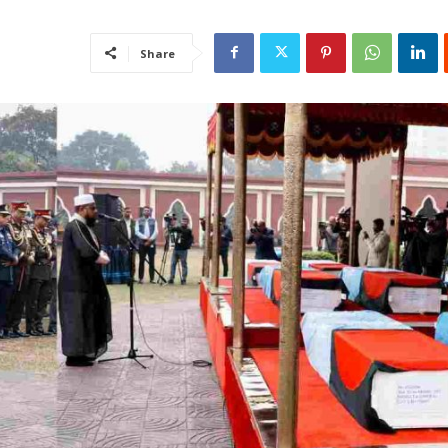
Share