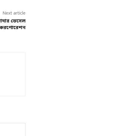
Next article
 মাদার ভেসেল
ং করপোরেশন