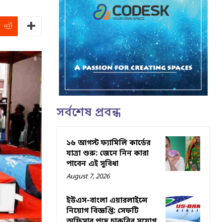
সর্বশেষ প্রবন্ধ
১৬ আগস্ট ফ্যামিলি কার্ডের
যাত্রা শুরু: জেনে নিন কারা
পাবেন এই সুবিধা
August 7, 2026
ইউএস-বাংলা এয়ারলাইন্সে
নিয়োগ বিজ্ঞপ্তি: সেফটি
অফিসার পদে চাকরির সুযোগ