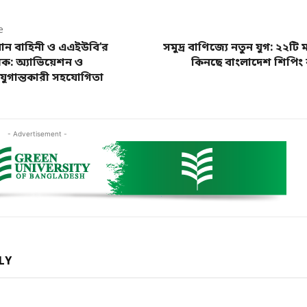
e
ান বাহিনী ও এএইউবি’র
সমুদ্র বাণিজ্যে নতুন যুগ: ২২টি
ক: অ্যাভিয়েশন ও
কিনছে বাংলাদেশ শিপি
 যুগান্তকারী সহযোগিতা
- Advertisement -
LY