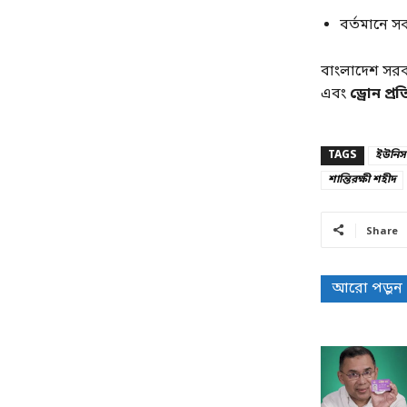
বর্তমানে
বাংলাদেশ সরকা
এবং
ড্রোন প্র
TAGS
ইউনিস
শান্তিরক্ষী শহীদ
Share
আরো পড়ুন