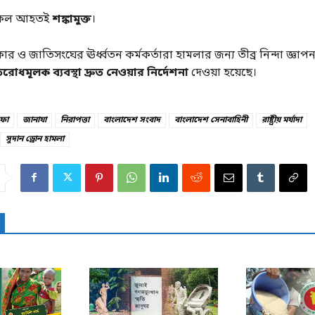
 সকল আহতই
শঙ্কামুক্ত
।
র ও জাতিসংঘের ঊর্ধ্বতন কর্মকর্তারা হামলার জন্য তীব্র নিন্দা জ্ঞা
তিরোধমূলক ব্যবস্থা দ্রুত নেওয়ার নির্দেশনা
দেওয়া হয়েছে।
ফা
জানাযা
নিরাপত্তা
বাংলাদেশ সংবাদ
বাংলাদেশ সেনাবাহিনী
রাষ্ট্রীয় মর্যাদা
সুদান ড্রোন হামলা