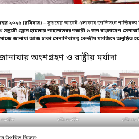
েম্বর ২০২৫ (রবিবার)
– সুদানের আবেই এলাকায় জাতিসংঘ শান্তিরক্ষা
িত
সন্ত্রাসী ড্রোন হামলায় শাহাদাতবরণকারী ৬ জন বাংলাদেশ সেনাবা
নামাজে জানাযা আজ ঢাকা সেনানিবাসস্থ কেন্দ্রীয় মসজিদে অনুষ্ঠিত হয
নাযায় অংশগ্রহণ ও রাষ্ট্রীয় মর্যাদা
 সংগ্রহীত
ছবিঃ সংগ্রহীত
ছবিঃ সংগ্র
ানে উপস্থিত ছিলেন: