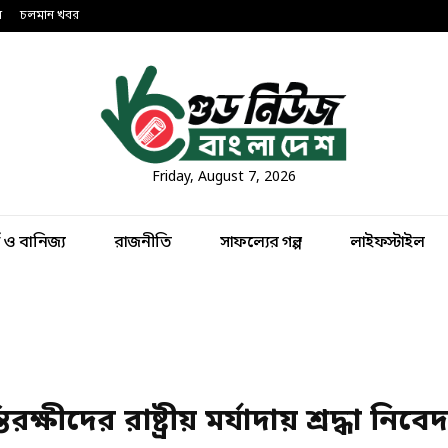
ন
চলমান খবর
Friday, August 7, 2026
থ ও বানিজ্য
রাজনীতি
সাফল্যের গল্প
লাইফস্টাইল
ীদের রাষ্ট্রীয় মর্যাদায় শ্রদ্ধা নিব