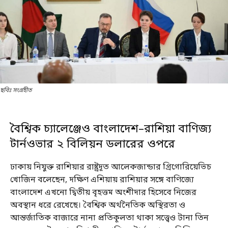
ছবিঃ সংগ্রহীত
বৈশ্বিক চ্যালেঞ্জেও বাংলাদেশ–রাশিয়া বাণিজ্য
টার্নওভার ২ বিলিয়ন ডলারের ওপরে
ঢাকায় নিযুক্ত রাশিয়ার রাষ্ট্রদূত আলেকজান্ডার গ্রিগোরিয়েভিচ
খোজিন বলেছেন, দক্ষিণ এশিয়ায় রাশিয়ার সঙ্গে বাণিজ্যে
বাংলাদেশ এখনো দ্বিতীয় বৃহত্তম অংশীদার হিসেবে নিজের
অবস্থান ধরে রেখেছে। বৈশ্বিক অর্থনৈতিক অস্থিরতা ও
আন্তর্জাতিক বাজারে নানা প্রতিকূলতা থাকা সত্ত্বেও টানা তিন