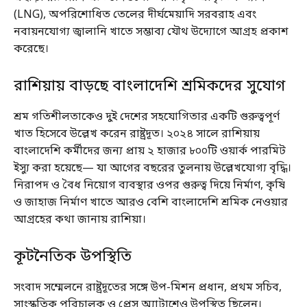
(LNG), অপরিশোধিত তেলের দীর্ঘমেয়াদি সরবরাহ এবং
নবায়নযোগ্য জ্বালানি খাতে সম্ভাব্য যৌথ উদ্যোগে আগ্রহ প্রকাশ
করেছে।
রাশিয়ায় বাড়ছে বাংলাদেশি শ্রমিকদের সুযোগ
শ্রম গতিশীলতাকেও দুই দেশের সহযোগিতার একটি গুরুত্বপূর্ণ
খাত হিসেবে উল্লেখ করেন রাষ্ট্রদূত। ২০২৪ সালে রাশিয়ায়
বাংলাদেশি কর্মীদের জন্য প্রায় ২ হাজার ৮০০টি ওয়ার্ক পারমিট
ইস্যু করা হয়েছে— যা আগের বছরের তুলনায় উল্লেখযোগ্য বৃদ্ধি।
নিরাপদ ও বৈধ নিয়োগ ব্যবস্থার ওপর গুরুত্ব দিয়ে নির্মাণ, কৃষি
ও জাহাজ নির্মাণ খাতে আরও বেশি বাংলাদেশি শ্রমিক নেওয়ার
আগ্রহের কথা জানায় রাশিয়া।
কূটনৈতিক উপস্থিতি
সংবাদ সম্মেলনে রাষ্ট্রদূতের সঙ্গে উপ-মিশন প্রধান, প্রথম সচিব,
সাংস্কৃতিক পরিচালক ও প্রেস অ্যাটাশেও উপস্থিত ছিলেন।