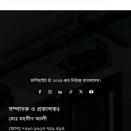
কপিরাইট © ২০২৫-গুড নিউজ বাংলাদেশ।
সম্পাদক ও প্রকাশকঃ
মোঃ মহসীন আলী
ফোনঃ +৮৮০ ৯৬১৩ ৭৫৯ ৪৯৪