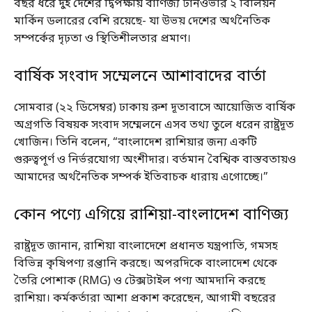
বছর ধরে দুই দেশের দ্বিপক্ষীয় বাণিজ্য টার্নওভার ২ বিলিয়ন
মার্কিন ডলারের বেশি রয়েছে- যা উভয় দেশের অর্থনৈতিক
সম্পর্কের দৃঢ়তা ও স্থিতিশীলতার প্রমাণ।
বার্ষিক সংবাদ সম্মেলনে আশাবাদের বার্তা
সোমবার (২২ ডিসেম্বর) ঢাকায় রুশ দূতাবাসে আয়োজিত বার্ষিক
অগ্রগতি বিষয়ক সংবাদ সম্মেলনে এসব তথ্য তুলে ধরেন রাষ্ট্রদূত
খোজিন। তিনি বলেন, “বাংলাদেশ রাশিয়ার জন্য একটি
গুরুত্বপূর্ণ ও নির্ভরযোগ্য অংশীদার। বর্তমান বৈশ্বিক বাস্তবতায়ও
আমাদের অর্থনৈতিক সম্পর্ক ইতিবাচক ধারায় এগোচ্ছে।”
কোন পণ্যে এগিয়ে রাশিয়া-বাংলাদেশ বাণিজ্য
রাষ্ট্রদূত জানান, রাশিয়া বাংলাদেশে প্রধানত যন্ত্রপাতি, গমসহ
বিভিন্ন কৃষিপণ্য রপ্তানি করছে। অপরদিকে বাংলাদেশ থেকে
তৈরি পোশাক (RMG) ও টেক্সটাইল পণ্য আমদানি করছে
রাশিয়া। কর্মকর্তারা আশা প্রকাশ করেছেন, আগামী বছরের