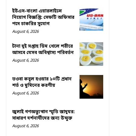
ইউএস-বাংলা এয়ারলাইন্সে
নিয়োগ বিজ্ঞপ্তি: সেফটি অফিসার
পদে চাকরির সুযোগ
August 6, 2026
টানা দুই সপ্তাহ ডিম খেলে শরীরে
আসবে যেসব অবিশ্বাস্য পরিবর্তন
August 6, 2026
তওবা কবুল হওয়ার ১০টি প্রধান
শর্ত ও মুমিনের করণীয়
August 6, 2026
জুলাই গণঅভ্যুত্থান স্মৃতি জাদুঘর:
সাধারণ দর্শনার্থীদের জন্য উন্মুক্ত
August 6, 2026