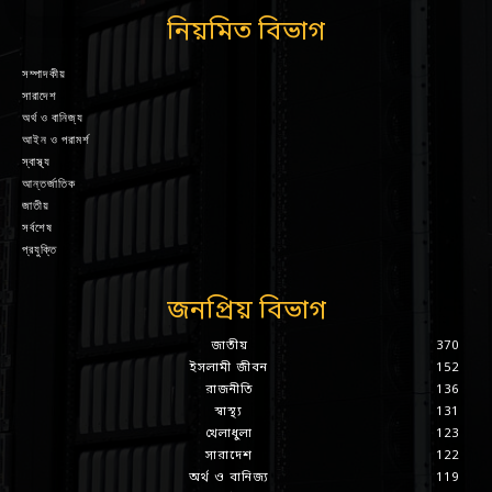
নিয়মিত বিভাগ
সম্পাদকীয়
সারাদেশ
অর্থ ও বানিজ্য
আইন ও পরামর্শ
স্বাস্থ্য
আন্তর্জাতিক
জাতীয়
সর্বশেষ
প্রযুক্তি
জনপ্রিয় বিভাগ
জাতীয়
370
ইসলামী জীবন
152
রাজনীতি
136
স্বাস্থ্য
131
খেলাধুলা
123
সারাদেশ
122
অর্থ ও বানিজ্য
119