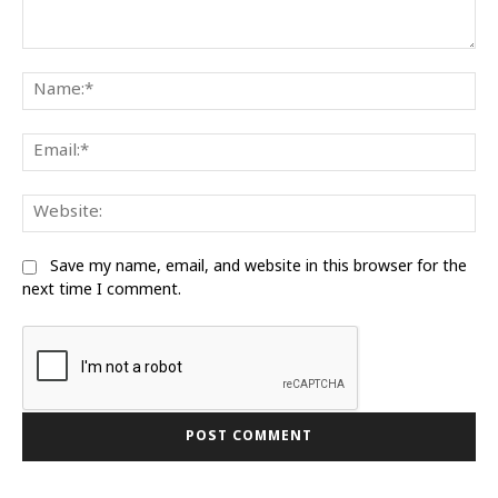
Comment:
Na
Ema
We
Save my name, email, and website in this browser for the
next time I comment.