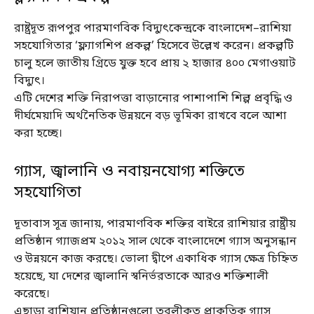
রাষ্ট্রদূত রূপপুর পারমাণবিক বিদ্যুৎকেন্দ্রকে বাংলাদেশ–রাশিয়া
সহযোগিতার ‘ফ্ল্যাগশিপ প্রকল্প’ হিসেবে উল্লেখ করেন। প্রকল্পটি
চালু হলে জাতীয় গ্রিডে যুক্ত হবে প্রায় ২ হাজার ৪০০ মেগাওয়াট
বিদ্যুৎ।
এটি দেশের শক্তি নিরাপত্তা বাড়ানোর পাশাপাশি শিল্প প্রবৃদ্ধি ও
দীর্ঘমেয়াদি অর্থনৈতিক উন্নয়নে বড় ভূমিকা রাখবে বলে আশা
করা হচ্ছে।
গ্যাস, জ্বালানি ও নবায়নযোগ্য শক্তিতে
সহযোগিতা
দূতাবাস সূত্র জানায়, পারমাণবিক শক্তির বাইরে রাশিয়ার রাষ্ট্রীয়
প্রতিষ্ঠান গ্যাজপ্রম ২০১২ সাল থেকে বাংলাদেশে গ্যাস অনুসন্ধান
ও উন্নয়নে কাজ করছে। ভোলা দ্বীপে একাধিক গ্যাস ক্ষেত্র চিহ্নিত
হয়েছে, যা দেশের জ্বালানি স্বনির্ভরতাকে আরও শক্তিশালী
করেছে।
এছাড়া রাশিয়ান প্রতিষ্ঠানগুলো তরলীকৃত প্রাকৃতিক গ্যাস