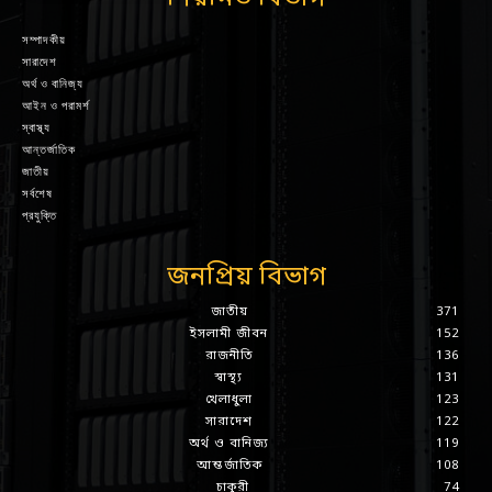
সম্পাদকীয়
সারাদেশ
অর্থ ও বানিজ্য
আইন ও পরামর্শ
স্বাস্থ্য
আন্তর্জাতিক
জাতীয়
সর্বশেষ
প্রযুক্তি
জনপ্রিয় বিভাগ
জাতীয়
371
ইসলামী জীবন
152
রাজনীতি
136
স্বাস্থ্য
131
খেলাধুলা
123
সারাদেশ
122
অর্থ ও বানিজ্য
119
আন্তর্জাতিক
108
চাকুরী
74