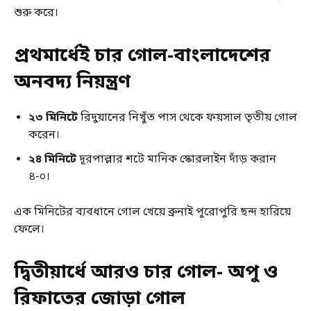
শুরু করে।
প্রথমার্ধেই চার গোল-বাংলাদেশের
অনবদ্য নিয়ন্ত্রণ
২৩ মিনিটে
রিদুয়ানের নিখুঁত পাস থেকে ফয়সাল তৃতীয় গোল
করেন।
২৪ মিনিটে
দূরপাল্লার শটে মানিক স্কোরলাইন দাঁড় করান
৪-০।
এক মিনিটের ব্যবধানে গোল খেয়ে ব্রুনাই পুরোপুরি ছন্দ হারিয়ে
ফেলে।
দ্বিতীয়ার্ধে আরও চার গোল- অপু ও
রিফাতের জোড়া গোল