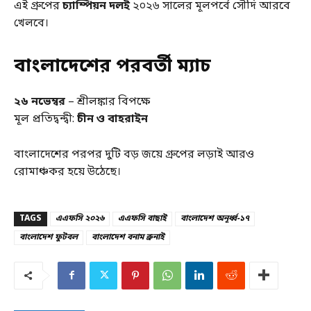
এই গ্রুপের
চ্যাম্পিয়ন দলই
২০২৬ সালের মূলপর্বে সৌদি আরবে
খেলবে।
বাংলাদেশের পরবর্তী ম্যাচ
২৬ নভেম্বর
– শ্রীলঙ্কার বিপক্ষে
মূল প্রতিদ্বন্দ্বী:
চীন ও বাহরাইন
বাংলাদেশের পরপর দুটি বড় জয়ে গ্রুপের লড়াই আরও
রোমাঞ্চকর হয়ে উঠেছে।
TAGS
এএফসি ২০২৬
এএফসি বাছাই
বাংলাদেশ অনূর্ধ্ব-১৭
বাংলাদেশ ফুটবল
বাংলাদেশ বনাম ব্রুনাই