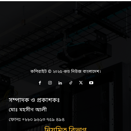
কপিরাইট © ২০২৫-গুড নিউজ বাংলাদেশ।
সম্পাদক ও প্রকাশকঃ
মোঃ মহসীন আলী
ফোনঃ +৮৮০ ৯৬১৩ ৭৫৯ ৪৯৪
নিয়মিত বিভাগ