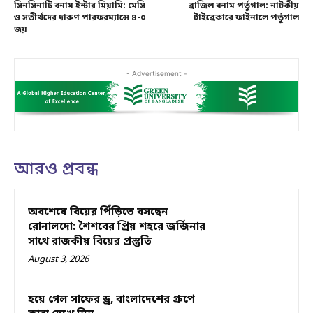
সিনসিনাটি বনাম ইন্টার মিয়ামি: মেসি
ব্রাজিল বনাম পর্তুগাল: নাটকীয়
ও সতীর্থদের দারুণ পারফরম্যান্সে ৪-০
টাইব্রেকারে ফাইনালে পর্তুগাল
জয়
- Advertisement -
আরও প্রবন্ধ
অবশেষে বিয়ের পিঁড়িতে বসছেন
রোনালদো: শৈশবের প্রিয় শহরে জর্জিনার
সাথে রাজকীয় বিয়ের প্রস্তুতি
August 3, 2026
হয়ে গেল সাফের ড্র, বাংলাদেশের গ্রুপে