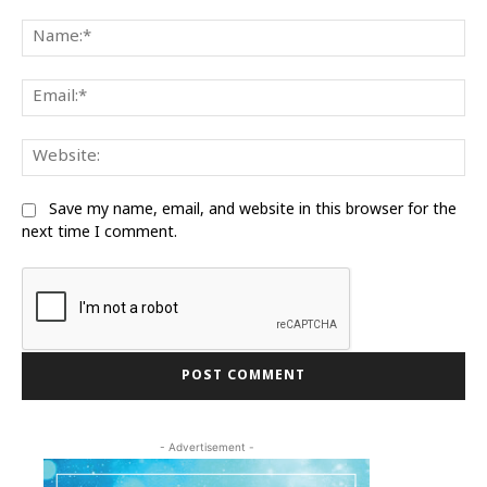
Comment:
Na
Ema
We
Save my name, email, and website in this browser for the
next time I comment.
- Advertisement -