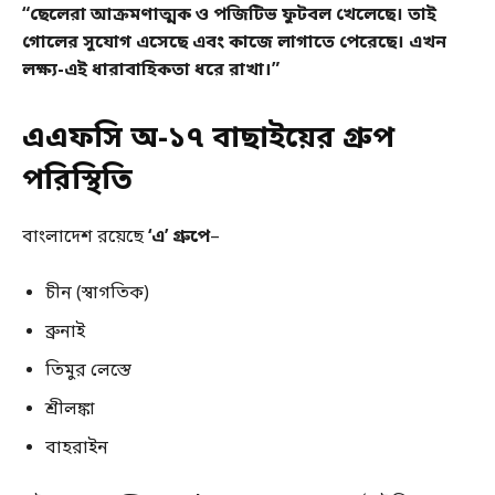
“ছেলেরা আক্রমণাত্মক ও পজিটিভ ফুটবল খেলেছে। তাই
গোলের সুযোগ এসেছে এবং কাজে লাগাতে পেরেছে। এখন
লক্ষ্য-এই ধারাবাহিকতা ধরে রাখা।”
এএফসি অ-১৭ বাছাইয়ের গ্রুপ
পরিস্থিতি
বাংলাদেশ রয়েছে
‘এ’ গ্রুপে
–
চীন (স্বাগতিক)
ব্রুনাই
তিমুর লেস্তে
শ্রীলঙ্কা
বাহরাইন