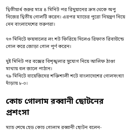
দ্বিতীয়ার্ধ শুরুর মাত্র ৪ মিনিট পর রিদুয়ানের ক্রস থেকে অপু
নিজের দ্বিতীয় গোলটি করেন। এরপর ম্যাচের পুরো নিয়ন্ত্রণ নিয়ে
নেন বাংলাদেশের তরুণরা।
৭৩ মিনিটে ফয়সালের লং শট ফিরিয়ে দিলেও রিফাত রিবাউন্ডে
গোল করে জোড়া গোল পূর্ণ করেন।
দুই মিনিট পর বক্সের বিশৃঙ্খলার সুযোগ নিয়ে আলিফ ঠাণ্ডা
মাথায় বল জালে পাঠান।
৭৯ মিনিটে বায়েজিদের শক্তিশালী শটে বাংলাদেশের গোলসংখ্যা
দাঁড়ায় ৮-০।
কোচ গোলাম রব্বানী ছোটনের
প্রশংসা
ম্যাচ শেষে হেড কোচ গোলাম রব্বানী ছোটন বলেন-