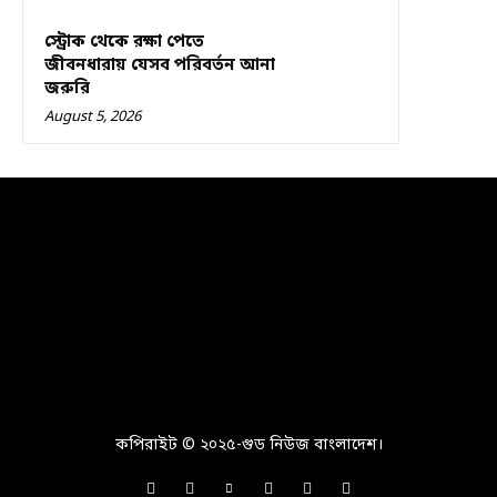
স্ট্রোক থেকে রক্ষা পেতে
জীবনধারায় যেসব পরিবর্তন আনা
জরুরি
August 5, 2026
কপিরাইট © ২০২৫-গুড নিউজ বাংলাদেশ।