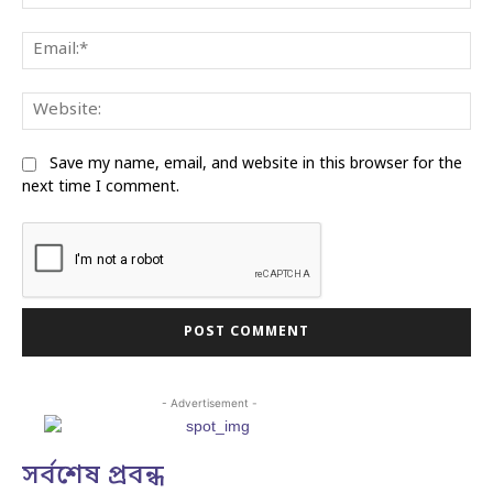
Ema
Web
Save my name, email, and website in this browser for the
next time I comment.
- Advertisement -
সর্বশেষ প্রবন্ধ