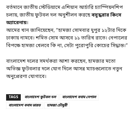
বর্তমানে জাতীয় স্টেডিয়ামে এশিয়ান আর্চারি চ্যাম্পিয়নশিপ
চলায়, জাতীয় ফুটবল দল অনুশীলন করছে
বসুন্ধরার কিংস
অ্যারেনায়
।
আমের খান জানিয়েছেন, “হামজা সোমবার দুপুর ১২টার দিকে
ঢাকায় নামবে। শমিত সোম আসবে ১১ তারিখ রাতে। নেপালের
বিপক্ষে হামজা খেলবে কি না, সেটা পুরোপুরি কোচের সিদ্ধান্ত।”
বাংলাদেশ দলের সমর্থকরা আশা করছেন, হামজার মতো
অভিজ্ঞ ফুটবলার দলে যোগ দিলে আসন্ন ম্যাচগুলোতে নতুন
অনুপ্রেরণা যোগাবে।
TAGS
বাংলাদেশ ফুটবল দল
বাংলাদেশ বনাম নেপাল
বাংলাদেশ বনাম ভারত
হামজা চৌধুরী