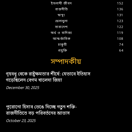
ইসলামী জীবন
152
রাজনীতি
136
স্বাস্থ্য
131
খেলাধুলা
123
সারাদেশ
122
অর্থ ও বানিজ্য
119
আন্তর্জাতিক
108
চাকুরী
74
প্রযুক্তি
64
সম্পাদকীয়
গৃহবধূ থেকে রাষ্ট্রক্ষমতার শীর্ষে: যেভাবে ইতিহাস
গড়েছিলেন বেগম খালেদা জিয়া
December 30, 2025
পুরোনো হিসাব ভেঙে দিচ্ছে নতুন শক্তি-
রাজনীতিতে বড় পরিবর্তনের আভাস
October 23, 2025