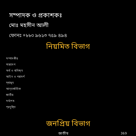
সম্পাদক ও প্রকাশকঃ
মোঃ মহসীন আলী
ফোনঃ +৮৮০ ৯৬১৩ ৭৫৯ ৪৯৪
নিয়মিত বিভাগ
সম্পাদকীয়
সারাদেশ
অর্থ ও বানিজ্য
আইন ও পরামর্শ
স্বাস্থ্য
আন্তর্জাতিক
জাতীয়
সর্বশেষ
প্রযুক্তি
জনপ্রিয় বিভাগ
জাতীয়
369