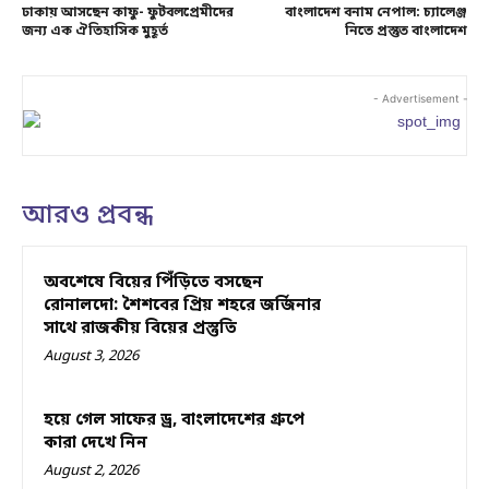
ঢাকায় আসছেন কাফু- ফুটবলপ্রেমীদের
বাংলাদেশ বনাম নেপাল: চ্যালেঞ্জ
জন্য এক ঐতিহাসিক মুহূর্ত
নিতে প্রস্তুত বাংলাদেশ
- Advertisement -
আরও প্রবন্ধ
অবশেষে বিয়ের পিঁড়িতে বসছেন
রোনালদো: শৈশবের প্রিয় শহরে জর্জিনার
সাথে রাজকীয় বিয়ের প্রস্তুতি
August 3, 2026
হয়ে গেল সাফের ড্র, বাংলাদেশের গ্রুপে
কারা দেখে নিন
August 2, 2026