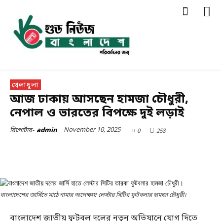
খেলাধুলা
আজ ঢাকায় আসছেন হামজা চৌধুরী,
নেপাল ও ভারতের বিপক্ষে দুই লড়াই
November 10, 2025
0
258
রিপোর্টার-
admin
বাংলাদেশের জার্সিতে মাঠে নামার অপেক্ষায় লেস্টার সিটির ফুটবলার হামজা চৌধুরী।
বাংলাদেশ জাতীয় ফুটবল দলের নতুন অভিযানে যোগ দিতে