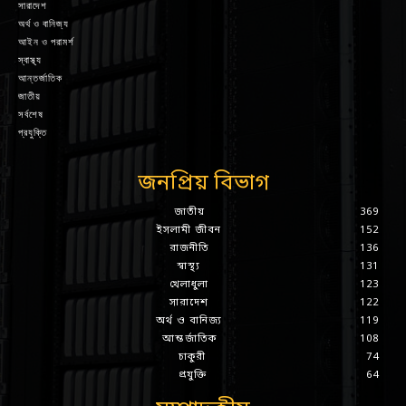
সারাদেশ
অর্থ ও বানিজ্য
আইন ও পরামর্শ
স্বাস্থ্য
আন্তর্জাতিক
জাতীয়
সর্বশেষ
প্রযুক্তি
জনপ্রিয় বিভাগ
জাতীয়
369
ইসলামী জীবন
152
রাজনীতি
136
স্বাস্থ্য
131
খেলাধুলা
123
সারাদেশ
122
অর্থ ও বানিজ্য
119
আন্তর্জাতিক
108
চাকুরী
74
প্রযুক্তি
64