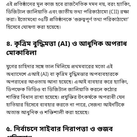
এই প্রতিষ্ঠানের মূল কাজ হবে রাজনৈতিক দমন নয়, বরং হ্যাকিং,
ডিজিটাল জালিয়াতি এবং জাতীয় তথ্য পরিকাঠামো (CII) রক্ষা
করা। ইতোমধ্যে ৩৫টি প্রতিষ্ঠানকে ‘গুরুত্বপূর্ণ তথ্য পরিকাঠামো’
হিসেবে ঘোষণা করা হয়েছে।
৪. কৃত্রিম বুদ্ধিমত্তা (AI) ও আধুনিক অপরাধ
মোকাবিলা
যুগের চাহিদার সঙ্গে তাল মিলিয়ে প্রথমবারের মতো এই
অধ্যাদেশে এআই (AI) বা কৃত্রিম বুদ্ধিমত্তার অপব্যবহারকে
অপরাধের আওতায় আনা হয়েছে। এআই ব্যবহার করে হ্যাকিং,
ডিপফেক ভিডিও বা ডিজিটাল জালিয়াতি করলে কঠোর
শাস্তির বিধান রাখা হয়েছে। প্রযুক্তির উৎকর্ষকে অপরাধী যেন
হাতিয়ার হিসেবে ব্যবহার করতে না পারে, সেজন্য আইনটিকে
অত্যন্ত আধুনিক ও শক্তিশালী করা হয়েছে।
৫. নির্বাচনে সাইবার নিরাপত্তা ও গুজব