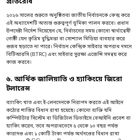
প্রতিরোধ
২০২৬ সালের শুরুতে অনুষ্ঠিতব্য জাতীয় নির্বাচনকে কেন্দ্র করে
এই অধ্যাদেশটি অত্যন্ত গুরুত্বপূর্ণ ভূমিকা পালন করবে। প্রধান
উপদেষ্টা নির্দেশ দিয়েছেন যে, নির্বাচনের সময় কোনো স্বার্থান্বেষী
গোষ্ঠী যেন কৃত্রিম বুদ্ধিমত্তা বা সোশ্যাল মিডিয়া ব্যবহার করে
গুজব ছড়াতে না পারে। নির্বাচন কেন্দ্রিক সাইবার অপরাধ দমনে
বিটিআরসি (BTRC) এবং সাইবার সুরক্ষা এজেন্সি সমন্বয় করে
কাজ করবে।
৬. আর্থিক জালিয়াতি ও হ্যাকিংয়ে জিরো
টলারেন্স
ব্যাংকিং খাত এবং ই-লেনদেনকে নিরাপদ করতে এই আইনে
কঠোর শাস্তির বিধান রাখা হয়েছে। কোনো ব্যক্তি যদি
কম্পিউটার সিস্টেম বা ডিজিটাল ডিভাইসে বেআইনি প্রবেশ বা
হ্যাকিং করেন, তবে অপরাধভেদে ৫ থেকে ১০ বছর পর্যন্ত
কারাদণ্ড এবং ১ কোটি টাকা পর্যন্ত অর্থদণ্ডের বিধান রাখা