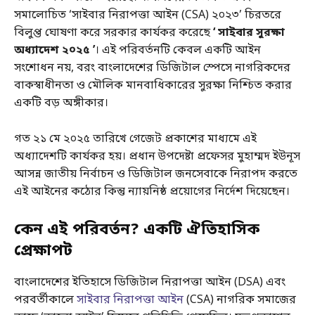
সমালোচিত ‘সাইবার নিরাপত্তা আইন (CSA) ২০২৩’ চিরতরে
বিলুপ্ত ঘোষণা করে সরকার কার্যকর করেছে
‘ সাইবার সুরক্ষা
অধ্যাদেশ ২০২৫ ’
। এই পরিবর্তনটি কেবল একটি আইন
সংশোধন নয়, বরং বাংলাদেশের ডিজিটাল স্পেসে নাগরিকদের
বাকস্বাধীনতা ও মৌলিক মানবাধিকারের সুরক্ষা নিশ্চিত করার
একটি বড় অঙ্গীকার।
গত ২১ মে ২০২৫ তারিখে গেজেট প্রকাশের মাধ্যমে এই
অধ্যাদেশটি কার্যকর হয়। প্রধান উপদেষ্টা প্রফেসর মুহাম্মদ ইউনূস
আসন্ন জাতীয় নির্বাচন ও ডিজিটাল জনসেবাকে নিরাপদ করতে
এই আইনের কঠোর কিন্তু ন্যায়নিষ্ঠ প্রয়োগের নির্দেশ দিয়েছেন।
কেন এই পরিবর্তন? একটি ঐতিহাসিক
প্রেক্ষাপট
বাংলাদেশের ইতিহাসে ডিজিটাল নিরাপত্তা আইন (DSA) এবং
পরবর্তীকালে
সাইবার নিরাপত্তা আইন
(CSA) নাগরিক সমাজের