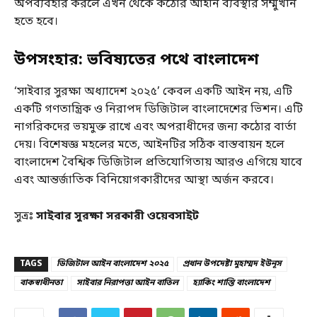
অপব্যবহার করলে এখন থেকে কঠোর আইনি ব্যবস্থার সম্মুখীন
হতে হবে।
উপসংহার: ভবিষ্যতের পথে বাংলাদেশ
‘সাইবার সুরক্ষা অধ্যাদেশ ২০২৫’ কেবল একটি আইন নয়, এটি
একটি গণতান্ত্রিক ও নিরাপদ ডিজিটাল বাংলাদেশের ভিশন। এটি
নাগরিকদের ভয়মুক্ত রাখে এবং অপরাধীদের জন্য কঠোর বার্তা
দেয়। বিশেষজ্ঞ মহলের মতে, আইনটির সঠিক বাস্তবায়ন হলে
বাংলাদেশ বৈশ্বিক ডিজিটাল প্রতিযোগিতায় আরও এগিয়ে যাবে
এবং আন্তর্জাতিক বিনিয়োগকারীদের আস্থা অর্জন করবে।
সুত্রঃ
সাইবার সুরক্ষা সরকারী ওয়েবসাইট
TAGS
ডিজিটাল আইন বাংলাদেশ ২০২৫
প্রধান উপদেষ্টা মুহাম্মদ ইউনূস
বাকস্বাধীনতা
সাইবার নিরাপত্তা আইন বাতিল
হ্যাকিং শাস্তি বাংলাদেশ