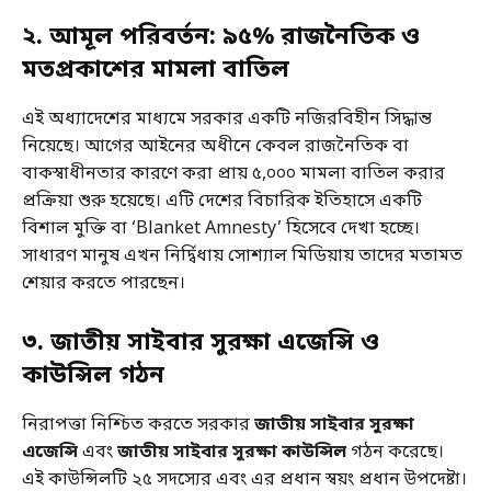
২. আমূল পরিবর্তন: ৯৫% রাজনৈতিক ও
মতপ্রকাশের মামলা বাতিল
এই অধ্যাদেশের মাধ্যমে সরকার একটি নজিরবিহীন সিদ্ধান্ত
নিয়েছে। আগের আইনের অধীনে কেবল রাজনৈতিক বা
বাকস্বাধীনতার কারণে করা প্রায় ৫,০০০ মামলা বাতিল করার
প্রক্রিয়া শুরু হয়েছে। এটি দেশের বিচারিক ইতিহাসে একটি
বিশাল মুক্তি বা ‘Blanket Amnesty’ হিসেবে দেখা হচ্ছে।
সাধারণ মানুষ এখন নির্দ্বিধায় সোশ্যাল মিডিয়ায় তাদের মতামত
শেয়ার করতে পারছেন।
৩. জাতীয় সাইবার সুরক্ষা এজেন্সি ও
কাউন্সিল গঠন
নিরাপত্তা নিশ্চিত করতে সরকার
জাতীয় সাইবার সুরক্ষা
এজেন্সি
এবং
জাতীয় সাইবার সুরক্ষা কাউন্সিল
গঠন করেছে।
এই কাউন্সিলটি ২৫ সদস্যের এবং এর প্রধান স্বয়ং প্রধান উপদেষ্টা।