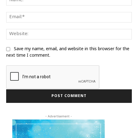
Ema
We
Save my name, email, and website in this browser for the
next time I comment.
- Advertisement -