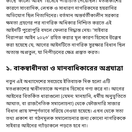
কাছে ‘কালো আইন’ হিসেবে পরিচিতি পেয়েছিল। মতপ্রকাশের
কারণে সাংবাদিক, লেখক ও সাধারণ নাগরিকদের হয়রানির
অভিযোগ ছিল নিত্যদিনের। বর্তমান অন্তর্বর্তীকালীন সরকার
ক্ষমতা গ্রহণের পর নাগরিক অধিকার নিশ্চিত করতে এই
আইনটি পুরোপুরি বদলে ফেলার সিদ্ধান্ত নেয়। ‘সাইবার
নিরাপত্তা আইন ২০২৩’ রহিত করার মূল কারণ হিসেবে উল্লেখ
করা হয়েছে যে, আগের আইনটিতে নাগরিক সুরক্ষার বিধান ছিল
অত্যন্ত অপ্রতুল, যা নিপীড়নের ক্ষেত্র প্রস্তুত করত।
১. বাকস্বাধীনতা ও মানবাধিকারের অগ্রযাত্রা
নতুন এই অধ্যাদেশের সবচেয়ে ইতিবাচক দিক হলো এটি
মতপ্রকাশের স্বাধীনতাকে অপরাধ হিসেবে গণ্য করে না। আগের
আইনের বিতর্কিত ধারাগুলো (যেমন: মানহানি, ধর্মীয় অনুভূতিতে
আঘাত, বা রাজনৈতিক সমালোচনা) থেকে ফৌজদারি সাজার
বিধান প্রায় সম্পূর্ণভাবে সরিয়ে নেওয়া হয়েছে। এখন থেকে সত্য
তথ্য প্রকাশ বা গঠনমূলক সমালোচনার জন্য কোনো নাগরিককে
সাইবার আইনের গ্যাঁড়াকলে পড়তে হবে না।