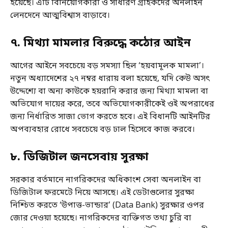
হয়েছে। এটি বিনিয়োগকারী ও সাধারণ গ্রাহকদের অনলাইন
লেনদেনে আত্মবিশ্বাস বাড়াবে।
৭. মিথ্যা মামলার বিরুদ্ধে কঠোর আইন
আগের আইনে সবচেয়ে বড় সমস্যা ছিল ‘হয়বামূলক মামলা’।
নতুন অধ্যাদেশের ২৭ নম্বর ধারায় বলা হয়েছে, যদি কেউ অসৎ
উদ্দেশ্যে বা অন্য কাউকে হয়রানি করার জন্য মিথ্যা মামলা বা
অভিযোগ দায়ের করে, তবে অভিযোগকারীকেই ওই অপরাধের
জন্য নির্ধারিত সাজা ভোগ করতে হবে। এই বিধানটি আইনটির
অপব্যবহার রোধে সবচেয়ে বড় ঢাল হিসেবে কাজ করবে।
৮. ডিজিটাল জনসেবায় সুরক্ষা
সরকার বর্তমানে নাগরিকদের অধিকাংশ সেবা অনলাইন বা
ডিজিটাল ফরমেটে নিয়ে আসছে। এই ডেটাগুলোর সুরক্ষা
নিশ্চিত করতে ‘উপাত্ত-ভান্ডার’ (Data Bank) সুরক্ষার ওপর
জোর দেওয়া হয়েছে। নাগরিকদের ব্যক্তিগত তথ্য চুরি বা