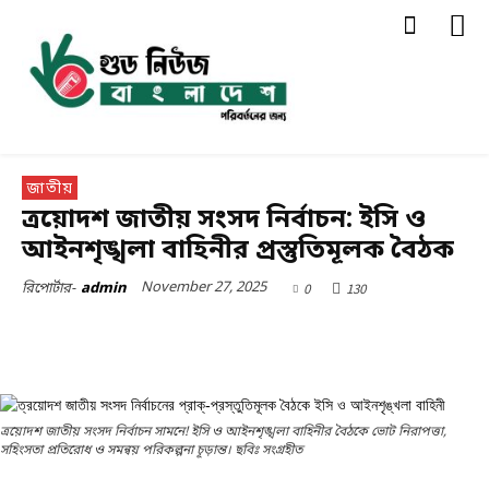
জাতীয়
ত্রয়োদশ জাতীয় সংসদ নির্বাচন: ইসি ও
আইনশৃঙ্খলা বাহিনীর প্রস্তুতিমূলক বৈঠক
November 27, 2025
0
130
রিপোর্টার-
admin
ত্রয়োদশ জাতীয় সংসদ নির্বাচন সামনে! ইসি ও আইনশৃঙ্খলা বাহিনীর বৈঠকে ভোট নিরাপত্তা,
সহিংসতা প্রতিরোধ ও সমন্বয় পরিকল্পনা চূড়ান্ত। ছবিঃ সংগ্রহীত