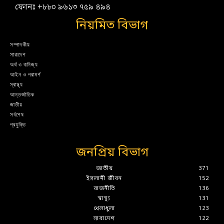
ফোনঃ +৮৮০ ৯৬১৩ ৭৫৯ ৪৯৪
নিয়মিত বিভাগ
সম্পাদকীয়
সারাদেশ
অর্থ ও বানিজ্য
আইন ও পরামর্শ
স্বাস্থ্য
আন্তর্জাতিক
জাতীয়
সর্বশেষ
প্রযুক্তি
জনপ্রিয় বিভাগ
জাতীয়
371
ইসলামী জীবন
152
রাজনীতি
136
স্বাস্থ্য
131
খেলাধুলা
123
সারাদেশ
122