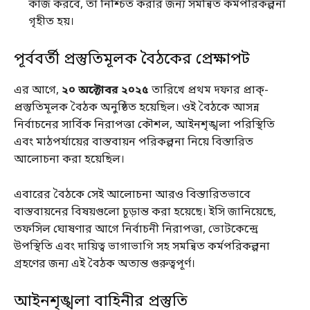
কাজ করবে, তা নিশ্চিত করার জন্য সমন্বিত কর্মপরিকল্পনা
গৃহীত হয়।
পূর্ববর্তী প্রস্তুতিমূলক বৈঠকের প্রেক্ষাপট
এর আগে,
২০ অক্টোবর ২০২৫
তারিখে প্রথম দফার প্রাক্‌-
প্রস্তুতিমূলক বৈঠক অনুষ্ঠিত হয়েছিল। ওই বৈঠকে আসন্ন
নির্বাচনের সার্বিক নিরাপত্তা কৌশল, আইনশৃঙ্খলা পরিস্থিতি
এবং মাঠপর্যায়ের বাস্তবায়ন পরিকল্পনা নিয়ে বিস্তারিত
আলোচনা করা হয়েছিল।
এবারের বৈঠকে সেই আলোচনা আরও বিস্তারিতভাবে
বাস্তবায়নের বিষয়গুলো চূড়ান্ত করা হয়েছে। ইসি জানিয়েছে,
তফসিল ঘোষণার আগে নির্বাচনী নিরাপত্তা, ভোটকেন্দ্রে
উপস্থিতি এবং দায়িত্ব ভাগাভাগি সহ সমন্বিত কর্মপরিকল্পনা
গ্রহণের জন্য এই বৈঠক অত্যন্ত গুরুত্বপূর্ণ।
আইনশৃঙ্খলা বাহিনীর প্রস্তুতি