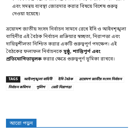
এবং সমন্বয় ব্যবস্থা জোরদার করার বিষয়ে বিশেষ গুরুত্ব
দেওয়া হয়েছে।
ত্রয়োদশ জাতীয় সংসদ নির্বাচন সামনে রেখে ইসি ও আইনশৃঙ্খলা
বাহিনীর এই বৈঠক নির্বাচন প্রক্রিয়ার স্বচ্ছতা, নিরাপত্তা এবং
দায়িত্বশীলতা নিশ্চিত করার একটি গুরুত্বপূর্ণ পদক্ষেপ। এই
বৈঠকের ফলাফল নির্বাচনকে
সুষ্ঠু, শান্তিপূর্ণ এবং
প্রতিযোগিতামূলক
করার ক্ষেত্রে গুরুত্বপূর্ণ ভূমিকা রাখবে।
TAGS
আইনশৃঙ্খলা বাহিনী
ইসি বৈঠক
ত্রয়োদশ জাতীয় সংসদ নির্বাচন
নির্বাচন কমিশন
পুলিশ
ভোট নিরাপত্তা
আরো পড়ুন