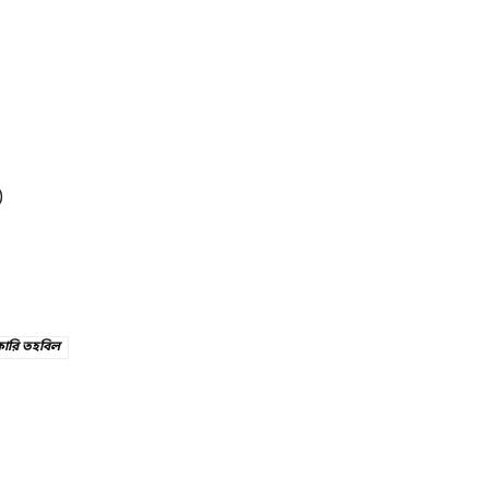
)
ারি তহবিল