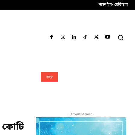
সাইন ইন/ রেজিষ্টার
লাইভ
- Advertisement -
০ কোটি