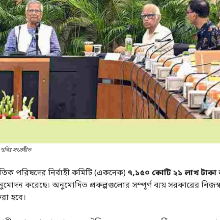
ছবিঃ সংগ্রহীত
ৈতিক পরিষদের নির্বাহী কমিটি (একনেক)
৭,১৫০ কোটি ২১ লাখ টাকা ব্
মোদন করেছে। অনুমোদিত প্রকল্পগুলোর সম্পূর্ণ ব্যয় সরকারের নিজস
করা হবে।