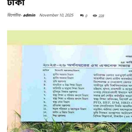
টাকা
November 10, 2025
রিপোর্টার-
admin
0
228