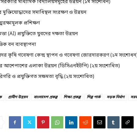
বেসরকারি মাধ্যমিক বিদ্যালয়সমূহের উন্নয়ন (১ম সংশোধন)
মুক্তিযোদ্ধাদের সমাধিস্থল সংরক্ষণ ও উন্নয়ন
মরক্ষামূলক প্রশিক্ষণ
িমত্তা (AI) প্রযুক্তিতে যুবদের দক্ষতা উন্নয়ন
ত্তিক বন ব্যবস্থাপনা
সদর কৃষি গবেষণা কেন্দ্র স্থাপন ও গবেষণা জোরদারকরণ (১ম সংশোধন
র আশেপাশের এলাকা উন্নয়ন (ডিসিএনইউপি) (২য় সংশোধিত)
রিগরি ও প্রযুক্তিগত সক্ষমতা বৃদ্ধি (২য় সংশোধিত)
ক
গ্রামীণ উন্নয়ন
বাংলাদেশ প্রকল্প
শিক্ষা প্রকল্প
শিল্প পার্ক
সড়ক নির্মাণ
সরক