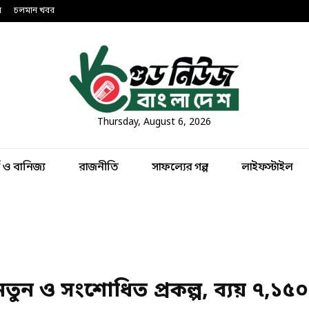
ন
চলমান খবর
Thursday, August 6, 2026
থ ও বানিজ্য
রাজনীতি
সাফল্যের গল্প
লাইফস্টাইল
 ও সংশোধিত প্রকল্প, ব্যয় ৭,১৫