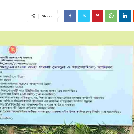
Share