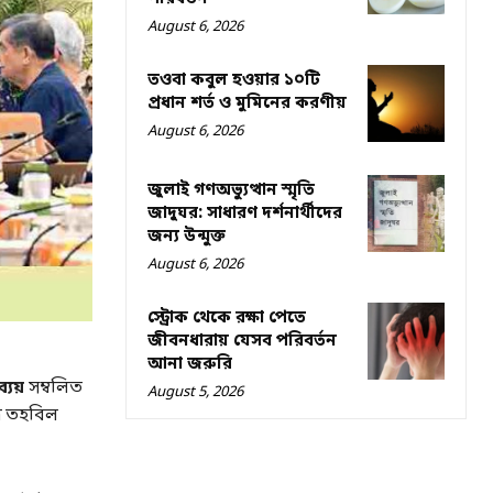
August 6, 2026
তওবা কবুল হওয়ার ১০টি
প্রধান শর্ত ও মুমিনের করণীয়
August 6, 2026
জুলাই গণঅভ্যুত্থান স্মৃতি
জাদুঘর: সাধারণ দর্শনার্থীদের
জন্য উন্মুক্ত
August 6, 2026
স্ট্রোক থেকে রক্ষা পেতে
জীবনধারায় যেসব পরিবর্তন
আনা জরুরি
যয়
সম্বলিত
August 5, 2026
্ব তহবিল