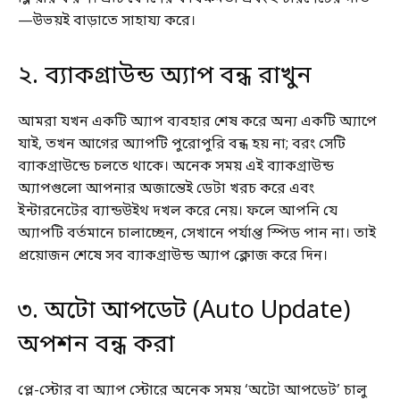
—উভয়ই বাড়াতে সাহায্য করে।
২. ব্যাকগ্রাউন্ড অ্যাপ বন্ধ রাখুন
আমরা যখন একটি অ্যাপ ব্যবহার শেষ করে অন্য একটি অ্যাপে
যাই, তখন আগের অ্যাপটি পুরোপুরি বন্ধ হয় না; বরং সেটি
ব্যাকগ্রাউন্ডে চলতে থাকে। অনেক সময় এই ব্যাকগ্রাউন্ড
অ্যাপগুলো আপনার অজান্তেই ডেটা খরচ করে এবং
ইন্টারনেটের ব্যান্ডউইথ দখল করে নেয়। ফলে আপনি যে
অ্যাপটি বর্তমানে চালাচ্ছেন, সেখানে পর্যাপ্ত স্পিড পান না। তাই
প্রয়োজন শেষে সব ব্যাকগ্রাউন্ড অ্যাপ ক্লোজ করে দিন।
৩. অটো আপডেট (Auto Update)
অপশন বন্ধ করা
প্লে-স্টোর বা অ্যাপ স্টোরে অনেক সময় ‘অটো আপডেট’ চালু