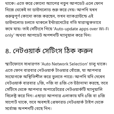
থাকে। এতে করে কোনো অ্যাপের নতুন আপডেট এলে ফোন
নিজে থেকেই তা ডাউনলোড শুরু করে দেয়। আপনি যখন
গুরুত্বপূর্ণ কোনো কাজ করছেন, তখন ব্যাকগ্রাউন্ডে এই
ডাউনলোড চলতে থাকলে ইন্টারনেটের গতি মারাত্মকভাবে
কমে যায়। তাই সেটিংসে গিয়ে ‘Auto-update apps over Wi-Fi
only’ অথবা আপডেট অপশনটি ম্যানুয়াল করে দিন।
৪. নেটওয়ার্ক সেটিংস ঠিক করুন
স্মার্টফোনে সাধারণত ‘Auto Network Selection’ চালু থাকে।
এতে ফোন বারবার নেটওয়ার্ক টাওয়ার খোঁজে, যা আপনার
সংযোগকে অস্থিতিশীল করে তুলতে পারে। আপনি যদি দেখেন
নেটওয়ার্ক বারবার ২জি, ৩জি বা ৪জি-তে উঠানামা করছে, তবে
সেটিংস থেকে আপনার অপারেটরের নেটওয়ার্কটি ম্যানুয়ালি
সিলেক্ট করে দিন। এছাড়া আপনার এলাকায় যদি ৫জি বা ৪জি
সাপোর্ট থাকে, তবে অবশ্যই প্রেফারড নেটওয়ার্ক টাইপ থেকে
সর্বোচ্চ অপশনটি বেছে নিন।