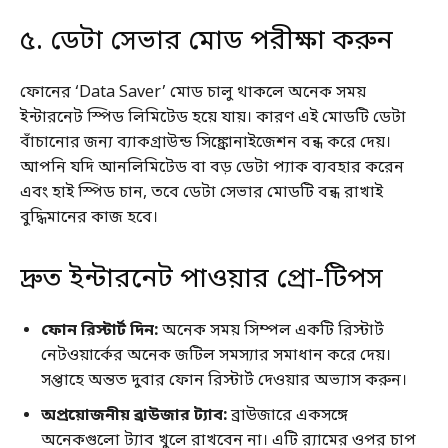
৫. ডেটা সেভার মোড পরীক্ষা করুন
ফোনের ‘Data Saver’ মোড চালু থাকলে অনেক সময়
ইন্টারনেট স্পিড লিমিটেড হয়ে যায়। কারণ এই মোডটি ডেটা
বাঁচানোর জন্য ব্যাকগ্রাউন্ড সিঙ্ক্রোনাইজেশন বন্ধ করে দেয়।
আপনি যদি আনলিমিটেড বা বড় ডেটা প্যাক ব্যবহার করেন
এবং হাই স্পিড চান, তবে ডেটা সেভার মোডটি বন্ধ রাখাই
বুদ্ধিমানের কাজ হবে।
দ্রুত ইন্টারনেট পাওয়ার প্রো-টিপস
ফোন রিস্টার্ট দিন:
অনেক সময় সিম্পল একটি রিস্টার্ট
নেটওয়ার্কের অনেক জটিল সমস্যার সমাধান করে দেয়।
সপ্তাহে অন্তত দুবার ফোন রিস্টার্ট দেওয়ার অভ্যাস করুন।
অপ্রয়োজনীয় ব্রাউজার ট্যাব:
ব্রাউজারে একসঙ্গে
অনেকগুলো ট্যাব খুলে রাখবেন না। এটি র‍্যামের ওপর চাপ