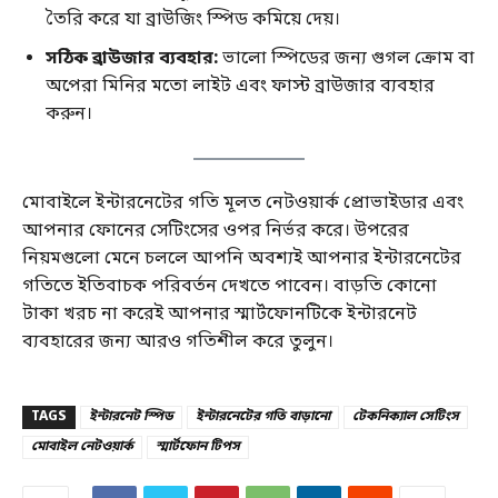
তৈরি করে যা ব্রাউজিং স্পিড কমিয়ে দেয়।
সঠিক ব্রাউজার ব্যবহার:
ভালো স্পিডের জন্য গুগল ক্রোম বা
অপেরা মিনির মতো লাইট এবং ফাস্ট ব্রাউজার ব্যবহার
করুন।
মোবাইলে ইন্টারনেটের গতি মূলত নেটওয়ার্ক প্রোভাইডার এবং
আপনার ফোনের সেটিংসের ওপর নির্ভর করে। উপরের
নিয়মগুলো মেনে চললে আপনি অবশ্যই আপনার ইন্টারনেটের
গতিতে ইতিবাচক পরিবর্তন দেখতে পাবেন। বাড়তি কোনো
টাকা খরচ না করেই আপনার স্মার্টফোনটিকে ইন্টারনেট
ব্যবহারের জন্য আরও গতিশীল করে তুলুন।
TAGS
ইন্টারনেট স্পিড
ইন্টারনেটের গতি বাড়ানো
টেকনিক্যাল সেটিংস
মোবাইল নেটওয়ার্ক
স্মার্টফোন টিপস