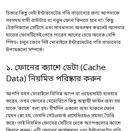
চিন্তার কিছু নেই! ইন্টারনেটের গতি বাড়ানোর জন্য আপনাকে
সবসময় দামী রাউটার বা নতুন ফোন কিনতে হবে না। কিছু
টেকনিক্যাল সেটিংস এবং সাবধানতা অবলম্বন করলেই আপনার
হাতের ফোনটিতেই পেতে পারেন আগের চেয়ে অনেক বেশি
স্পিড। চলুন জেনে নিই মোবাইলে ইন্টারনেটের গতি বাড়ানোর
উপায়গুলো সম্পর্কে।
১. ফোনের ক্যাশে ডেটা (Cache
Data) নিয়মিত পরিষ্কার করুন
আপনি যখন মোবাইলে বিভিন্ন অ্যাপ বা ওয়েবসাইট ব্যবহার
করেন, তখন ফোনের মেমোরিতে কিছু অস্থায়ী ফাইল জমা হয়
যাকে ‘ক্যাশে’ বলা হয়। দীর্ঘদিন এগুলো জমা থাকলে ফোন
যেমন স্লো হয়, তেমনি নেটওয়ার্ক প্রসেসিংয়েও সমস্যা তৈরি
করে। তাই নিয়মিত ফোনের সেটিংস থেকে অ্যাপগুলোর ক্যাশে
ক্লিয়ার করুন। এটি ফোনের কার্যক্ষমতা এবং ইন্টারনেটের গতি