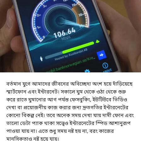
বর্তমান যুগে আমাদের জীবনের অবিচ্ছেদ্য অংশ হয়ে দাঁড়িয়েছে
স্মার্টফোন এবং ইন্টারনেট। সকালে ঘুম থেকে ওঠা থেকে শুরু
করে রাতে ঘুমানোর আগ পর্যন্ত ফেসবুকিং, ইউটিউবে ভিডিও
দেখা বা প্রয়োজনীয় কাজ করার জন্য দ্রুতগতির ইন্টারনেটের
কোনো বিকল্প নেই। তবে অনেক সময় দেখা যায় দামী ফোন এবং
ভালো ডেটা প্যাক থাকা সত্ত্বেও ইন্টারনেটের স্পিড আশানুরূপ
পাওয়া যায় না। এতে শুধু সময় নষ্ট হয় না, বরং কাজের
মানসিকতাও নষ্ট হয়ে যায়।