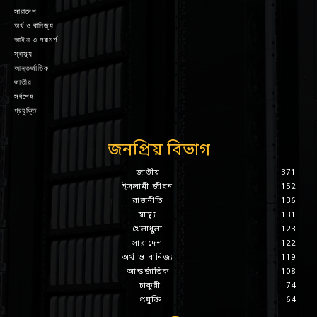
সারাদেশ
অর্থ ও বানিজ্য
আইন ও পরামর্শ
স্বাস্থ্য
আন্তর্জাতিক
জাতীয়
সর্বশেষ
প্রযুক্তি
জনপ্রিয় বিভাগ
জাতীয়
371
ইসলামী জীবন
152
রাজনীতি
136
স্বাস্থ্য
131
খেলাধুলা
123
সারাদেশ
122
অর্থ ও বানিজ্য
119
আন্তর্জাতিক
108
চাকুরী
74
প্রযুক্তি
64