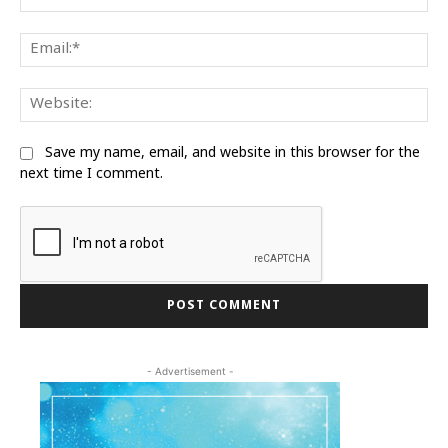
Ema
We
Save my name, email, and website in this browser for the
next time I comment.
- Advertisement -