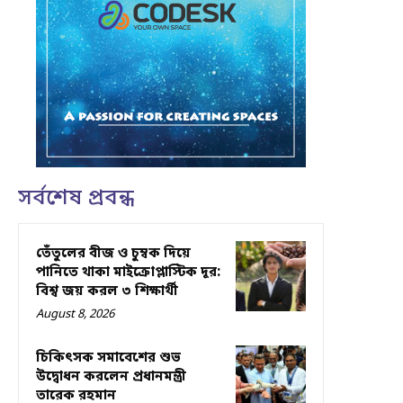
সর্বশেষ প্রবন্ধ
তেঁতুলের বীজ ও চুম্বক দিয়ে
পানিতে থাকা মাইক্রোপ্লাস্টিক দূর:
বিশ্ব জয় করল ৩ শিক্ষার্থী
August 8, 2026
চিকিৎসক সমাবেশের শুভ
উদ্বোধন করলেন প্রধানমন্ত্রী
তারেক রহমান