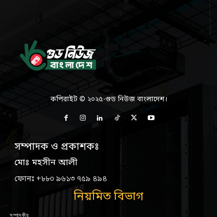
কপিরাইট © ২০২৫-গুড নিউজ বাংলাদেশ।
সম্পাদক ও প্রকাশকঃ
মোঃ মহসীন আলী
ফোনঃ +৮৮০ ৯৬১৩ ৭৫৯ ৪৯৪
নিয়মিত বিভাগ
সম্পাদকীয়