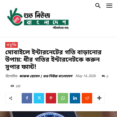
প্রযুক্তি
মোবাইলে ইন্টারনেটের গতি বাড়ানোর
উপায়: ধীর গতির ইন্টারনেটকে করুন
সুপার ফাস্ট!
May 14, 2026
0
রিপোর্টার-
ফারুক হোসেন | গুড নিউজ বাংলাদেশ
100