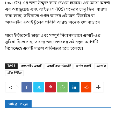
(macOS)-এর জন্য উন্মুক্ত করে দেওয়া হয়েছে। এর আগে অবশ্য
এর অ্যান্ড্রয়েড এবং আইওএস (iOS) সংস্করণ চালু ছিল। ধারণা
করা হচ্ছে, ভবিষ্যতে গুগল তাদের এই অন-ডিভাইস বা
অফলাইন এআই টুলের পরিধি আরও অনেক গুণ বাড়াবে।
যারা ইন্টারনেট ছাড়া এবং সম্পূর্ণ নিরাপদভাবে এআই-এর
সুবিধা নিতে চান, তাদের জন্য গুগলের এই নতুন অ্যাপটি
নিঃসন্দেহে একটি দারুণ অভিজ্ঞতা হতে চলেছে।
TAGS
অফলাইন এআই
এআই এজ গ্যালারি
গুগল এআই
জেমা ৪
টেক নিউজ
আরো পড়ুন