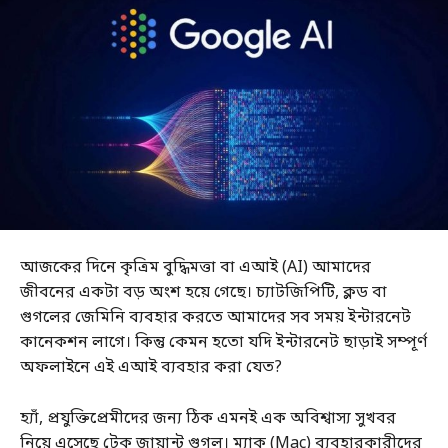
আজকের দিনে কৃত্রিম বুদ্ধিমত্তা বা এআই (AI) আমাদের
জীবনের একটা বড় অংশ হয়ে গেছে। চ্যাটজিপিটি, ক্লড বা
গুগলের জেমিনি ব্যবহার করতে আমাদের সব সময় ইন্টারনেট
কানেকশন লাগে। কিন্তু কেমন হতো যদি ইন্টারনেট ছাড়াই সম্পূর্ণ
অফলাইনে এই এআই ব্যবহার করা যেত?
হ্যাঁ, প্রযুক্তিপ্রেমীদের জন্য ঠিক এমনই এক অবিশ্বাস্য সুখবর
নিয়ে এসেছে টেক জায়ান্ট গুগল। ম্যাক (Mac) ব্যবহারকারীদের