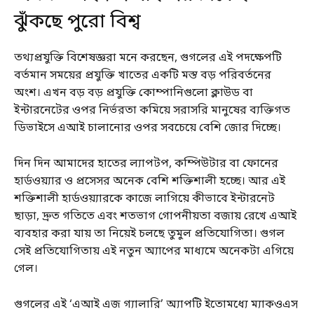
ঝুঁকছে পুরো বিশ্ব
তথ্যপ্রযুক্তি বিশেষজ্ঞরা মনে করছেন, গুগলের এই পদক্ষেপটি
বর্তমান সময়ের প্রযুক্তি খাতের একটি মস্ত বড় পরিবর্তনের
অংশ। এখন বড় বড় প্রযুক্তি কোম্পানিগুলো ক্লাউড বা
ইন্টারনেটের ওপর নির্ভরতা কমিয়ে সরাসরি মানুষের ব্যক্তিগত
ডিভাইসে এআই চালানোর ওপর সবচেয়ে বেশি জোর দিচ্ছে।
দিন দিন আমাদের হাতের ল্যাপটপ, কম্পিউটার বা ফোনের
হার্ডওয়্যার ও প্রসেসর অনেক বেশি শক্তিশালী হচ্ছে। আর এই
শক্তিশালী হার্ডওয়্যারকে কাজে লাগিয়ে কীভাবে ইন্টারনেট
ছাড়া, দ্রুত গতিতে এবং শতভাগ গোপনীয়তা বজায় রেখে এআই
ব্যবহার করা যায় তা নিয়েই চলছে তুমুল প্রতিযোগিতা। গুগল
সেই প্রতিযোগিতায় এই নতুন অ্যাপের মাধ্যমে অনেকটা এগিয়ে
গেল।
গুগলের এই ‘এআই এজ গ্যালারি’ অ্যাপটি ইতোমধ্যে ম্যাকওএস