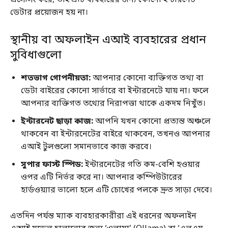
ডেটার প্রয়োজন হয় না।
স্থানীয় বা অফলাইন এআই ব্যবহারের প্রধান
সুবিধাগুলো
শতভাগ গোপনীয়তা:
আপনার কোনো ব্যক্তিগত তথ্য বা
ডেটা বাইরের কোনো সার্ভারে বা ইন্টারনেটে যায় না। ফলে
আপনার ব্যক্তিগত তথ্যের নিরাপত্তা থাকে একদম নিখুঁত।
ইন্টারনেট ছাড়া কাজ:
আপনি যখন কোনো প্রত্যন্ত অঞ্চলে
থাকবেন বা ইন্টারনেটের বাইরে থাকবেন, তখনও আপনার
এআই টুলগুলো সমানভাবে কাজ করবে।
সুপার ফাস্ট স্পিড:
ইন্টারনেটের গতি কম-বেশি হওয়ার
ওপর এটি নির্ভর করে না। আপনার কম্পিউটারের
হার্ডওয়্যার ভালো হলে এটি চোখের পলকে দ্রুত সাড়া দেবে।
এতদিন পর্যন্ত ম্যাক ব্যবহারকারীরা এই ধরনের অফলাইন