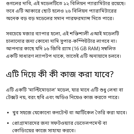
গুগলের দাবি, এই মডেলটিতে ১২ বিলিয়ন প্যারামিটার রয়েছে।
তবে এটি আকারে ছোট হলেও ২৬ বিলিয়ন প্যারামিটারের
অনেক বড় বড় মডেলের সমান পারফরম্যান্স দিতে পারে।
সবচেয়ে মজার ব্যাপার হলো, এই শক্তিশালী এআই মডেলটি
চালানোর জন্য কোনো দামি সুপার-কম্পিউটার লাগবে না।
আপনার কাছে যদি ১৬ জিবি র‍্যাম (16 GB RAM) সম্বলিত
একটি সাধারণ ল্যাপটপ থাকে, তাতেই এটি অনায়াসে চলবে।
এটি দিয়ে কী কী কাজ করা যাবে?
এটি একটি ‘মাল্টিমোডাল’ মডেল, যার মানে এটি শুধু লেখা বা
টেক্সট নয়, বরং ছবি এবং অডিও নিয়েও কাজ করতে পারে।
খুব সহজে যেকোনো কনটেন্ট বা আর্টিকেল তৈরি করা যাবে।
প্রোগ্রামারদের জন্য সফটওয়্যার ডেভেলপমেন্ট বা
কোডিংয়ের কাজে সাহায্য করবে।