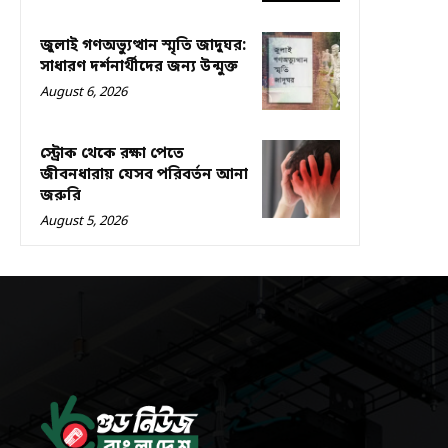
জুলাই গণঅভ্যুত্থান স্মৃতি জাদুঘর:
সাধারণ দর্শনার্থীদের জন্য উন্মুক্ত
August 6, 2026
স্ট্রোক থেকে রক্ষা পেতে
জীবনধারায় যেসব পরিবর্তন আনা
জরুরি
August 5, 2026