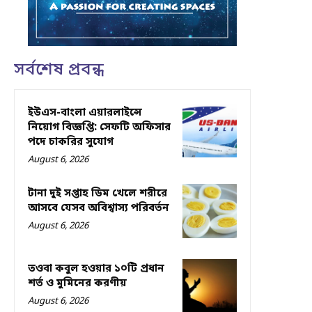
সর্বশেষ প্রবন্ধ
ইউএস-বাংলা এয়ারলাইন্সে
নিয়োগ বিজ্ঞপ্তি: সেফটি অফিসার
পদে চাকরির সুযোগ
August 6, 2026
টানা দুই সপ্তাহ ডিম খেলে শরীরে
আসবে যেসব অবিশ্বাস্য পরিবর্তন
August 6, 2026
তওবা কবুল হওয়ার ১০টি প্রধান
শর্ত ও মুমিনের করণীয়
August 6, 2026