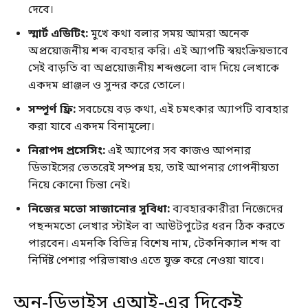
দেবে।
স্মার্ট এডিটিং:
মুখে কথা বলার সময় আমরা অনেক
অপ্রয়োজনীয় শব্দ ব্যবহার করি। এই অ্যাপটি স্বয়ংক্রিয়ভাবে
সেই বাড়তি বা অপ্রয়োজনীয় শব্দগুলো বাদ দিয়ে লেখাকে
একদম প্রাঞ্জল ও সুন্দর করে তোলে।
সম্পূর্ণ ফ্রি:
সবচেয়ে বড় কথা, এই চমৎকার অ্যাপটি ব্যবহার
করা যাবে একদম বিনামূল্যে।
নিরাপদ প্রসেসিং:
এই অ্যাপের সব কাজও আপনার
ডিভাইসের ভেতরেই সম্পন্ন হয়, তাই আপনার গোপনীয়তা
নিয়ে কোনো চিন্তা নেই।
নিজের মতো সাজানোর সুবিধা:
ব্যবহারকারীরা নিজেদের
পছন্দমতো লেখার স্টাইল বা আউটপুটের ধরন ঠিক করতে
পারবেন। এমনকি বিভিন্ন বিশেষ নাম, টেকনিক্যাল শব্দ বা
নির্দিষ্ট পেশার পরিভাষাও এতে যুক্ত করে নেওয়া যাবে।
অন-ডিভাইস এআই-এর দিকেই