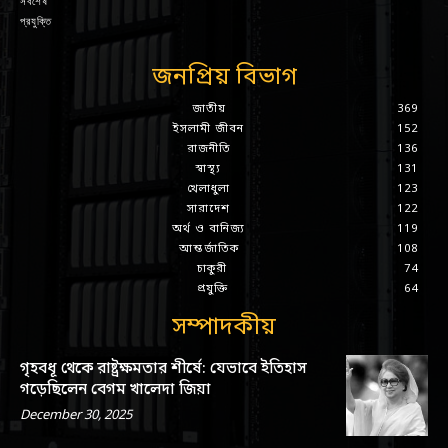
সর্বশেষ
প্রযুক্তি
জনপ্রিয় বিভাগ
জাতীয়
369
ইসলামী জীবন
152
রাজনীতি
136
স্বাস্থ্য
131
খেলাধুলা
123
সারাদেশ
122
অর্থ ও বানিজ্য
119
আন্তর্জাতিক
108
চাকুরী
74
প্রযুক্তি
64
সম্পাদকীয়
গৃহবধূ থেকে রাষ্ট্রক্ষমতার শীর্ষে: যেভাবে ইতিহাস
গড়েছিলেন বেগম খালেদা জিয়া
December 30, 2025