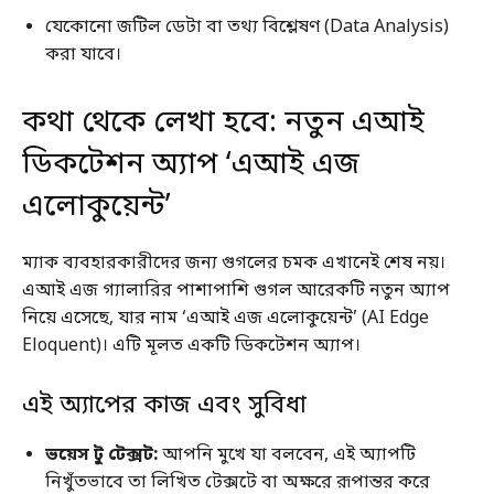
যেকোনো জটিল ডেটা বা তথ্য বিশ্লেষণ (Data Analysis)
করা যাবে।
কথা থেকে লেখা হবে: নতুন এআই
ডিকটেশন অ্যাপ ‘এআই এজ
এলোকুয়েন্ট’
ম্যাক ব্যবহারকারীদের জন্য গুগলের চমক এখানেই শেষ নয়।
এআই এজ গ্যালারির পাশাপাশি গুগল আরেকটি নতুন অ্যাপ
নিয়ে এসেছে, যার নাম ‘এআই এজ এলোকুয়েন্ট’ (AI Edge
Eloquent)। এটি মূলত একটি ডিকটেশন অ্যাপ।
এই অ্যাপের কাজ এবং সুবিধা
ভয়েস টু টেক্সট:
আপনি মুখে যা বলবেন, এই অ্যাপটি
নিখুঁতভাবে তা লিখিত টেক্সটে বা অক্ষরে রূপান্তর করে