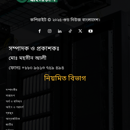
কপিরাইট © ২০২৫-গুড নিউজ বাংলাদেশ।
সম্পাদক ও প্রকাশকঃ
মোঃ মহসীন আলী
ফোনঃ +৮৮০ ৯৬১৩ ৭৫৯ ৪৯৪
নিয়মিত বিভাগ
সম্পাদকীয়
সারাদেশ
অর্থ ও বানিজ্য
আইন ও পরামর্শ
স্বাস্থ্য
আন্তর্জাতিক
জাতীয়