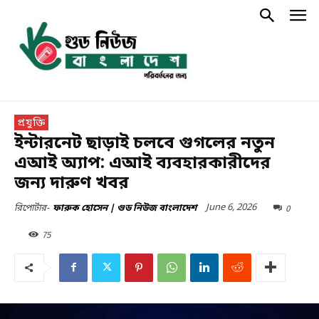
প্রযুক্তি
ইন্টারনেট ছাড়াই চলবে গুগলের নতুন
এআই অ্যাপ: এআই ব্যবহারকারীদের
জন্য দারুণ খবর
June 6, 2026
0
রিপোর্টার-
ফারুক হোসেন | গুড নিউজ বাংলাদেশ
75