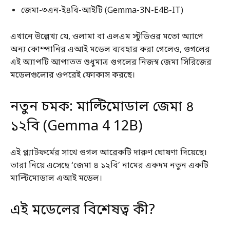
জেমা-৩এন-ই৪বি-আইটি (Gemma-3N-E4B-IT)
এখানে উল্লেখ্য যে, ওলামা বা এলএম স্টুডিওর মতো অ্যাপে
অন্য কোম্পানির এআই মডেল ব্যবহার করা গেলেও, গুগলের
এই অ্যাপটি আপাতত শুধুমাত্র গুগলের নিজস্ব জেমা সিরিজের
মডেলগুলোর ওপরেই ফোকাস করছে।
নতুন চমক: মাল্টিমোডাল জেমা ৪
১২বি (Gemma 4 12B)
এই প্ল্যাটফর্মের সাথে গুগল আরেকটি দারুণ ঘোষণা দিয়েছে।
তারা নিয়ে এসেছে ‘জেমা ৪ ১২বি’ নামের একদম নতুন একটি
মাল্টিমোডাল এআই মডেল।
এই মডেলের বিশেষত্ব কী?