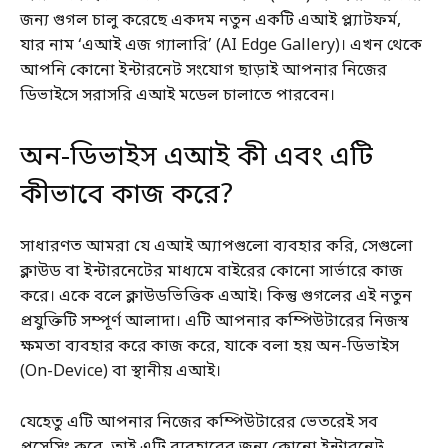
জন্য গুগল চালু করেছে একদম নতুন একটি এআই প্ল্যাটফর্ম,
যার নাম ‘এআই এজ গ্যালারি’ (AI Edge Gallery)। এখন থেকে
আপনি কোনো ইন্টারনেট সংযোগ ছাড়াই আপনার নিজের
ডিভাইসে সরাসরি এআই মডেল চালাতে পারবেন।
অন-ডিভাইস এআই কী এবং এটি
কীভাবে কাজ করে?
সাধারণত আমরা যে এআই অ্যাপগুলো ব্যবহার করি, সেগুলো
ক্লাউড বা ইন্টারনেটের মাধ্যমে বাইরের কোনো সার্ভারে কাজ
করে। একে বলে ক্লাউডভিত্তিক এআই। কিন্তু গুগলের এই নতুন
প্রযুক্তিটি সম্পূর্ণ আলাদা। এটি আপনার কম্পিউটারের নিজস্ব
ক্ষমতা ব্যবহার করে কাজ করে, যাকে বলা হয় অন-ডিভাইস
(On-Device) বা স্থানীয় এআই।
যেহেতু এটি আপনার নিজের কম্পিউটারের ভেতরেই সব
প্রসেসিং করে, তাই এটি ব্যবহারের জন্য কোনো ইন্টারনেট