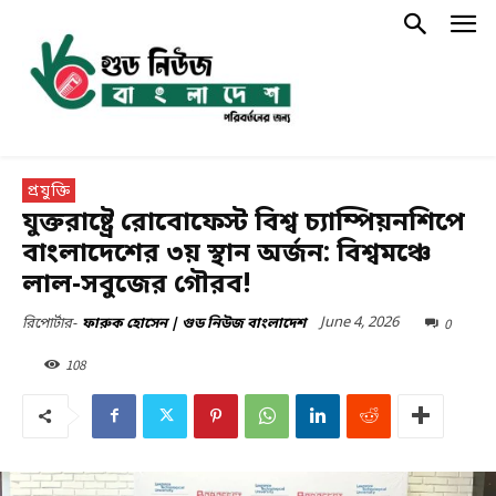
প্রযুক্তি
যুক্তরাষ্ট্রে রোবোফেস্ট বিশ্ব চ্যাম্পিয়নশিপে
বাংলাদেশের ৩য় স্থান অর্জন: বিশ্বমঞ্চে
লাল-সবুজের গৌরব!
June 4, 2026
0
রিপোর্টার-
ফারুক হোসেন | গুড নিউজ বাংলাদেশ
108