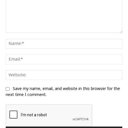
Comment:
Na
Ema
We
Save my name, email, and website in this browser for the
next time I comment.