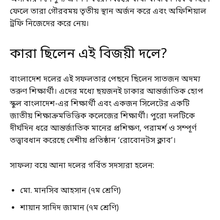
ফেলে তারা গৌরবময় তৃতীয় স্থান অর্জন করে এবং অফিশিয়াল
ট্রফি নিজেদের করে নেয়।
কারা ছিলেন এই বিজয়ী দলে?
বাংলাদেশ দলের এই সফলতার পেছনে ছিলেন সাতজন অদম্য
তরুণ শিক্ষার্থী। এদের মধ্যে ছয়জনই ঢাকার আন্তর্জাতিক হোপ
স্কুল বাংলাদেশ-এর শিক্ষার্থী এবং একজন সিলেটের একটি
জাতীয় শিক্ষাক্রমভিত্তিক কলেজের শিক্ষার্থী। পুরো দলটিকে
দীর্ঘদিন ধরে আন্তর্জাতিক মানের প্রশিক্ষণ, পরামর্শ ও সম্পূর্ণ
তত্ত্বাবধান করেছে দেশীয় প্রতিষ্ঠান ‘রোবোনটস ক্লাব’।
সাফল্য বয়ে আনা দলের গর্বিত সদস্যরা হলেন:
মো. মানসিব আহসান (৭ম শ্রেণি)
শায়ান সাদিদ জামান (৭ম শ্রেণি)