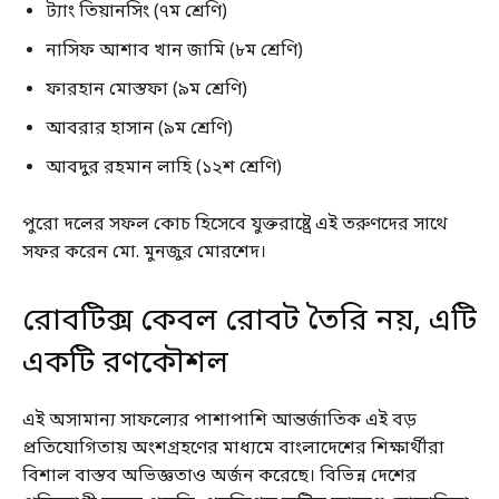
ট্যাং তিয়ানসিং (৭ম শ্রেণি)
নাসিফ আশাব খান জামি (৮ম শ্রেণি)
ফারহান মোস্তফা (৯ম শ্রেণি)
আবরার হাসান (৯ম শ্রেণি)
আবদুর রহমান লাহি (১২শ শ্রেণি)
পুরো দলের সফল কোচ হিসেবে যুক্তরাষ্ট্রে এই তরুণদের সাথে
সফর করেন মো. মুনজুর মোরশেদ।
রোবটিক্স কেবল রোবট তৈরি নয়, এটি
একটি রণকৌশল
এই অসামান্য সাফল্যের পাশাপাশি আন্তর্জাতিক এই বড়
প্রতিযোগিতায় অংশগ্রহণের মাধ্যমে বাংলাদেশের শিক্ষার্থীরা
বিশাল বাস্তব অভিজ্ঞতাও অর্জন করেছে। বিভিন্ন দেশের