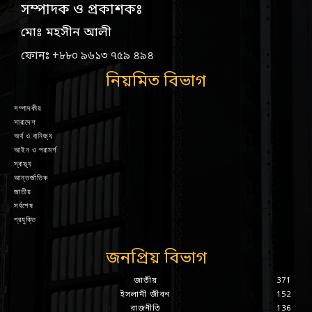
সম্পাদক ও প্রকাশকঃ
মোঃ মহসীন আলী
ফোনঃ +৮৮০ ৯৬১৩ ৭৫৯ ৪৯৪
নিয়মিত বিভাগ
সম্পাদকীয়
সারাদেশ
অর্থ ও বানিজ্য
আইন ও পরামর্শ
স্বাস্থ্য
আন্তর্জাতিক
জাতীয়
সর্বশেষ
প্রযুক্তি
জনপ্রিয় বিভাগ
জাতীয়
371
ইসলামী জীবন
152
রাজনীতি
136