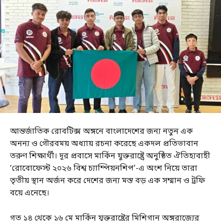
আন্তর্জাতিক রোবটিক্স অঙ্গনে বাংলাদেশের জন্য নতুন এক
অনন্য ও গৌরবময় অধ্যায় রচনা করেছে একদল প্রতিভাবান
তরুণ শিক্ষার্থী। দূর প্রবাসে মার্কিন যুক্তরাষ্ট্রে অনুষ্ঠিত ঐতিহ্যবাহী
‘রোবোফেস্ট ২০২৬ বিশ্ব চ্যাম্পিয়নশিপ’-এ অংশ নিয়ে তারা
তৃতীয় স্থান অর্জন করে দেশের জন্য মস্ত বড় এক সম্মান ও ট্রফি
বয়ে এনেছে।
গত ১৪ থেকে ১৬ মে মার্কিন যুক্তরাষ্ট্রের মিশিগান অঙ্গরাজ্যের