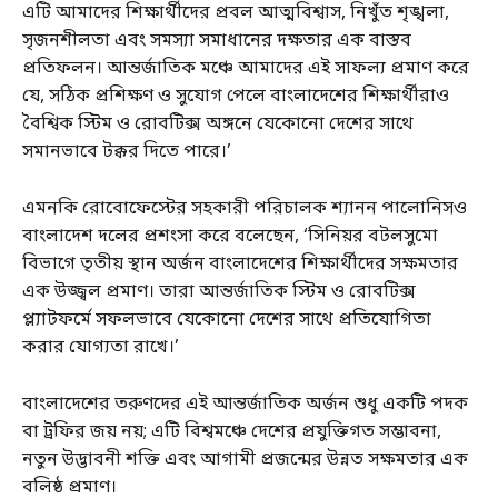
এটি আমাদের শিক্ষার্থীদের প্রবল আত্মবিশ্বাস, নিখুঁত শৃঙ্খলা,
সৃজনশীলতা এবং সমস্যা সমাধানের দক্ষতার এক বাস্তব
প্রতিফলন। আন্তর্জাতিক মঞ্চে আমাদের এই সাফল্য প্রমাণ করে
যে, সঠিক প্রশিক্ষণ ও সুযোগ পেলে বাংলাদেশের শিক্ষার্থীরাও
বৈশ্বিক স্টিম ও রোবটিক্স অঙ্গনে যেকোনো দেশের সাথে
সমানভাবে টক্কর দিতে পারে।’
এমনকি রোবোফেস্টের সহকারী পরিচালক শ্যানন পালোনিসও
বাংলাদেশ দলের প্রশংসা করে বলেছেন, ‘সিনিয়র বটলসুমো
বিভাগে তৃতীয় স্থান অর্জন বাংলাদেশের শিক্ষার্থীদের সক্ষমতার
এক উজ্জ্বল প্রমাণ। তারা আন্তর্জাতিক স্টিম ও রোবটিক্স
প্ল্যাটফর্মে সফলভাবে যেকোনো দেশের সাথে প্রতিযোগিতা
করার যোগ্যতা রাখে।’
বাংলাদেশের তরুণদের এই আন্তর্জাতিক অর্জন শুধু একটি পদক
বা ট্রফির জয় নয়; এটি বিশ্বমঞ্চে দেশের প্রযুক্তিগত সম্ভাবনা,
নতুন উদ্ভাবনী শক্তি এবং আগামী প্রজন্মের উন্নত সক্ষমতার এক
বলিষ্ঠ প্রমাণ।