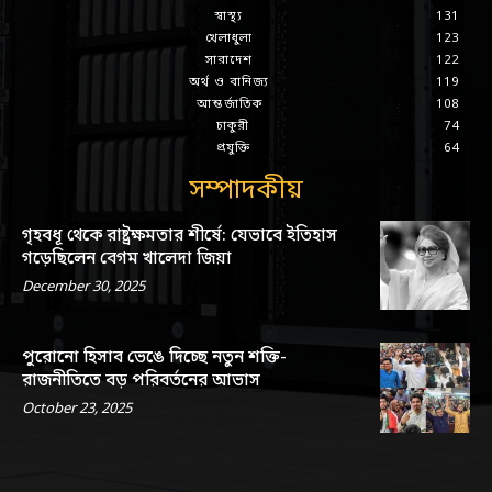
স্বাস্থ্য
131
খেলাধুলা
123
সারাদেশ
122
অর্থ ও বানিজ্য
119
আন্তর্জাতিক
108
চাকুরী
74
প্রযুক্তি
64
সম্পাদকীয়
গৃহবধূ থেকে রাষ্ট্রক্ষমতার শীর্ষে: যেভাবে ইতিহাস
গড়েছিলেন বেগম খালেদা জিয়া
December 30, 2025
পুরোনো হিসাব ভেঙে দিচ্ছে নতুন শক্তি-
রাজনীতিতে বড় পরিবর্তনের আভাস
October 23, 2025