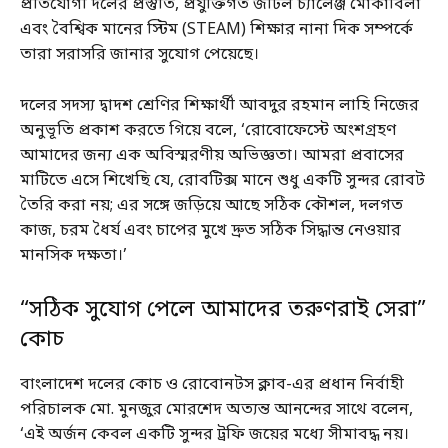
প্রতিযোগী দলের প্রস্তুতি, প্রযুক্তিগত জটিল চ্যালেঞ্জ মোকাবিলা
এবং বৈশ্বিক মানের স্টিম (STEAM) শিক্ষার নানা দিক সম্পর্কে
তারা সরাসরি জানার সুযোগ পেয়েছে।
দলের সদস্য দ্বাদশ শ্রেণির শিক্ষার্থী আবদুর রহমান লাহি নিজের
অনুভূতি প্রকাশ করতে গিয়ে বলে, ‘রোবোফেস্টে অংশগ্রহণ
আমাদের জন্য এক অবিস্মরণীয় অভিজ্ঞতা। আমরা প্রবাসের
মাটিতে এসে শিখেছি যে, রোবটিক্স মানে শুধু একটি সুন্দর রোবট
তৈরি করা নয়; এর সঙ্গে জড়িয়ে আছে সঠিক কৌশল, দলগত
কাজ, চরম ধৈর্য এবং চাপের মুখে দ্রুত সঠিক সিদ্ধান্ত নেওয়ার
মানসিক দক্ষতা।’
“সঠিক সুযোগ পেলে আমাদের তরুণরাই সেরা”
কোচ
বাংলাদেশ দলের কোচ ও রোবোনটস ক্লাব-এর প্রধান নির্বাহী
পরিচালক মো. মুনজুর মোরশেদ অত্যন্ত আনন্দের সাথে বলেন,
‘এই অর্জন কেবল একটি সুন্দর ট্রফি জয়ের মধ্যে সীমাবদ্ধ নয়।