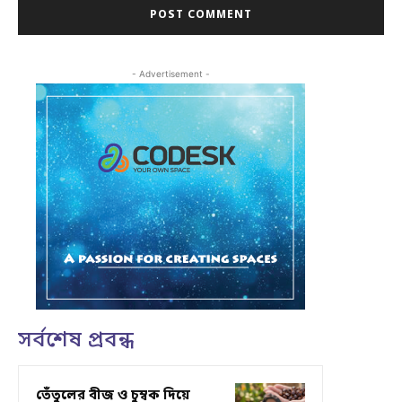
- Advertisement -
সর্বশেষ প্রবন্ধ
তেঁতুলের বীজ ও চুম্বক দিয়ে