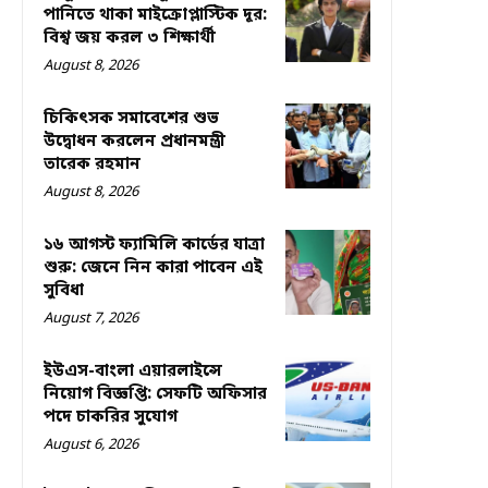
পানিতে থাকা মাইক্রোপ্লাস্টিক দূর:
বিশ্ব জয় করল ৩ শিক্ষার্থী
August 8, 2026
চিকিৎসক সমাবেশের শুভ
উদ্বোধন করলেন প্রধানমন্ত্রী
তারেক রহমান
August 8, 2026
১৬ আগস্ট ফ্যামিলি কার্ডের যাত্রা
শুরু: জেনে নিন কারা পাবেন এই
সুবিধা
August 7, 2026
ইউএস-বাংলা এয়ারলাইন্সে
নিয়োগ বিজ্ঞপ্তি: সেফটি অফিসার
পদে চাকরির সুযোগ
August 6, 2026