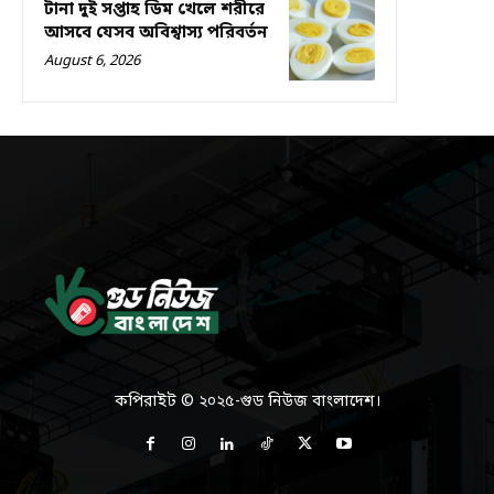
টানা দুই সপ্তাহ ডিম খেলে শরীরে
আসবে যেসব অবিশ্বাস্য পরিবর্তন
August 6, 2026
কপিরাইট © ২০২৫-গুড নিউজ বাংলাদেশ।