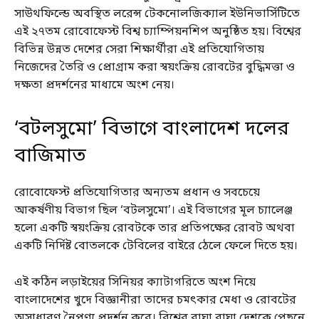
সাউথফিল্ডে অবস্থিত লরেন্স টেকনোলজিক্যাল ইউনিভার্সিটিতে
এই ২৭তম রোবোফেস্ট বিশ্ব চ্যাম্পিয়নশিপ অনুষ্ঠিত হয়। বিশ্বের
বিভিন্ন উন্নত দেশের সেরা শিক্ষার্থীরা এই প্রতিযোগিতায়
নিজেদের তৈরি ও প্রোগ্রাম করা স্বয়ংক্রিয় রোবটের বুদ্ধিমত্তা ও
দক্ষতা প্রদর্শনের মাধ্যমে অংশ নেয়।
‘বটলসুমো’ বিভাগে বাংলাদেশ দলের
বাজিমাত
রোবোফেস্ট প্রতিযোগিতার অন্যতম প্রধান ও সবচেয়ে
আকর্ষণীয় বিভাগ ছিল ‘বটলসুমো’। এই বিভাগের মূল চ্যালেঞ্জ
হলো একটি স্বয়ংক্রিয় রোবটকে তার প্রতিপক্ষের রোবট অথবা
একটি নির্দিষ্ট বোতলকে টেবিলের বাইরে ঠেলে ফেলে দিতে হয়।
এই কঠিন লড়াইয়ের সিনিয়র ক্যাটাগরিতে অংশ নিয়ে
বাংলাদেশের খুদে বিজ্ঞানীরা তাদের চমৎকার মেধা ও রোবটের
অসাধারণ নৈপুণ্য প্রদর্শন করে। বিশ্বের বাঘা বাঘা দেশকে পেছনে