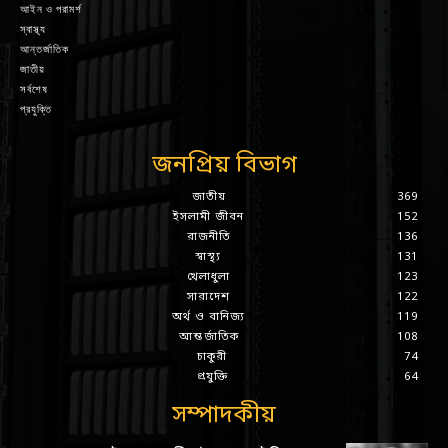
আইন ও পরামর্শ
স্বাস্থ্য
আন্তর্জাতিক
জাতীয়
সর্বশেষ
প্রযুক্তি
জনপ্রিয় বিভাগ
জাতীয়
369
ইসলামী জীবন
152
রাজনীতি
136
স্বাস্থ্য
131
খেলাধুলা
123
সারাদেশ
122
অর্থ ও বানিজ্য
119
আন্তর্জাতিক
108
চাকুরী
74
প্রযুক্তি
64
সম্পাদকীয়