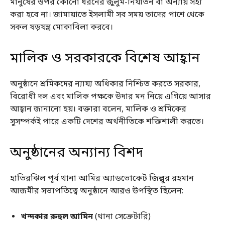
মানুষের ওপর কোনো ধরনের জুলুম-নির্যাতন বা অন্যায় সহ্য
করা হবে না। জামায়াতে ইসলামী সব সময় তাদের পাশে থেকে
সকল ষড়যন্ত্র মোকাবিলা করবে।
মালিক ও সরকারকে বিশেষ আহ্বান
অনুষ্ঠানে শ্রমিকদের ন্যায্য অধিকার নিশ্চিত করতে সরকার,
বিরোধী দল এবং মালিক পক্ষকে উদার মন নিয়ে এগিয়ে আসার
আহ্বান জানানো হয়। বক্তারা বলেন, মালিক ও শ্রমিকের
সুসম্পর্কই পারে একটি দেশের অর্থনীতিকে শক্তিশালী করতে।
অনুষ্ঠানের অন্যান্য বিশদ
হাতিরঝিল পূর্ব থানা আমির অ্যাডভোকেট জিল্লুর রহমান
আজমীর সভাপতিত্বে অনুষ্ঠানে আরও উপস্থিত ছিলেন:
খন্দকার রুহুল আমিন
(থানা সেক্রেটারি)