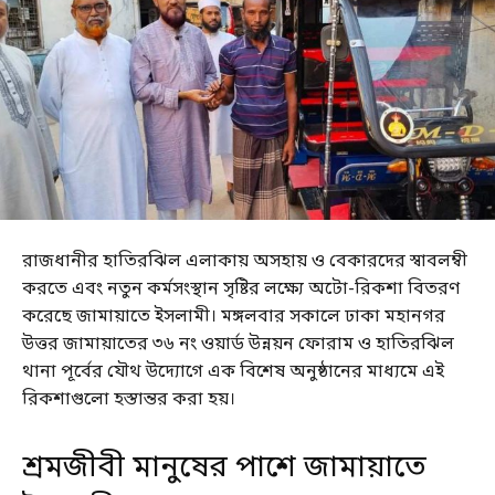
রাজধানীর হাতিরঝিল এলাকায় অসহায় ও বেকারদের স্বাবলম্বী
করতে এবং নতুন কর্মসংস্থান সৃষ্টির লক্ষ্যে অটো-রিকশা বিতরণ
করেছে জামায়াতে ইসলামী। মঙ্গলবার সকালে ঢাকা মহানগর
উত্তর জামায়াতের ৩৬ নং ওয়ার্ড উন্নয়ন ফোরাম ও হাতিরঝিল
থানা পূর্বের যৌথ উদ্যোগে এক বিশেষ অনুষ্ঠানের মাধ্যমে এই
রিকশাগুলো হস্তান্তর করা হয়।
শ্রমজীবী মানুষের পাশে জামায়াতে