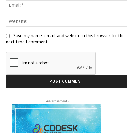
Ema
We
Save my name, email, and website in this browser for the
next time I comment.
- Advertisement -