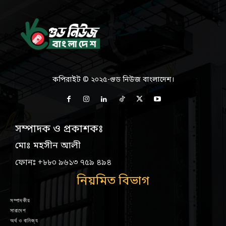
কপিরাইট © ২০২৫-গুড নিউজ বাংলাদেশ।
সম্পাদক ও প্রকাশকঃ
মোঃ মহসীন আলী
ফোনঃ +৮৮০ ৯৬১৩ ৭৫৯ ৪৯৪
নিয়মিত বিভাগ
সম্পাদকীয়
সারাদেশ
অর্থ ও বানিজ্য