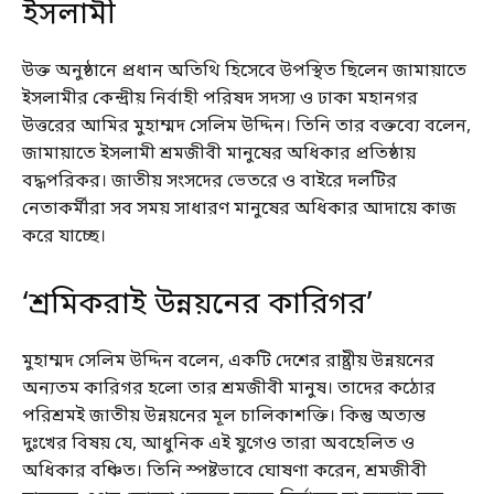
ইসলামী
উক্ত অনুষ্ঠানে প্রধান অতিথি হিসেবে উপস্থিত ছিলেন জামায়াতে
ইসলামীর কেন্দ্রীয় নির্বাহী পরিষদ সদস্য ও ঢাকা মহানগর
উত্তরের আমির মুহাম্মদ সেলিম উদ্দিন। তিনি তার বক্তব্যে বলেন,
জামায়াতে ইসলামী শ্রমজীবী মানুষের অধিকার প্রতিষ্ঠায়
বদ্ধপরিকর। জাতীয় সংসদের ভেতরে ও বাইরে দলটির
নেতাকর্মীরা সব সময় সাধারণ মানুষের অধিকার আদায়ে কাজ
করে যাচ্ছে।
‘শ্রমিকরাই উন্নয়নের কারিগর’
মুহাম্মদ সেলিম উদ্দিন বলেন, একটি দেশের রাষ্ট্রীয় উন্নয়নের
অন্যতম কারিগর হলো তার শ্রমজীবী মানুষ। তাদের কঠোর
পরিশ্রমই জাতীয় উন্নয়নের মূল চালিকাশক্তি। কিন্তু অত্যন্ত
দুঃখের বিষয় যে, আধুনিক এই যুগেও তারা অবহেলিত ও
অধিকার বঞ্চিত। তিনি স্পষ্টভাবে ঘোষণা করেন, শ্রমজীবী