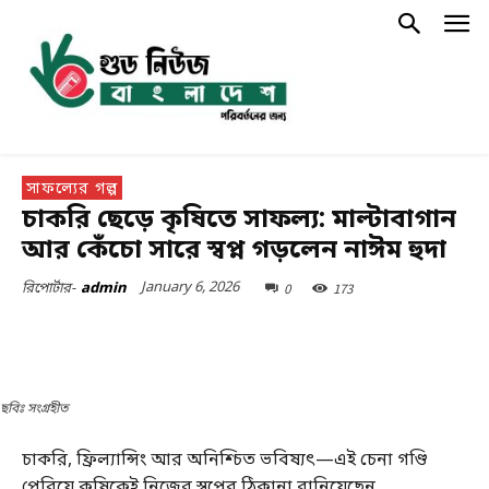
সাফল্যের গল্প
চাকরি ছেড়ে কৃষিতে সাফল্য: মাল্টাবাগান
আর কেঁচো সারে স্বপ্ন গড়লেন নাঈম হুদা
January 6, 2026
0
173
রিপোর্টার-
admin
ছবিঃ সংগ্রহীত
চাকরি, ফ্রিল্যান্সিং আর অনিশ্চিত ভবিষ্যৎ—এই চেনা গণ্ডি
পেরিয়ে কৃষিকেই নিজের স্বপ্নের ঠিকানা বানিয়েছেন