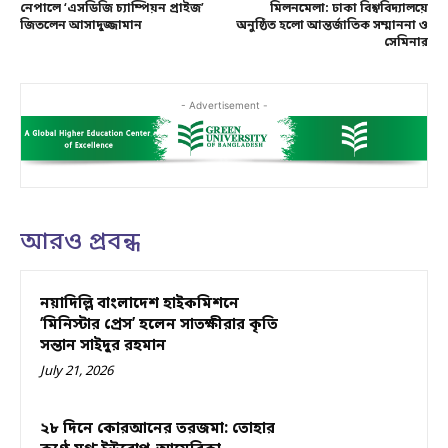
নেপালে ‘এসডিজি চ্যাম্পিয়ন প্রাইজ’
মিলনমেলা: ঢাকা বিশ্ববিদ্যালয়ে
জিতলেন আসাদুজ্জামান
অনুষ্ঠিত হলো আন্তর্জাতিক সম্মাননা ও
সেমিনার
- Advertisement -
আরও প্রবন্ধ
নয়াদিল্লি বাংলাদেশ হাইকমিশনে
‘মিনিস্টার প্রেস’ হলেন সাতক্ষীরার কৃতি
সন্তান সাইদুর রহমান
July 21, 2026
২৮ দিনে কোরআনের তরজমা: তোহার