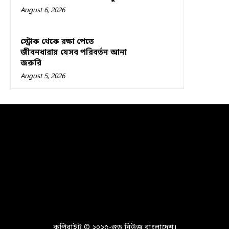
August 6, 2026
স্ট্রোক থেকে রক্ষা পেতে
জীবনধারায় যেসব পরিবর্তন আনা
জরুরি
August 5, 2026
কপিরাইট © ২০২৫-গুড নিউজ বাংলাদেশ।