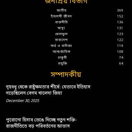
জনপ্রিয় বিভাগ
জাতীয়
369
ইসলামী জীবন
152
রাজনীতি
136
স্বাস্থ্য
131
খেলাধুলা
123
সারাদেশ
122
অর্থ ও বানিজ্য
119
আন্তর্জাতিক
108
চাকুরী
74
প্রযুক্তি
64
সম্পাদকীয়
গৃহবধূ থেকে রাষ্ট্রক্ষমতার শীর্ষে: যেভাবে ইতিহাস
গড়েছিলেন বেগম খালেদা জিয়া
December 30, 2025
পুরোনো হিসাব ভেঙে দিচ্ছে নতুন শক্তি-
রাজনীতিতে বড় পরিবর্তনের আভাস