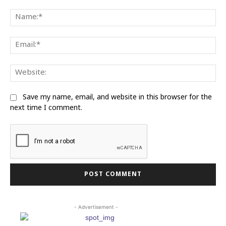
Comment:
Na
Ema
Web
Save my name, email, and website in this browser for the
next time I comment.
- Advertisement -