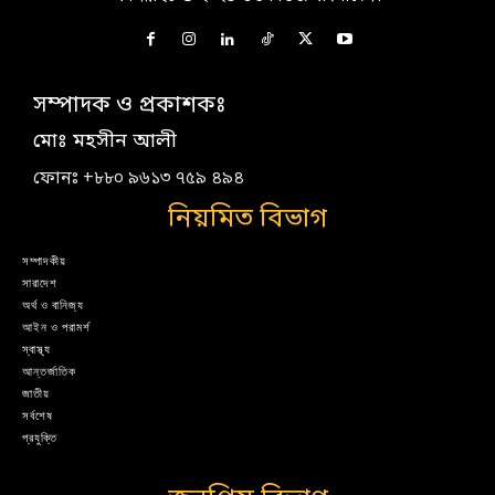
সম্পাদক ও প্রকাশকঃ
মোঃ মহসীন আলী
ফোনঃ +৮৮০ ৯৬১৩ ৭৫৯ ৪৯৪
নিয়মিত বিভাগ
সম্পাদকীয়
সারাদেশ
অর্থ ও বানিজ্য
আইন ও পরামর্শ
স্বাস্থ্য
আন্তর্জাতিক
জাতীয়
সর্বশেষ
প্রযুক্তি