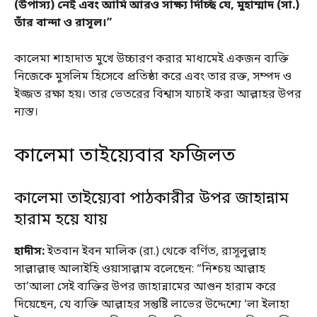
(উপাস্য) নেই এবং আমি আরও সাক্ষ্য দিচ্ছি যে, মুহাম্মাদ (সা.)
তাঁর বান্দা ও রাসূল।”
কালেমা শাহাদাত মুখে উচ্চারণ করার মাধ্যমেই একজন ব্যক্তি
নিজেকে মুসলিম হিসেবে প্রতিষ্ঠা করে এবং তার রক্ত, সম্পদ ও
ইজ্জত রক্ষা হয়। তার ভেতরের বিশ্বাস যাচাই করা আল্লাহর উপর
ন্যস্ত।
কালেমা তাইয়্যেবার ফজিলত
কালেমা তাইয়্যেবা পাঠকারীর উপর জাহান্নাম
হারাম হয়ে যায়
হাদীস:
ইতবান ইবন মালিক (রা.) থেকে বর্ণিত, রাসূলুল্লাহ
সাল্লাল্লাহু আলাইহি ওয়াসাল্লাম বলেছেন: “নিশ্চয় আল্লাহ
তা’আলা সেই ব্যক্তির উপর জাহান্নামের আগুন হারাম করে
দিয়েছেন, যে ব্যক্তি আল্লাহর সন্তুষ্টি লাভের উদ্দেশ্যে ‘লা ইলাহা