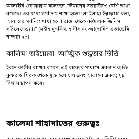
আলাইহি ওয়াসাল্লাম বলেছেন: “ঈমানের সত্তরটিরও বেশি শাখা
রয়েছে। এর মধ্যে সর্বোত্তম শাখা হলো ‘লা ইলাহা ইল্লাল্লাহ’ বলা,
আর তার সর্বনিম্ন শাখা হলো রাস্তা থেকে কষ্টদায়ক জিনিস
সরিয়ে দেওয়া।” (সহীহ মুসলিম, হাদীস নং ৩৫)(হাদিস একাডেমি
নাম্বারঃ ৫৯)
কালিমা তাইয়্যেবা আত্মিক শুদ্ধতার ভিত্তি
ইবনে কাসীর ব্যাখ্যা করেন, এই বাক্যের মাধ্যমে একজন ব্যক্তি
কুফর ও শিরক থেকে মুক্ত হয়ে যায় এবং আল্লাহর একত্বে দৃঢ়
বিশ্বাস স্থাপন করে।
কালেমা শাহাদাতের গুরুত্বঃ