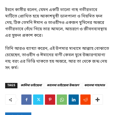
ইবনে কাসীর বলেন, যেমন একটি ভালো গাছ গভীরভাবে
মাটিতে প্রোথিত হয়ে আকাশমুখী ডালপালা ও নিয়মিত ফল
দেয়, ঠিক তেমনি ঈমান ও তাওহীদও একজন মুমিনের অন্তরে
গভীরভাবে গেঁথে গিয়ে তার আমলে, আচরণে ও জীবনব্যবস্থায়
এর সুফল প্রকাশ করে।
তিনি আরও ব্যাখ্যা করেন, এই উপমার মাধ্যমে আল্লাহ বোঝাতে
চেয়েছেন, তাওহীদ ও ঈমানের বাণী কেবল মুখে উচ্চারণযোগ্য
নয়; বরং এর ভিত্তি থাকতে হয় অন্তরে, আর তা থেকে জন্ম নেয়
সৎ কর্ম।
TAGS
কালিমা তাইয়্যেবা
কালেমা তাইয়্যেবা উচ্চারণ
কালেমা শাহাদাত