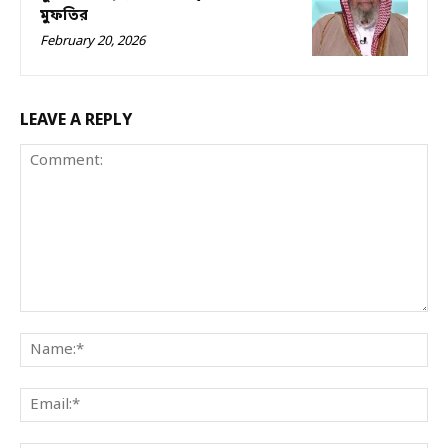
মুফতির
February 20, 2026
LEAVE A REPLY
Comment:
Na
Ema