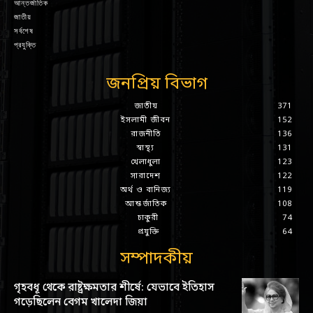
আন্তর্জাতিক
জাতীয়
সর্বশেষ
প্রযুক্তি
জনপ্রিয় বিভাগ
জাতীয়
371
ইসলামী জীবন
152
রাজনীতি
136
স্বাস্থ্য
131
খেলাধুলা
123
সারাদেশ
122
অর্থ ও বানিজ্য
119
আন্তর্জাতিক
108
চাকুরী
74
প্রযুক্তি
64
সম্পাদকীয়
গৃহবধূ থেকে রাষ্ট্রক্ষমতার শীর্ষে: যেভাবে ইতিহাস
গড়েছিলেন বেগম খালেদা জিয়া