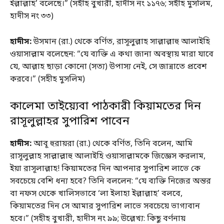
ইল্লাল্লাহ’ বলেছে।” (সহীহ বুখারী, হাদীস নং ১১৭৬; সহীহ মুসলিম,
হাদীস নং ৩৩)
হাদীস:
উসমান (রা.) থেকে বর্ণিত, রাসূলুল্লাহ সাল্লাল্লাহু আলাইহি
ওয়াসাল্লাম বলেছেন: “যে ব্যক্তি এ
কথা জানা অবস্থায় মারা যাবে
যে, আল্লাহ ছাড়া কোনো (সত্য) উপাস্য নেই, সে জান্নাতে প্রবেশ
করবে।” (সহীহ মুসলিম)
কালেমা তাইয়্যেবা পাঠকারী কিয়ামতের দিন
রাসূলুল্লাহর সুপারিশ পাবেন
হাদীস:
আবূ হুরায়রা (রা.) থেকে বর্ণিত, তিনি বলেন, আমি
রাসূলুল্লাহ সাল্লাল্লাহু আলাইহি ওয়াসাল্লামকে জিজ্ঞেস করলাম,
ইয়া রাসূলাল্লাহ! কিয়ামতের দিন আপনার সুপারিশ লাভে কে
সবচেয়ে বেশি ধন্য হবে? তিনি বললেন: “যে ব্যক্তি নিজের অন্তর
বা নফস থেকে খালিসভাবে ‘লা ইলাহা ইল্লাল্লাহ’ বলবে,
কিয়ামতের দিন সে আমার সুপারিশ লাভে সবচেয়ে ভাগ্যবান
হবে।” (সহীহ বুখারী, হাদীস নং ৯৯; উল্লেখ্য: কিছু বর্ণনায়