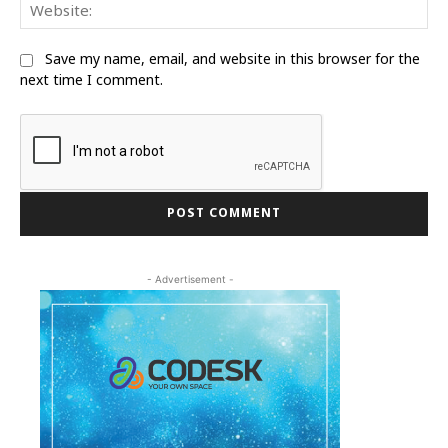
We
Save my name, email, and website in this browser for the
next time I comment.
- Advertisement -