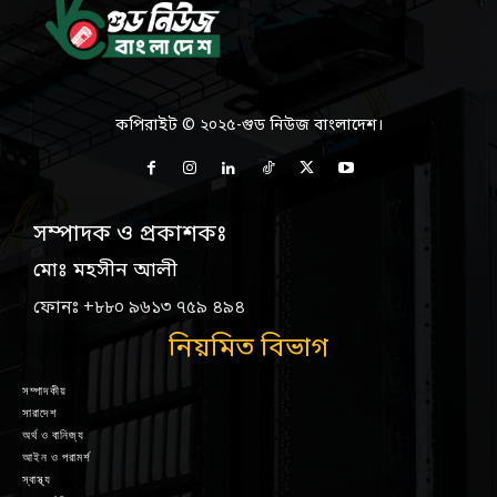
কপিরাইট © ২০২৫-গুড নিউজ বাংলাদেশ।
সম্পাদক ও প্রকাশকঃ
মোঃ মহসীন আলী
ফোনঃ +৮৮০ ৯৬১৩ ৭৫৯ ৪৯৪
নিয়মিত বিভাগ
সম্পাদকীয়
সারাদেশ
অর্থ ও বানিজ্য
আইন ও পরামর্শ
স্বাস্থ্য