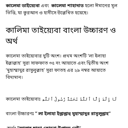
কালেমা তাইয়্যেবা
এবং
কালেমা শাহাদাত
হলো ঈমানের মূল
ভিত্তি, যা কুরআন ও হাদীসে উল্লেখিত হয়েছে।
কালিমা তাইয়্যেবা বাংলা উচ্চারণ ও
অর্থ
কালেমা তাইয়্যেবার দুটি অংশ। প্রথম অংশটি ‘লা ইলাহা
ইল্লাল্লাহ’ সূরা সাফফাত ৩৫ নং আয়াতে এবং দ্বিতীয় অংশ
‘মুহাম্মাদুর রাসুলুল্লাহ’ সূরা ফাতহ এর ২৯ নম্বর আয়াতে
বিদ্যমান।
কালেমা তাইয়্যেবাঃ
لَا إِلَٰهَ إِلَّا ٱللَّٰهُ مُحَمَّدٌ رَّسُولُ ٱللَّٰهِ
বাংলা উচ্চারণঃ
” লা ইলাহা ইল্লাল্লাহু মুহাম্মাদুর রাসূলুল্লাহ”